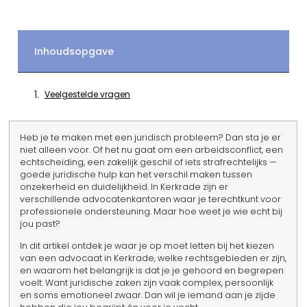
Inhoudsopgave
Veelgestelde vragen
Heb je te maken met een juridisch probleem? Dan sta je er
niet alleen voor. Of het nu gaat om een arbeidsconflict, een
echtscheiding, een zakelijk geschil of iets strafrechtelijks —
goede juridische hulp kan het verschil maken tussen
onzekerheid en duidelijkheid. In Kerkrade zijn er
verschillende advocatenkantoren waar je terechtkunt voor
professionele ondersteuning. Maar hoe weet je wie echt bij
jou past?
In dit artikel ontdek je waar je op moet letten bij het kiezen
van een advocaat in Kerkrade, welke rechtsgebieden er zijn,
en waarom het belangrijk is dat je je gehoord en begrepen
voelt. Want juridische zaken zijn vaak complex, persoonlijk
en soms emotioneel zwaar. Dan wil je iemand aan je zijde