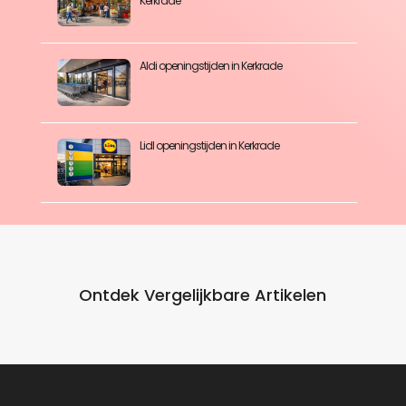
Kerkrade
Aldi openingstijden in Kerkrade
Lidl openingstijden in Kerkrade
Ontdek Vergelijkbare Artikelen