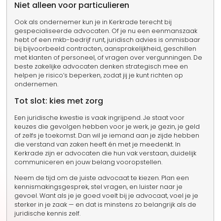
Niet alleen voor particulieren
Ook als ondernemer kun je in Kerkrade terecht bij
gespecialiseerde advocaten. Of je nu een eenmanszaak
hebt of een mkb-bedrijf runt, juridisch advies is onmisbaar
bij bijvoorbeeld contracten, aansprakelijkheid, geschillen
met klanten of personeel, of vragen over vergunningen. De
beste zakelijke advocaten denken strategisch mee en
helpen je risico’s beperken, zodat jij je kunt richten op
ondernemen.
Tot slot: kies met zorg
Een juridische kwestie is vaak ingrijpend. Je staat voor
keuzes die gevolgen hebben voor je werk, je gezin, je geld
of zelfs je toekomst. Dan wil je iemand aan je zijde hebben
die verstand van zaken heeft én met je meedenkt. In
Kerkrade zijn er advocaten die hun vak verstaan, duidelijk
communiceren en jouw belang vooropstellen.
Neem de tijd om de juiste advocaat te kiezen. Plan een
kennismakingsgesprek, stel vragen, en luister naar je
gevoel. Want als je je goed voelt bij je advocaat, voel je je
sterker in je zaak — en dat is minstens zo belangrijk als de
juridische kennis zelf.