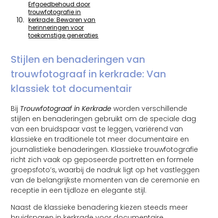
Erfgoedbehoud door
trouwfotografie in
kerkrade: Bewaren van
herinneringen voor
toekomstige generaties
Stijlen en benaderingen van
trouwfotograaf in kerkrade: Van
klassiek tot documentair
Bij
Trouwfotograaf in Kerkrade
worden verschillende
stijlen en benaderingen gebruikt om de speciale dag
van een bruidspaar vast te leggen, variërend van
klassieke en traditionele tot meer documentaire en
journalistieke benaderingen. Klassieke trouwfotografie
richt zich vaak op geposeerde portretten en formele
groepsfoto’s, waarbij de nadruk ligt op het vastleggen
van de belangrijkste momenten van de ceremonie en
receptie in een tijdloze en elegante stijl.
Naast de klassieke benadering kiezen steeds meer
bruidsparen in kerkrade voor documentaire