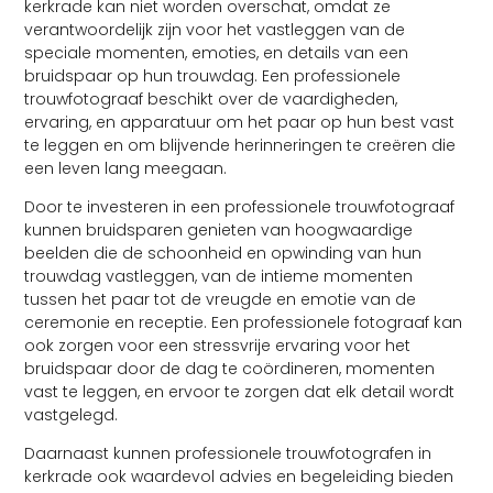
kerkrade kan niet worden overschat, omdat ze
verantwoordelijk zijn voor het vastleggen van de
speciale momenten, emoties, en details van een
bruidspaar op hun trouwdag. Een professionele
trouwfotograaf beschikt over de vaardigheden,
ervaring, en apparatuur om het paar op hun best vast
te leggen en om blijvende herinneringen te creëren die
een leven lang meegaan.
Door te investeren in een professionele trouwfotograaf
kunnen bruidsparen genieten van hoogwaardige
beelden die de schoonheid en opwinding van hun
trouwdag vastleggen, van de intieme momenten
tussen het paar tot de vreugde en emotie van de
ceremonie en receptie. Een professionele fotograaf kan
ook zorgen voor een stressvrije ervaring voor het
bruidspaar door de dag te coördineren, momenten
vast te leggen, en ervoor te zorgen dat elk detail wordt
vastgelegd.
Daarnaast kunnen professionele trouwfotografen in
kerkrade ook waardevol advies en begeleiding bieden