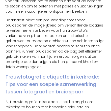
voor bruidsparen om te wennen aan voor de camera
te staan en om te oefenen met poses en uitdrukkingen
voor meer natuurlijke en ontspannen beelden.
Daarnaast biedt een pre-wedding fotoshoot
bruidsparen de mogelijkheid om verschillende locaties
te verkennen en te kiezen voor hun trouwfoto’s,
variërend van pittoreske parken en historische
gebouwen tot moderne architectuur en schilderachtige
landschappen. Door vooraf locaties te scouten en te
plannen, kunnen bruidsparen op de dag zelf efficiënter
gebruikmaken van hun tijd en ervoor zorgen dat ze
prachtige beelden krijgen die hun persoonlijkheid en
liefde weerspiegelen.
Trouwfotografie etiquette in kerkrade:
Tips voor een soepele samenwerking
tussen fotograaf en bruidspaar
Bij trouwfotografie in kerkrade is het belangrijk om
rekening te houden met bepaalde etiquette en