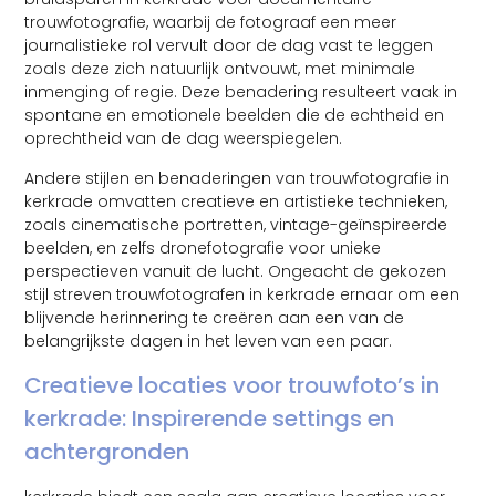
trouwfotografie, waarbij de fotograaf een meer
journalistieke rol vervult door de dag vast te leggen
zoals deze zich natuurlijk ontvouwt, met minimale
inmenging of regie. Deze benadering resulteert vaak in
spontane en emotionele beelden die de echtheid en
oprechtheid van de dag weerspiegelen.
Andere stijlen en benaderingen van trouwfotografie in
kerkrade omvatten creatieve en artistieke technieken,
zoals cinematische portretten, vintage-geïnspireerde
beelden, en zelfs dronefotografie voor unieke
perspectieven vanuit de lucht. Ongeacht de gekozen
stijl streven trouwfotografen in kerkrade ernaar om een
blijvende herinnering te creëren aan een van de
belangrijkste dagen in het leven van een paar.
Creatieve locaties voor trouwfoto’s in
kerkrade: Inspirerende settings en
achtergronden