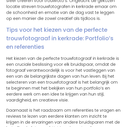
sfeer creëren voor trouwfoto’s. Ongeacht de gekozen
locatie streven trouwfotografen in kerkrade ernaar om
de schoonheid en emotie van de dag vast te leggen
op een manier die zowel creatief als tijdloos is.
Tips voor het kiezen van de perfecte
trouwfotograaf in kerkrade: Portfolio’s
en referenties
Het kiezen van de perfecte trouwfotograaf in kerkrade is
een cruciale beslissing voor elk bruidspaar, omdat de
fotograaf verantwoordelijk is voor het vastleggen van
een van de belangrijkste dagen van hun leven. Bij het
selecteren van een trouwfotograaf is het belangrijk om
te beginnen met het bekijken van hun portfolio’s en
eerdere werk om een idee te krijgen van hun stijl,
vaardigheid, en creatieve visie.
Daarnaast is het raadzaam om referenties te vragen en
reviews te lezen van eerdere klanten om inzicht te
krijgen in de ervaringen van andere bruidsparen met de