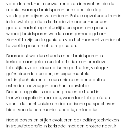
voortdurend, met nieuwe trends en innovaties die de
manier waarop bruidsparen hun speciale dag
vastleggen blijven veranderen. Enkele opvallende trends
in trouwfotografie in kerkrade zijn onder meer een
grotere nadruk op natuurlijke en spontane poses,
waarbij bruidsparen worden aangemoedigd om
zichzelf te zijn en te genieten van het moment zonder al
te veel te poseren of te regisseren.
Daarnaast worden steeds meer bruidsparen in
kerkrade aangetrokken tot artistieke en creatieve
fotostijlen, zoals cinematische portretten, vintage-
geïnspireerde beelden, en experimentele
editingtechnieken die een unieke en persoonlijke
esthetiek toevoegen aan hun trouwfoto’s.
Dronefotografie is ook een groeiende trend in
trouwfotografie in kerkrade, waardoor fotograferen
vanuit de lucht unieke en dramatische perspectieven
biedt van de ceremonie, receptie, en locaties.
Naast poses en stijlen evolueren ook editingtechnieken
in trouwfotografie in kerkrade, met een grotere nadruk