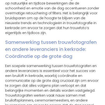
op natuurlijke en tijdloze bewerkingen die de
schoonheid en emotie van de dag accentueren zonder
overmatige retouchering of filters. Het is belangrijk voor
bruidsparen om op de hoogte te blijven van de
nieuwste trends en technologieën in trouwfotografie in
kerkrade om ervoor te zorgen dat hun trouwfoto’s
eigentijds en tijdloos zijn.
Samenwerking tussen trouwfotografen
en andere leveranciers in kerkrade:
Coördinatie op de grote dag
Een soepele samenwerking tussen trouwfotografen en
andere leveranciers is essentieel voor het succes van
een bruiloft in kerkrade, waarbij coördinatie en
communicatie op de grote dag cruciaal zijn om ervoor
te zorgen dat alles volgens plan verloopt en dat
belangrijke momenten en details worden vastgelegd.
Trouwfotografen werken vaak nauw samen met
bruiloftsplanners, ceremoniemeesters, en andere