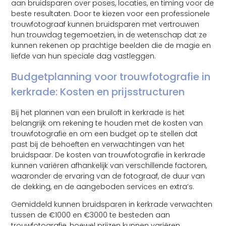
aan bruidsparen over poses, locaties, en timing voor de
beste resultaten. Door te kiezen voor een professionele
trouwfotograaf kunnen bruidsparen met vertrouwen
hun trouwdag tegemoetzien, in de wetenschap dat ze
kunnen rekenen op prachtige beelden die de magie en
liefde van hun speciale dag vastleggen.
Budgetplanning voor trouwfotografie in
kerkrade: Kosten en prijsstructuren
Bij het plannen van een bruiloft in kerkrade is het
belangrijk om rekening te houden met de kosten van
trouwfotografie en om een budget op te stellen dat
past bij de behoeften en verwachtingen van het
bruidspaar. De kosten van trouwfotografie in kerkrade
kunnen variëren afhankelijk van verschillende factoren,
waaronder de ervaring van de fotograaf, de duur van
de dekking, en de aangeboden services en extra’s.
Gemiddeld kunnen bruidsparen in kerkrade verwachten
tussen de €1000 en €3000 te besteden aan
trouwfotografie, hoewel prijzen kunnen variëren