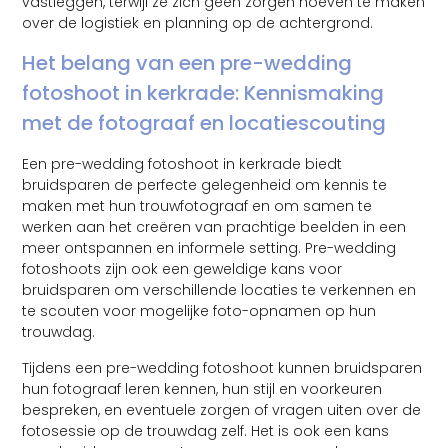
vastleggen, terwijl ze zich geen zorgen hoeven te maken
over de logistiek en planning op de achtergrond.
Het belang van een pre-wedding
fotoshoot in kerkrade: Kennismaking
met de fotograaf en locatiescouting
Een pre-wedding fotoshoot in kerkrade biedt
bruidsparen de perfecte gelegenheid om kennis te
maken met hun trouwfotograaf en om samen te
werken aan het creëren van prachtige beelden in een
meer ontspannen en informele setting. Pre-wedding
fotoshoots zijn ook een geweldige kans voor
bruidsparen om verschillende locaties te verkennen en
te scouten voor mogelijke foto-opnamen op hun
trouwdag.
Tijdens een pre-wedding fotoshoot kunnen bruidsparen
hun fotograaf leren kennen, hun stijl en voorkeuren
bespreken, en eventuele zorgen of vragen uiten over de
fotosessie op de trouwdag zelf. Het is ook een kans