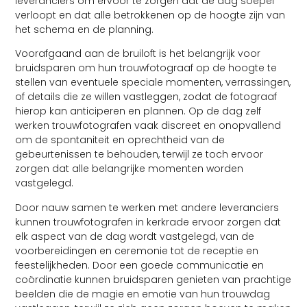
leveranciers om ervoor te zorgen dat de dag soepel
verloopt en dat alle betrokkenen op de hoogte zijn van
het schema en de planning.
Voorafgaand aan de bruiloft is het belangrijk voor
bruidsparen om hun trouwfotograaf op de hoogte te
stellen van eventuele speciale momenten, verrassingen,
of details die ze willen vastleggen, zodat de fotograaf
hierop kan anticiperen en plannen. Op de dag zelf
werken trouwfotografen vaak discreet en onopvallend
om de spontaniteit en oprechtheid van de
gebeurtenissen te behouden, terwijl ze toch ervoor
zorgen dat alle belangrijke momenten worden
vastgelegd.
Door nauw samen te werken met andere leveranciers
kunnen trouwfotografen in kerkrade ervoor zorgen dat
elk aspect van de dag wordt vastgelegd, van de
voorbereidingen en ceremonie tot de receptie en
feestelijkheden. Door een goede communicatie en
coördinatie kunnen bruidsparen genieten van prachtige
beelden die de magie en emotie van hun trouwdag