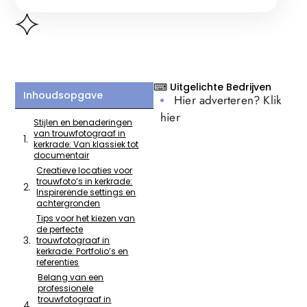
⌨ Uitgelichte Bedrijven
Inhoudsopgave
Hier adverteren? Klik
hier
Stijlen en benaderingen
van trouwfotograaf in
kerkrade: Van klassiek tot
documentair
Creatieve locaties voor
trouwfoto’s in kerkrade:
Inspirerende settings en
achtergronden
Tips voor het kiezen van
de perfecte
trouwfotograaf in
kerkrade: Portfolio’s en
referenties
Belang van een
professionele
trouwfotograaf in