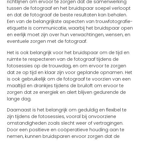
richtlijnen om ervoor te zorgen dat de samenwerking
tussen de fotograaf en het bruidspaar soepel verloopt
en dat de fotograaf de beste resultaten kan behalen.
Een van de belangrijkste aspecten van trouwfotografie-
etiquette is communicatie, waarbij het bruidspaar open
en eerlijk moet zijn over hun verwachtingen, wensen, en
eventuele zorgen met de fotograaf.
Het is ook belangrijk voor het bruidspaar om de tijd en
ruimte te respecteren van de fotograaf tijdens de
fotosessies op de trouwdag, en om ervoor te zorgen
dat ze op tijd en klaar zijn voor geplande opnamen. Het
is ook gebruikelijk om de fotograaf te voorzien van een
maaltijd en drankjes tijdens de bruiloft om ervoor te
zorgen dat ze energiek en alert blijven gedurende de
lange dag.
Daarnaast is het belangrijk om geduldig en flexibel te
zijn tijdens de fotosessies, vooral bij onvoorziene
omstandigheden zoals slecht weer of vertragingen.
Door een positieve en coöperatieve houding aan te
nemen, kunnen bruidsparen ervoor zorgen dat de