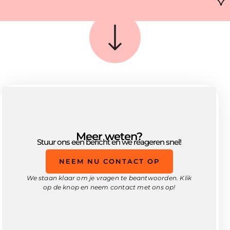
Meer weten?
Stuur ons een bericht en we reageren snel!
NEEM NU CONTACT OP
We staan klaar om je vragen te beantwoorden. Klik
op de knop en neem contact met ons op!