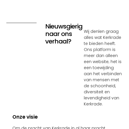
Nieuwsgierig
Wij denlen graag
naar ons
alles wat Kerkrade
verhaal?
te bieden heeft.
Ons platform is
meer dan alleen
een website; het is
een toewijding
aan het verbinden
van mensen met
de schoonheid,
diversiteit en
levendigheid van
Kerkrade.
Onze visie
Om de pracht van Kerkrade in al haar pracht