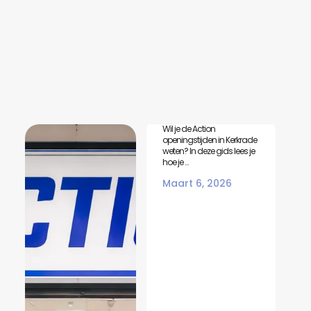
Action
Openingstijden In
Kerkrade
Wil je de Action
openingstijden in Kerkrade
weten? In deze gids lees je
hoe je ...
Maart 6, 2026