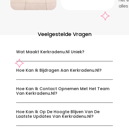
het 
alles
Veelgestelde Vragen
Wat Maakt Kerkradenu.nl Uniek?
Hoe Kan Ik Bijdragen Aan Kerkradenu.nl?
Hoe Kan Ik Contact Opnemen Met Het Team
Van Kerkradenu.nl?
Hoe Kan Ik Op De Hoogte Blijven Van De
Laatste Updates Van Kerkradenu.nl?