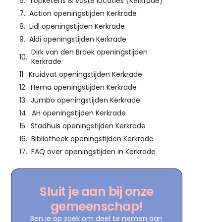
Topketens & vaste locaties (Kerkrade)
Action openingstijden Kerkrade
Lidl openingstijden Kerkrade
Aldi openingstijden Kerkrade
Dirk van den Broek openingstijden
Kerkrade
Kruidvat openingstijden Kerkrade
Hema openingstijden Kerkrade
Jumbo openingstijden Kerkrade
AH openingstijden Kerkrade
Stadhuis openingstijden Kerkrade
Bibliotheek openingstijden Kerkrade
FAQ over openingstijden in Kerkrade
Sluit je aan bij onze
gemeenschap!
Ben je op zoek om deel te nemen aan