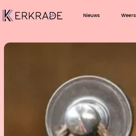
Nieuws
Weers