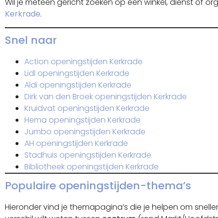
Wil je meteen gericht zoeken op een winkel, dienst of org
Kerkrade
.
Snel naar
Action openingstijden Kerkrade
Lidl openingstijden Kerkrade
Aldi openingstijden Kerkrade
Dirk van den Broek openingstijden Kerkrade
Kruidvat openingstijden Kerkrade
Hema openingstijden Kerkrade
Jumbo openingstijden Kerkrade
AH openingstijden Kerkrade
Stadhuis openingstijden Kerkrade
Bibliotheek openingstijden Kerkrade
Populaire openingstijden-thema’s
Hieronder vind je themapagina’s die je helpen om sneller 