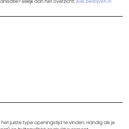
anisatie? Bekijk dan het overzicht:
Alle bedrijven in
het juiste type openingstijd te vinden. Handig als je