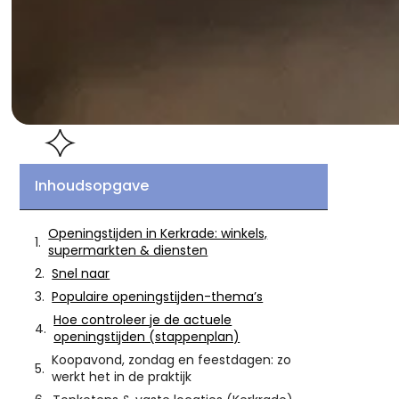
Inhoudsopgave
Openingstijden in Kerkrade: winkels,
supermarkten & diensten
Snel naar
Populaire openingstijden-thema’s
Hoe controleer je de actuele
openingstijden (stappenplan)
Koopavond, zondag en feestdagen: zo
werkt het in de praktijk