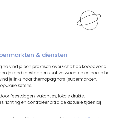
supermarkten & diensten
gina vind je een praktisch overzicht: hoe koopavond
ngen je rond feestdagen kunt verwachten en hoe je het
ind je links naar themapagina’s (supermarkten,
opulaire ketens.
oor feestdagen, vakanties, lokale drukte,
 richting en controleer altijd de
actuele tijden
bij