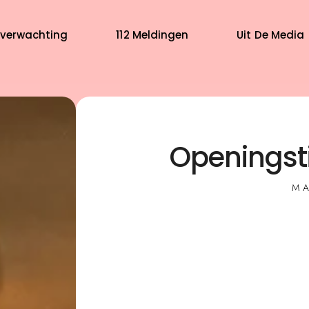
verwachting
112 Meldingen
Uit De Media
Openingsti
MA