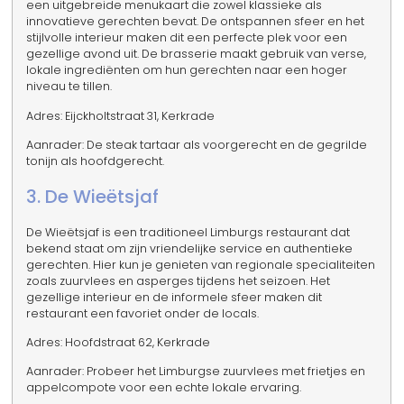
een uitgebreide menukaart die zowel klassieke als
innovatieve gerechten bevat. De ontspannen sfeer en het
stijlvolle interieur maken dit een perfecte plek voor een
gezellige avond uit. De brasserie maakt gebruik van verse,
lokale ingrediënten om hun gerechten naar een hoger
niveau te tillen.
Adres: Eijckholtstraat 31, Kerkrade
Aanrader: De steak tartaar als voorgerecht en de gegrilde
tonijn als hoofdgerecht.
3. De Wieëtsjaf
De Wieëtsjaf is een traditioneel Limburgs restaurant dat
bekend staat om zijn vriendelijke service en authentieke
gerechten. Hier kun je genieten van regionale specialiteiten
zoals zuurvlees en asperges tijdens het seizoen. Het
gezellige interieur en de informele sfeer maken dit
restaurant een favoriet onder de locals.
Adres: Hoofdstraat 62, Kerkrade
Aanrader: Probeer het Limburgse zuurvlees met frietjes en
appelcompote voor een echte lokale ervaring.