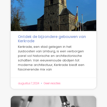
Ontdek de bijzondere gebouwen van
Kerkrade
Kerkrade, een stad gelegen in het
zuidoosten van Limburg, is een verborgen
parel vol historische en architectonische
schatten. Van eeuwenoude abdijen tot
moderne architectuur, Kerkrade biedt een
fascinerende mix van
augustus 7, 2024
Geen reacties