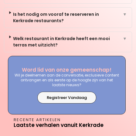
Is het nodig om vooraf te reserveren in
▼
Kerkrade restaurants?
Welk restaurant in Kerkrade heeft een mooi
▼
terras met uitzicht?
Word lid van onze gemeenschap!
Wil je deelnemen aan de conversatie, exclusieve content
ontvangen en als eerste op de hoogte zijn van het
laatste nieuws?
Registreer Vandaag
RECENTE ARTIKELEN
Laatste verhalen vanuit Kerkrade