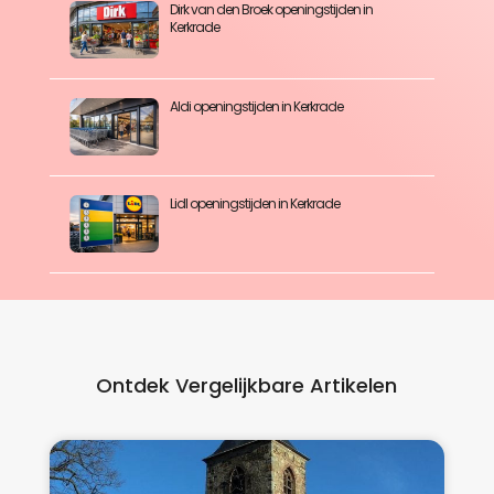
Dirk van den Broek openingstijden in
Kerkrade
Aldi openingstijden in Kerkrade
Lidl openingstijden in Kerkrade
Ontdek Vergelijkbare Artikelen