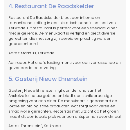
4. Restaurant De Raadskelder
Restaurant De Raadskelder biedt een intieme en
romantische setting in een historisch pand in het hart van
Kerkrade. Dit restaurant is perfect voor een speciaal diner
met je geliefde. De menukaart is verfijnd en biedt diverse
gerechten die met zorg zijn bereid en prachtig worden
gepresenteerd.
Adres: Markt 33, Kerkrade
Aanrader: Het chef’s tasting menu voor een verrassende en
gevarieerde eetervaring.
5. Gasterij Nieuw Ehrenstein
Gasterij Nieuw Ehrenstein ligt aan de rand van het
Anstelvallei natuurgebied en biedt een schilderachtige
omgeving voor een diner. De menukaart is gebaseerd op
lokale en biologische producten, wat zorgt voor verse en
smaakvolle gerechten. Het terras met uitzicht op het groen
maakt dit een ideale plek voor een ontspannen avondmaal.
Adres: Ehrenstein 1, Kerkrade