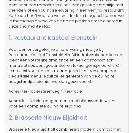
bent naar een romantisch diner, een gezellige maaltijd met
vrienden, of een culinaire ervaring in een verfijnd restaurant,
Kerkrade heeft voor elk wat wils. In deze blogpost nemen we
je mee langs enkele van de beste plekken om te dineren in
deze charmante stad.
1. Restaurant Kasteel Erenstein
Voor een onvergetelijke dinerervaring moet je bij
Restaurant Kasteel Erenstein zijn. Dit indrukwekkende kasteel
biedt een vorstelijke ambiance en een gastronomisch
menu dat seizoensgebonden en lokaal geïnspireerd is. Of
je nu kiest voor een à-la-cartegerecht of een compleet
degustatiemenu, je zult zeker genieten van de culinaire
hoogstandjes die hier worden geserveerd.
Adres: Kerkradersteenweg 4, Kerkrade
Aanrader: Het viergangenmenu met bijpassende wijnen
voor een complete culinaire ervaring.
2. Brasserie Nieuw Eijckholt
Brasserie Nieuw Eijckholt combineert modern comfort met