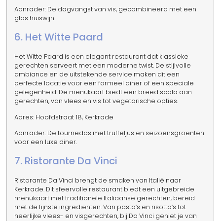
Aanrader: De dagvangst van vis, gecombineerd met een
glas huiswijn.
6. Het Witte Paard
Het Witte Paard is een elegant restaurant dat klassieke
gerechten serveert met een moderne twist. De stijlvolle
ambiance en de uitstekende service maken dit een
perfecte locatie voor een formeel diner of een speciale
gelegenheid. De menukaart biedt een breed scala aan
gerechten, van vlees en vis tot vegetarische opties.
Adres: Hoofdstraat 18, Kerkrade
Aanrader: De tournedos met truffeljus en seizoensgroenten
voor een luxe diner.
7. Ristorante Da Vinci
Ristorante Da Vinci brengt de smaken van Italië naar
Kerkrade. Dit sfeervolle restaurant biedt een uitgebreide
menukaart met traditionele Italiaanse gerechten, bereid
met de fijnste ingrediënten. Van pasta’s en risotto’s tot
heerlijke vlees- en visgerechten, bij Da Vinci geniet je van