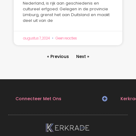
Nederland, is rijk aan geschiedenis en
cultureel erfgoed. Gelegen in de provincie
Limburg, grenst het aan Duitsland en maakt
deel uit van de
augustus 7, 2024
Geen reacties
« Previous
Next »
Connecteer Met Ons
Kerkra