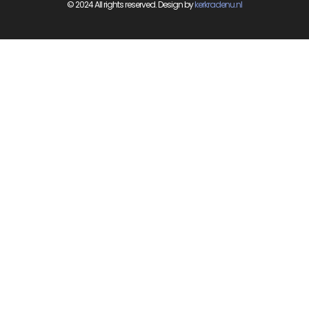
© 2024 All rights reserved. Design by
kerkradenu.nl