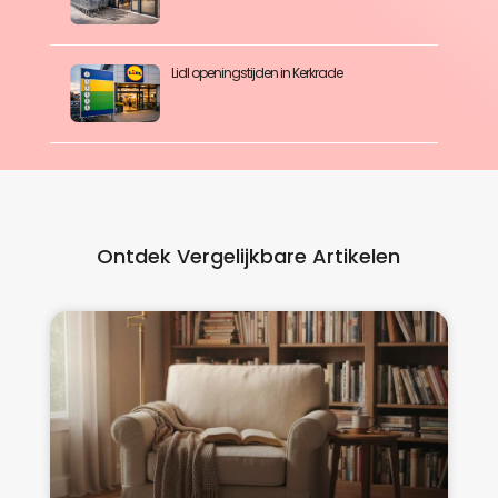
Lidl openingstijden in Kerkrade
Ontdek Vergelijkbare Artikelen