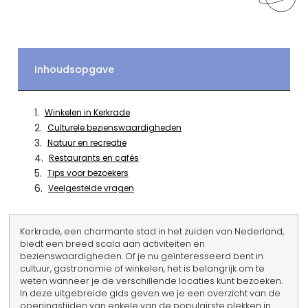
Inhoudsopgave
Winkelen in Kerkrade
Culturele bezienswaardigheden
Natuur en recreatie
Restaurants en cafés
Tips voor bezoekers
Veelgestelde vragen
Kerkrade, een charmante stad in het zuiden van Nederland,
biedt een breed scala aan activiteiten en
bezienswaardigheden. Of je nu geïnteresseerd bent in
cultuur, gastronomie of winkelen, het is belangrijk om te
weten wanneer je de verschillende locaties kunt bezoeken.
In deze uitgebreide gids geven we je een overzicht van de
openingstijden van enkele van de populairste plekken in