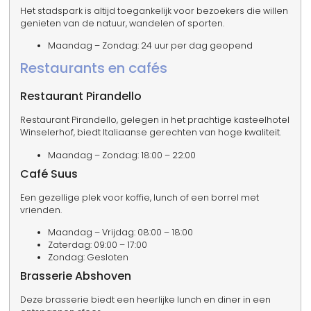
Het stadspark is altijd toegankelijk voor bezoekers die willen
genieten van de natuur, wandelen of sporten.
Maandag – Zondag: 24 uur per dag geopend
Restaurants en cafés
Restaurant Pirandello
Restaurant Pirandello, gelegen in het prachtige kasteelhotel
Winselerhof, biedt Italiaanse gerechten van hoge kwaliteit.
Maandag – Zondag: 18:00 – 22:00
Café Suus
Een gezellige plek voor koffie, lunch of een borrel met
vrienden.
Maandag – Vrijdag: 08:00 – 18:00
Zaterdag: 09:00 – 17:00
Zondag: Gesloten
Brasserie Abshoven
Deze brasserie biedt een heerlijke lunch en diner in een