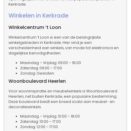
Kerkrade.
Winkelen in Kerkrade
Winkelcentrum ’t Loon
Winkelcentrum ’t Loon is een van de belangrijkste
winkelgebieden in Kerkrade. Hier vind je een
verscheidenheid aan winkels, van mode tot elektronica en
dagelijkse benodigdheden.
Maandag – Vrijdag: 09:00 – 18:00
Zaterdag: 09:00 – 17:00
Zondag: Gesloten
Woonboulevard Heerlen
Voor wooninspiratie en meubelwinkels is Woonboulevard
Heerlen, net buiten Kerkrade, een populaire bestemming.
Deze boulevard biedt een breed scala aan meubel- en
decoratiewinkels.
Maandag – Vrijdag: 10:00 – 18:00
Zaterdag: 10:00 – 17:00
Zondag: 12:00 – 17:00