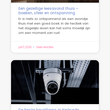
Een gezellige leesavond thuis –
boeken, sfeer en ontspanning
Er is niets zo ontspannend als een avondje
thuis met een goed boek. In de hectiek van
het dagelijks leven kan het soms moeilijk zijn
om een moment van rust
juli 17, 2026
Geen reacties
De beste beveiligers in Kerkrade