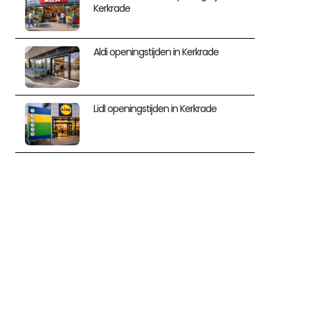
Kerkrade
Aldi openingstijden in Kerkrade
Lidl openingstijden in Kerkrade