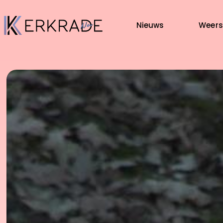
Nieuws
Weers