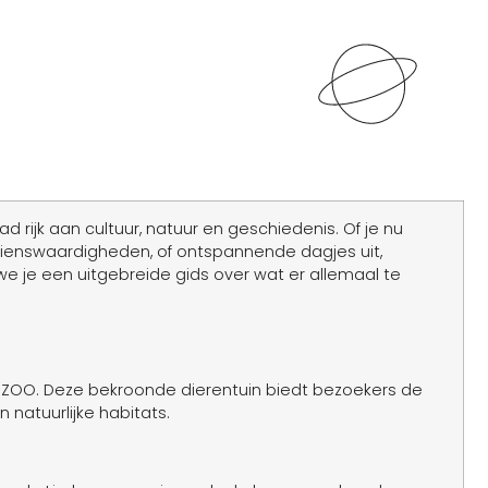
d rijk aan cultuur, natuur en geschiedenis. Of je nu
bezienswaardigheden, of ontspannende dagjes uit,
we je een uitgebreide gids over wat er allemaal te
aiaZOO. Deze bekroonde dierentuin biedt bezoekers de
natuurlijke habitats.