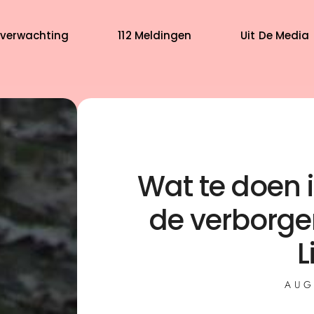
verwachting
112 Meldingen
Uit De Media
Wat te doen 
de verborge
L
AUG