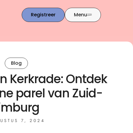
Registreer
Menu
Blog
in Kerkrade: Ontdek
ne parel van Zuid-
imburg
USTUS 7, 2024