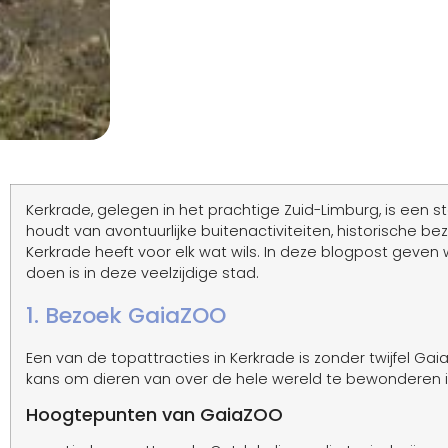
Kerkrade, gelegen in het prachtige Zuid-Limburg, is een sta
houdt van avontuurlijke buitenactiviteiten, historische 
Kerkrade heeft voor elk wat wils. In deze blogpost geven 
doen is in deze veelzijdige stad.
1. Bezoek GaiaZOO
Een van de topattracties in Kerkrade is zonder twijfel G
kans om dieren van over de hele wereld te bewonderen in 
Hoogtepunten van GaiaZOO