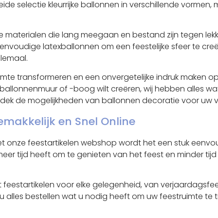
reide selectie kleurrijke ballonnen in verschillende vorm
materialen die lang meegaan en bestand zijn tegen lekk
 eenvoudige latexballonnen om een feestelijke sfeer te c
llemaal.
imte transformeren en een onvergetelijke indruk maken op
 ballonnenmuur of -boog wilt creëren, wij hebben alles wat
ek de mogelijkheden van ballonnen decoratie voor uw
emakkelijk en Snel Online
et onze feestartikelen webshop wordt het een stuk eenvoudi
er tijd heeft om te genieten van het feest en minder tij
feestartikelen voor elke gelegenheid, van verjaardagsfee
u alles bestellen wat u nodig heeft om uw feestruimte te 