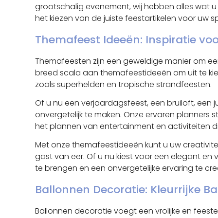
grootschalig evenement, wij hebben alles wat u 
het kiezen van de juiste feestartikelen voor 
Themafeest Ideeën: Inspiratie vo
Themafeesten zijn een geweldige manier om een s
breed scala aan themafeestideeën om uit te kie
zoals superhelden en tropische strandfeesten.
Of u nu een verjaardagsfeest, een bruiloft, ee
onvergetelijk te maken. Onze ervaren planners s
het plannen van entertainment en activiteiten d
Met onze themafeestideeën kunt u uw creativiteit
gast van eer. Of u nu kiest voor een elegant en v
te brengen en een onvergetelijke ervaring te cr
Ballonnen Decoratie: Kleurrijke Ba
Ballonnen decoratie voegt een vrolijke en feeste