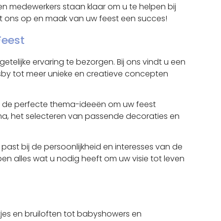
en medewerkers staan klaar om u te helpen bij
et ons op en maak van uw feest een succes!
Feest
lijke ervaring te bezorgen. Bij ons vindt u een
sby tot meer unieke en creatieve concepten
ben de perfecte thema-ideeën om uw feest
hema, het selecteren van passende decoraties en
past bij de persoonlijkheid en interesses van de
bben alles wat u nodig heeft om uw visie tot leven
tjes en bruiloften tot babyshowers en