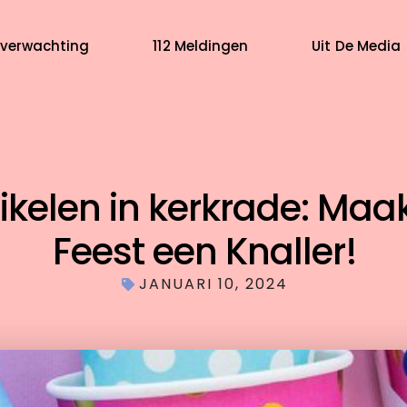
verwachting
112 Meldingen
Uit De Media
tikelen in kerkrade: Ma
Feest een Knaller!
JANUARI 10, 2024