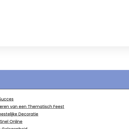
 Succes
iseren van een Thematisch Feest
eestelijke Decoratie
Snel Online