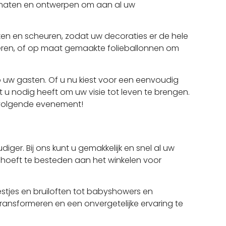
en, maten en ontwerpen om aan al uw
en en scheuren, zodat uw decoraties er de hele
reëren, of op maat gemaakte folieballonnen om
 uw gasten. Of u nu kiest voor een eenvoudig
 u nodig heeft om uw visie tot leven te brengen.
 volgende evenement!
ger. Bij ons kunt u gemakkelijk en snel al uw
d hoeft te besteden aan het winkelen voor
stjes en bruiloften tot babyshowers en
transformeren en een onvergetelijke ervaring te