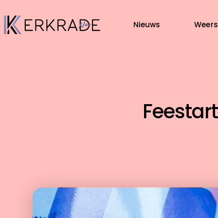
Nieuws
Weers
Feestar