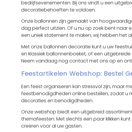
bedrijfsevenementen. Bij ons vindt u een uitgeb
decoratiebehoeften te voldoen.
Onze ballonnen zijn gemaakt van hoogwaardige 
dag perfect uitzien. Of u nu op zoek bent naar
een uniek statement te maken, wij hebben het a
Met onze ballonnen decoratie kunt u uw feestru
en klassiek ballonnenboeket, of een uitgebreide
Neem vandaag nog contact met ons op en ontd
Feestartikelen Webshop: Bestel G
Een feest organiseren kan stressvol zijn, maar m
feestbenodigdheden online bestellen, zodat u me
decoraties en benodigdheden.
Onze webshop biedt een uitgebreid assortiment 
themafeesten. Met slechts een paar klikken kunt 
creëren voor al uw gasten.