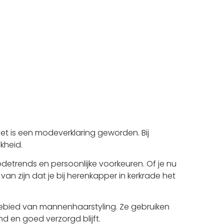
 is een modeverklaring geworden. Bij
jkheid.
odetrends en persoonlijke voorkeuren. Of je nu
n zijn dat je bij herenkapper in kerkrade het
gebied van mannenhaarstyling. Ze gebruiken
d en goed verzorgd blijft.