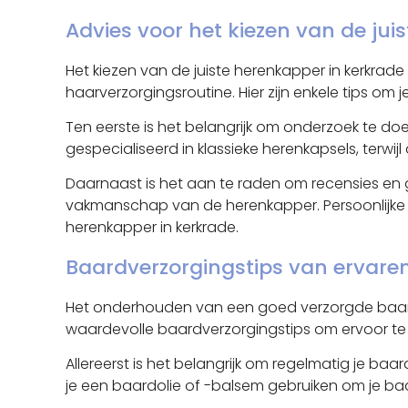
Advies voor het kiezen van de jui
Het kiezen van de juiste herenkapper in kerkrad
haarverzorgingsroutine. Hier zijn enkele tips om 
Ten eerste is het belangrijk om onderzoek te doe
gespecialiseerd in klassieke herenkapsels, terw
Daarnaast is het aan te raden om recensies en g
vakmanschap van de herenkapper. Persoonlijke a
herenkapper in kerkrade.
Baardverzorgingstips van ervare
Het onderhouden van een goed verzorgde baard 
waardevolle baardverzorgingstips om ervoor te zo
Allereerst is het belangrijk om regelmatig je b
je een baardolie of -balsem gebruiken om je baa