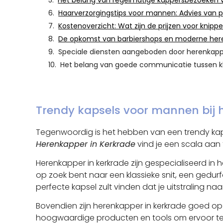
Het belang van regelmatige kappersbezoeken 
Haarverzorgingstips voor mannen: Advies van p
Kostenoverzicht: Wat zijn de prijzen voor knipp
De opkomst van barbiershops en moderne here
Speciale diensten aangeboden door herenkapper
Het belang van goede communicatie tussen kl
Trendy kapsels voor mannen bij 
Tegenwoordig is het hebben van een trendy kap
Herenkapper in Kerkrade
vind je een scala aan t
Herenkapper in kerkrade zijn gespecialiseerd in 
op zoek bent naar een klassieke snit, een gedurf
perfecte kapsel zult vinden dat je uitstraling naa
Bovendien zijn herenkapper in kerkrade goed o
hoogwaardige producten en tools om ervoor te zo