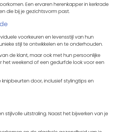
voorkomen. Een ervaren herenkapper in kerkrade
 die bij je gezichtsvorm past.
ade
dividuele voorkeuren en levensstijl van hun
eke stijl te ontwikkelen en te onderhouden.
van de klant, maar ook met hun persoonlijke
voor het weekend of een gedurfde look voor een
nipbeurten door, inclusief stylingtips en
ijlvolle uitstraling. Naast het bijwerken van je