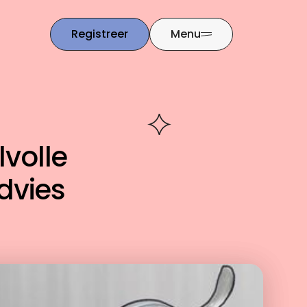
Registreer
Menu
lvolle
dvies