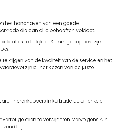
jl en het handhaven van een goede
 kerkrade die aan al je behoeften voldoet.
ialisaties te bekijken. Sommige kappers zijn
oks.
e krijgen van de kwaliteit van de service en het
rdevol zijn bij het kiezen van de juiste
aren herenkappers in kerkrade delen enkele
ertollige oliën te verwijderen. Vervolgens kun
zend blijft.