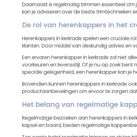
Daarnaast is regelmatig trimmen essentieel om 
kan je adviseren over de beste trimtechnieken e
De rol van herenkappers in het cre
Herenkappers in kerkrade spelen een cruciale rol b
klanten. Door middel van deskundig advies en v
Een ervaren herenkapper in kerkrade zal niet al
voorkeuren en levensstijl. Of je nu op zoek bent
speciale gelegenheid, een herenkapper kan je help
Bovendien kunnen herenkappers in kerkrade ook a
productaanbevelingen om ervoor te zorgen dat je h
Het belang van regelmatige kap
Regelmatige bezoeken aan herenkappers in kerkrad
kapsel en baard, bieden regelmatige kappersbe