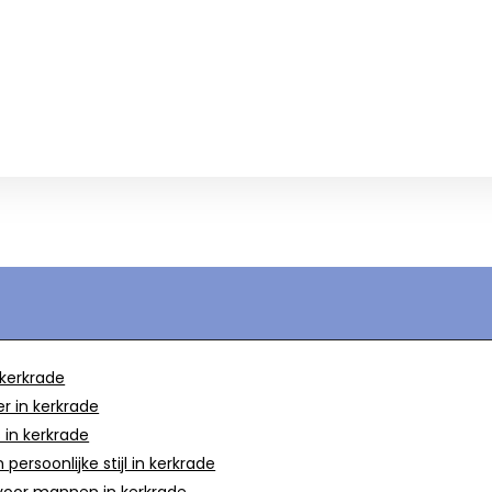
 kerkrade
r in kerkrade
 in kerkrade
ersoonlijke stijl in kerkrade