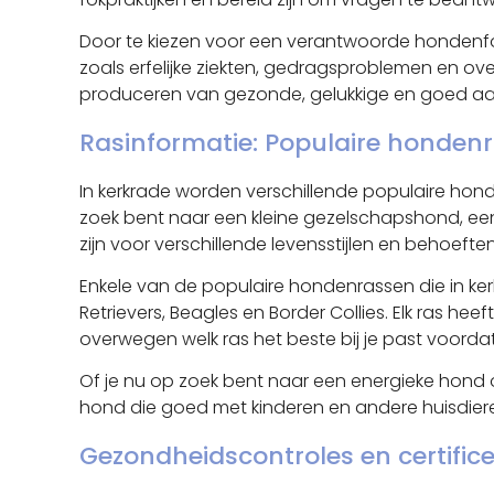
Door te kiezen voor een verantwoorde hondenfok
zoals erfelijke ziekten, gedragsproblemen en ove
produceren van gezonde, gelukkige en goed aang
Rasinformatie: Populaire hondenr
In kerkrade worden verschillende populaire hon
zoek bent naar een kleine gezelschapshond, een
zijn voor verschillende levensstijlen en behoeften
Enkele van de populaire hondenrassen die in ker
Retrievers, Beagles en Border Collies. Elk ras h
overwegen welk ras het beste bij je past voordat
Of je nu op zoek bent naar een energieke hond 
hond die goed met kinderen en andere huisdiere
Gezondheidscontroles en certific