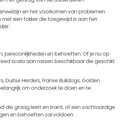
erenwelzijn en het voorkomen van problemen
n met een fokker die toegewijd is aan het
ier.
, persoonlijkheden en behoeften. Of je nu op
breed scala aan rassen beschikbaar die geschikt
s, Duitse Herders, Franse Bulldogs, Golden
s belangrijk om onderzoek te doen en te
 die graag leert en traint, of een zachtaardige
ngen en behoeften zal voldoen.