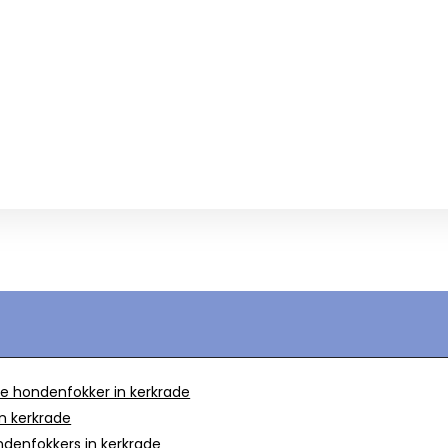
e hondenfokker in kerkrade
n kerkrade
ndenfokkers in kerkrade