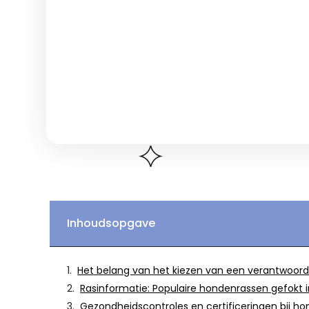
Inhoudsopgave
Het belang van het kiezen van een verantwoord
Rasinformatie: Populaire hondenrassen gefokt i
Gezondheidscontroles en certificeringen bij ho