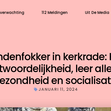
verwachting
112 Meldingen
Uit De Media
denfokker in kerkrade: 
woordelijkheid, leer all
ezondheid en socialisat
JANUARI 11, 2024