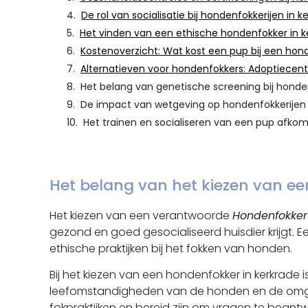
De rol van socialisatie bij hondenfokkerijen in k
Het vinden van een ethische hondenfokker in k
Kostenoverzicht: Wat kost een pup bij een hon
Alternatieven voor hondenfokkers: Adoptiecentr
Het belang van genetische screening bij honden
De impact van wetgeving op hondenfokkerijen 
Het trainen en socialiseren van een pup afkom
Het belang van het kiezen van e
Het kiezen van een verantwoorde
Hondenfokker
gezond en goed gesocialiseerd huisdier krijgt. E
ethische praktijken bij het fokken van honden.
Bij het kiezen van een hondenfokker in kerkrade
leefomstandigheden van de honden en de omgev
fokpraktijken en bereid zijn om vragen te bean