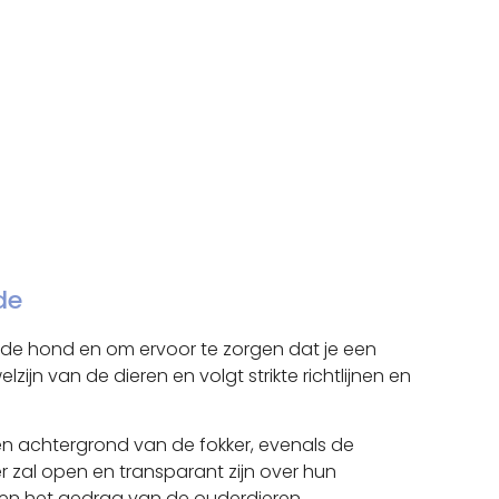
de
n de hond en om ervoor te zorgen dat je een
jn van de dieren en volgt strikte richtlijnen en
 en achtergrond van de fokker, evenals de
al open en transparant zijn over hun
 en het gedrag van de ouderdieren.