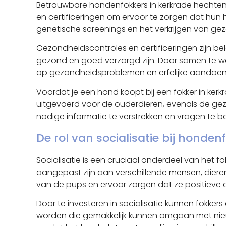
Betrouwbare hondenfokkers in kerkrade hechten
en certificeringen om ervoor te zorgen dat hun h
genetische screenings en het verkrijgen van ge
Gezondheidscontroles en certificeringen zijn 
gezond en goed verzorgd zijn. Door samen te wer
op gezondheidsproblemen en erfelijke aandoenin
Voordat je een hond koopt bij een fokker in kerk
uitgevoerd voor de ouderdieren, evenals de gez
nodige informatie te verstrekken en vragen te
De rol van socialisatie bij honden
Socialisatie is een cruciaal onderdeel van het 
aangepast zijn aan verschillende mensen, dieren
van de pups en ervoor zorgen dat ze positieve er
Door te investeren in socialisatie kunnen fok
worden die gemakkelijk kunnen omgaan met nieuw