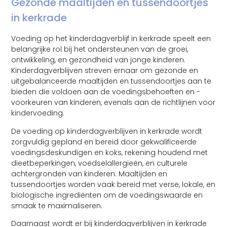
Gezonde maaltijden en tussendoortjes
in kerkrade
Voeding op het kinderdagverblijf in kerkrade speelt een
belangrijke rol bij het ondersteunen van de groei,
ontwikkeling, en gezondheid van jonge kinderen.
Kinderdagverblijven streven ernaar om gezonde en
uitgebalanceerde maaltijden en tussendoortjes aan te
bieden die voldoen aan de voedingsbehoeften en -
voorkeuren van kinderen, evenals aan de richtlijnen voor
kindervoeding.
De voeding op kinderdagverblijven in kerkrade wordt
zorgvuldig gepland en bereid door gekwalificeerde
voedingsdeskundigen en koks, rekening houdend met
dieetbeperkingen, voedselallergieën, en culturele
achtergronden van kinderen. Maaltijden en
tussendoortjes worden vaak bereid met verse, lokale, en
biologische ingrediënten om de voedingswaarde en
smaak te maximaliseren.
Daarnaast wordt er bij kinderdagverblijven in kerkrade