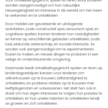
voor ontwikkelingsgericht spelen en leren, waar kinderen
worden aangemoedigd om hun natuurlijke
nieuwsgierigheid en interesse in de wereld om hen heen
te verkennen en te ontwikkelen.
Door middel van gevarieerde en uitdagende
activiteiten, zoals constructief spel, sensorisch spel, en
cognitieve spellen, kunnen kinderen hun vaardigheden
en kennis op verschillende gebieden ontwikkelen, zoals
taal, wiskunde, wetenschap, en sociale interactie. Ze
worden ook aangemoedigd om te experimenteren,
fouten te maken, en nieuwe dingen te proberen in een
veilige en ondersteunende omgeving.
Daarnaast biedt ontwikkelingsgericht spelen en leren op
kinderdagverblijven kansen voor kinderen om
zelfvertrouwen op te bouwen, zelfstandigheid te
ontwikkelen, en positieve relaties op te bouwen met
leeftijdsgenoten en volwassenen. Het stelt hen ook in
staat om hun eigen interesses te volgen, hun passies te
ontdekken, en hun unieke talenten te ontwikkelen terwijl
ze groeien en zich ontwikkelen.