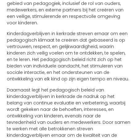
gebied van pedagogiek, inclusief de rol van ouders,
medewerkers, en externe partners bij het creëren van
een veilige, stimulerende en respectvolle omgeving
voor kinderen.
Kinderdagverblijven in kerkrade streven ernaar om een
pedagogisch klimaat te creëren dat gebaseerd is op
vertrouwen, respect, en gelijkwaardigheid, waarin
kinderen zich veilig voelen om te ontdekken, te spelen,
en te leren. Het pedagogisch beleid richt zich op het
bieden van individuele aandacht, het stimuleren van
sociale interactie, en het ondersteunen van de
ontwikkeling van elk kind op zijn eigen tempo en niveau.
Daarnaast legt het pedagogisch beleid van
kinderdagverblijven in kerkrade de nadruk op het
belang van continue evaluatie en verbetering, waarbij
wordt gekeken naar de behoeften, interesses, en
ontwikkeling van kinderen, evenals naar de
tevredenheid van ouders en medewerkers. Door samen
te werken met alle betrokkenen streven
kinderdagverblijven ernaar om de kwaliteit van de