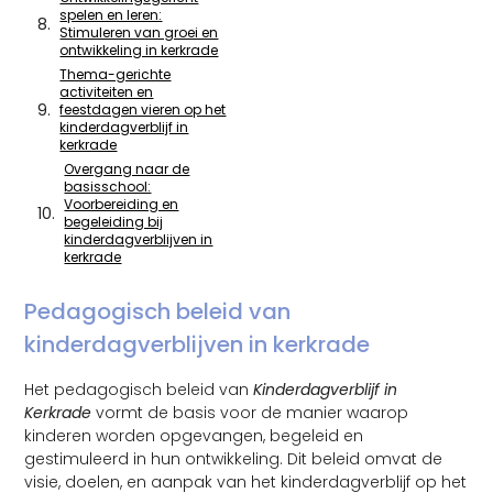
spelen en leren:
Stimuleren van groei en
ontwikkeling in kerkrade
Thema-gerichte
activiteiten en
feestdagen vieren op het
kinderdagverblijf in
kerkrade
Overgang naar de
basisschool:
Voorbereiding en
begeleiding bij
kinderdagverblijven in
kerkrade
Pedagogisch beleid van
kinderdagverblijven in kerkrade
Het pedagogisch beleid van
Kinderdagverblijf in
Kerkrade
vormt de basis voor de manier waarop
kinderen worden opgevangen, begeleid en
gestimuleerd in hun ontwikkeling. Dit beleid omvat de
visie, doelen, en aanpak van het kinderdagverblijf op het