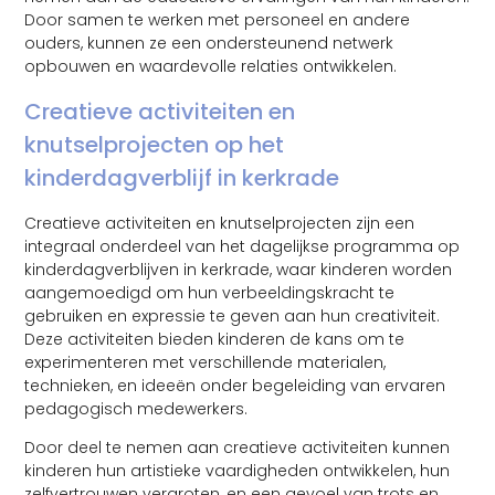
Door samen te werken met personeel en andere
ouders, kunnen ze een ondersteunend netwerk
opbouwen en waardevolle relaties ontwikkelen.
Creatieve activiteiten en
knutselprojecten op het
kinderdagverblijf in kerkrade
Creatieve activiteiten en knutselprojecten zijn een
integraal onderdeel van het dagelijkse programma op
kinderdagverblijven in kerkrade, waar kinderen worden
aangemoedigd om hun verbeeldingskracht te
gebruiken en expressie te geven aan hun creativiteit.
Deze activiteiten bieden kinderen de kans om te
experimenteren met verschillende materialen,
technieken, en ideeën onder begeleiding van ervaren
pedagogisch medewerkers.
Door deel te nemen aan creatieve activiteiten kunnen
kinderen hun artistieke vaardigheden ontwikkelen, hun
zelfvertrouwen vergroten, en een gevoel van trots en