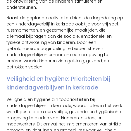
de ontwikkeling van de kinderen stimuleren en
ondersteunen.
Naast de geplande activiteiten biedt de dagindeling op
een kinderdagverblijf in kerkrade ook tijd voor vrij spel,
rustmomenten, en gezamenlijke maaltijden, die
allemaal bijdragen aan de sociale, emotionele, en
fysieke ontwikkeling van kinderen. Door een
gebalanceerde dagindeling te bieden streven
kinderdagverblijven ernaar om een omgeving te
creëren waarin kinderen zich gelukkig, gezond, en
betrokken voelen.
Veiligheid en hygiëne: Prioriteiten bij
kinderdagverblijven in kerkrade
Veiligheid en hygiëne zijn topprioriteiten bij
kinderdagverblijven in kerkrade, waarbij alles in het werk
wordt gesteld om een veilige, gezonde, en hygiënische
omgeving te bieden voor kinderen, ouders, en
medewerkers. Dit omvat het implementeren van strikte
protocollen, richtlijnen, en procedures voor veiligheid,