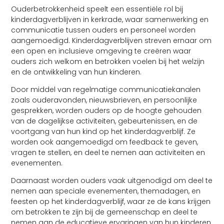
Ouderbetrokkenheid speelt een essentiële rol bij
kinderdagverblijven in kerkrade, waar samenwerking en
communicatie tussen ouders en personeel worden
aangemoedigd. Kinderdagverblijven streven ernaar om
een open en inclusieve omgeving te creëren waar
ouders zich welkom en betrokken voelen bij het welzijn
en de ontwikkeling van hun kinderen.
Door middel van regelmatige communicatiekanalen
zoals ouderavonden, nieuwsbrieven, en persoonlijke
gesprekken, worden ouders op de hoogte gehouden
van de dagelijkse activiteiten, gebeurtenissen, en de
voortgang van hun kind op het kinderdagverblijf. Ze
worden ook aangemoedigd om feedback te geven,
vragen te stellen, en deel te nemen aan activiteiten en
evenementen.
Daarnaast worden ouders vaak uitgenodigd om deel te
nemen aan speciale evenementen, themadagen, en
feesten op het kinderdagverblijf, waar ze de kans krijgen
om betrokken te zijn bij de gemeenschap en deel te
nemen aan de educatieve ervaringen van hun kinderen.