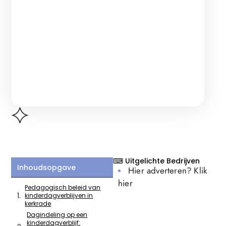
⌨ Uitgelichte Bedrijven
Inhoudsopgave
Hier adverteren? Klik
hier
Pedagogisch beleid van
kinderdagverblijven in
kerkrade
Dagindeling op een
kinderdagverblijf: