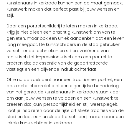
kunstenaars in kerkrade kunnen een op maat gemaakt
kunstwerk maken dat perfect past bij jouw wensen en
stijl.
Door een portretschilderij te laten maken in kerkrade,
krijg je niet alleen een prachtig kunstwerk om van te
genieten, maar ook een uniek aandenken dat een leven
lang meegaat. De kunstschilders in de stad gebruiken
verschillende technieken en stijlen, variërend van
realistisch tot impressionistisch, om een portret te
creëren dat de essentie van de geportretteerde
vastlegt en een blijvende indruk achterlaat.
Of je nu op zoek bent naar een traditioneel portret, een
abstracte interpretatie of een eigentijdse benadering
van het genre, de kunstenaars in kerkrade staan klaar
om aan jouw wensen te voldoen en een kunstwerk te
creëren dat jouw persoonlijkheid en stijl weerspiegelt.
Laat je inspireren door de rijke artistieke tradities van de
stad en laat een uniek portretschilderij maken door een
lokale kunstschilder in kerkrade.