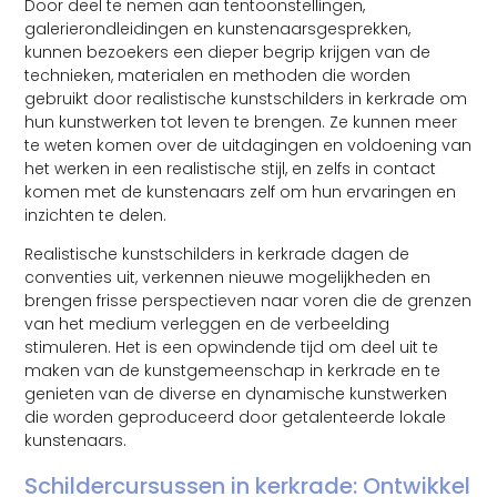
Door deel te nemen aan tentoonstellingen,
galerierondleidingen en kunstenaarsgesprekken,
kunnen bezoekers een dieper begrip krijgen van de
technieken, materialen en methoden die worden
gebruikt door realistische kunstschilders in kerkrade om
hun kunstwerken tot leven te brengen. Ze kunnen meer
te weten komen over de uitdagingen en voldoening van
het werken in een realistische stijl, en zelfs in contact
komen met de kunstenaars zelf om hun ervaringen en
inzichten te delen.
Realistische kunstschilders in kerkrade dagen de
conventies uit, verkennen nieuwe mogelijkheden en
brengen frisse perspectieven naar voren die de grenzen
van het medium verleggen en de verbeelding
stimuleren. Het is een opwindende tijd om deel uit te
maken van de kunstgemeenschap in kerkrade en te
genieten van de diverse en dynamische kunstwerken
die worden geproduceerd door getalenteerde lokale
kunstenaars.
Schildercursussen in kerkrade: Ontwikkel