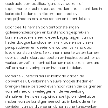
abstracte composities, figuratieve werken, of
experimentele technieken, de moderne kunstschilders in
kerkrade bieden een rijkdom aan creatieve
mogelijkheden om te verkennen en te ontdekken.
Door deel te nemen aan tentoonstellingen,
galerierondleidingen en kunstenaarsgesprekken,
kunnen bezoekers een dieper begrip krijgen van de
hedendaagse kunstscene in kerkrade en de unieke
perspectieven en ideeën die worden verkend door
lokale kunstschilders. Ze kunnen meer te weten komen
over de technieken, concepten en inspiraties achter de
werken, en zelfs in contact komen met de kunstenaars
zelf om hun ervaringen en inzichten te delen.
Moderne kunstschilders in kerkrade dagen de
conventies uit, verkennen nieuwe mogelijkheden en
brengen frisse perspectieven naar voren die de grenzen
van het medium verleggen en de verbeelding
stimuleren. Het is een opwindende tijd om deel uit te
maken van de kunstgemeenschap in kerkrade en te
genieten van de diverse en dynamische kunstwerken