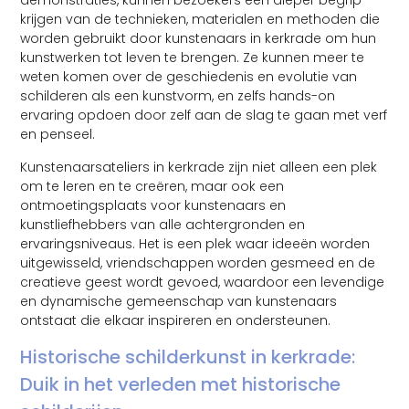
demonstraties, kunnen bezoekers een dieper begrip
krijgen van de technieken, materialen en methoden die
worden gebruikt door kunstenaars in kerkrade om hun
kunstwerken tot leven te brengen. Ze kunnen meer te
weten komen over de geschiedenis en evolutie van
schilderen als een kunstvorm, en zelfs hands-on
ervaring opdoen door zelf aan de slag te gaan met verf
en penseel.
Kunstenaarsateliers in kerkrade zijn niet alleen een plek
om te leren en te creëren, maar ook een
ontmoetingsplaats voor kunstenaars en
kunstliefhebbers van alle achtergronden en
ervaringsniveaus. Het is een plek waar ideeën worden
uitgewisseld, vriendschappen worden gesmeed en de
creatieve geest wordt gevoed, waardoor een levendige
en dynamische gemeenschap van kunstenaars
ontstaat die elkaar inspireren en ondersteunen.
Historische schilderkunst in kerkrade:
Duik in het verleden met historische