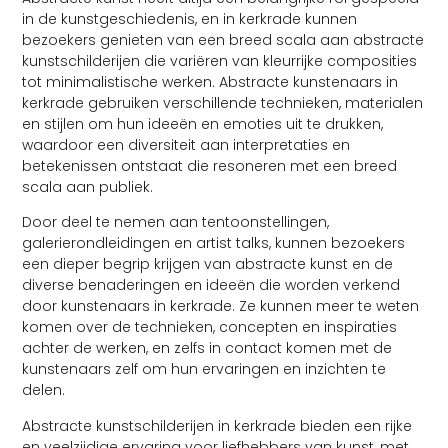
in de kunstgeschiedenis, en in kerkrade kunnen
bezoekers genieten van een breed scala aan abstracte
kunstschilderijen die variëren van kleurrijke composities
tot minimalistische werken. Abstracte kunstenaars in
kerkrade gebruiken verschillende technieken, materialen
en stijlen om hun ideeën en emoties uit te drukken,
waardoor een diversiteit aan interpretaties en
betekenissen ontstaat die resoneren met een breed
scala aan publiek.
Door deel te nemen aan tentoonstellingen,
galerierondleidingen en artist talks, kunnen bezoekers
een dieper begrip krijgen van abstracte kunst en de
diverse benaderingen en ideeën die worden verkend
door kunstenaars in kerkrade. Ze kunnen meer te weten
komen over de technieken, concepten en inspiraties
achter de werken, en zelfs in contact komen met de
kunstenaars zelf om hun ervaringen en inzichten te
delen.
Abstracte kunstschilderijen in kerkrade bieden een rijke
en veelzijdige ervaring voor liefhebbers van kunst, met