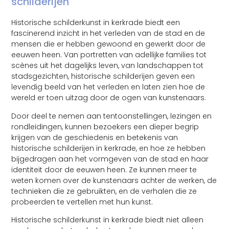
schilderijen
Historische schilderkunst in kerkrade biedt een
fascinerend inzicht in het verleden van de stad en de
mensen die er hebben gewoond en gewerkt door de
eeuwen heen. Van portretten van adellijke families tot
scènes uit het dagelijks leven, van landschappen tot
stadsgezichten, historische schilderijen geven een
levendig beeld van het verleden en laten zien hoe de
wereld er toen uitzag door de ogen van kunstenaars.
Door deel te nemen aan tentoonstellingen, lezingen en
rondleidingen, kunnen bezoekers een dieper begrip
krijgen van de geschiedenis en betekenis van
historische schilderijen in kerkrade, en hoe ze hebben
bijgedragen aan het vormgeven van de stad en haar
identiteit door de eeuwen heen. Ze kunnen meer te
weten komen over de kunstenaars achter de werken, de
technieken die ze gebruikten, en de verhalen die ze
probeerden te vertellen met hun kunst.
Historische schilderkunst in kerkrade biedt niet alleen