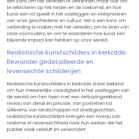
een kans om het verleden te verkennen, maar ook om
te reflecteren op het heden en de toekomst, en hoe
kunst een rol speelt in het vastleggen en interpreteren
van onze geschiedenis en cultuur. Het is een kans om
verbinding te maken met het verleden, om te leren van
onze voorouders, en om te waarderen hoe kunst een
blijvende impact kan hebben op onze wereld.
Realistische kunstschilders in kerkrade:
Bewonder gedetailleerde en
levensechte schilderijen
Realistische kunstschilders in kerkrade staan bekend
om hun meesterlijke vaardigheid in het vastleggen van
de wereld om hen heen met een verbazingwekkend
niveau van detail en precisie. Van portretten tot
stillevens, van landschappen tot stadsgezichten,
realistische kunstschilders brengen een niveau van
realisme en levensechtheid naar hun werken die het
publiek vaak verbluft en verwondert.