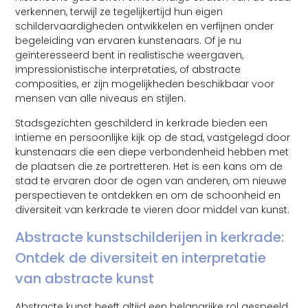
verkennen, terwijl ze tegelijkertijd hun eigen
schildervaardigheden ontwikkelen en verfijnen onder
begeleiding van ervaren kunstenaars. Of je nu
geïnteresseerd bent in realistische weergaven,
impressionistische interpretaties, of abstracte
composities, er zijn mogelijkheden beschikbaar voor
mensen van alle niveaus en stijlen.
Stadsgezichten geschilderd in kerkrade bieden een
intieme en persoonlijke kijk op de stad, vastgelegd door
kunstenaars die een diepe verbondenheid hebben met
de plaatsen die ze portretteren. Het is een kans om de
stad te ervaren door de ogen van anderen, om nieuwe
perspectieven te ontdekken en om de schoonheid en
diversiteit van kerkrade te vieren door middel van kunst.
Abstracte kunstschilderijen in kerkrade:
Ontdek de diversiteit en interpretatie
van abstracte kunst
Abstracte kunst heeft altijd een belangrijke rol gespeeld