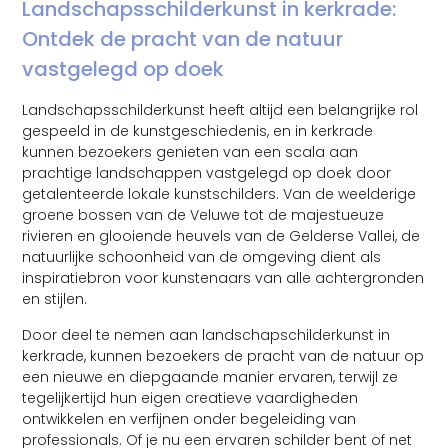
Landschapsschilderkunst in kerkrade:
Ontdek de pracht van de natuur
vastgelegd op doek
Landschapsschilderkunst heeft altijd een belangrijke rol
gespeeld in de kunstgeschiedenis, en in kerkrade
kunnen bezoekers genieten van een scala aan
prachtige landschappen vastgelegd op doek door
getalenteerde lokale kunstschilders. Van de weelderige
groene bossen van de Veluwe tot de majestueuze
rivieren en glooiende heuvels van de Gelderse Vallei, de
natuurlijke schoonheid van de omgeving dient als
inspiratiebron voor kunstenaars van alle achtergronden
en stijlen.
Door deel te nemen aan landschapschilderkunst in
kerkrade, kunnen bezoekers de pracht van de natuur op
een nieuwe en diepgaande manier ervaren, terwijl ze
tegelijkertijd hun eigen creatieve vaardigheden
ontwikkelen en verfijnen onder begeleiding van
professionals. Of je nu een ervaren schilder bent of net