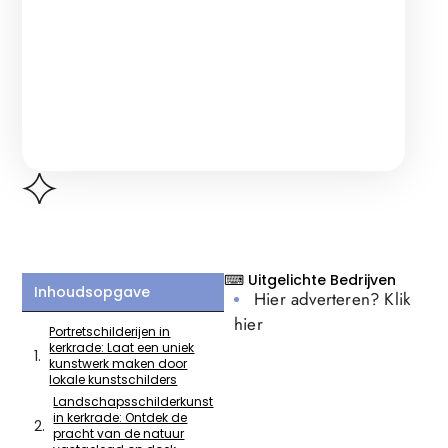
⌨ Uitgelichte Bedrijven
Inhoudsopgave
Hier adverteren? Klik
hier
Portretschilderijen in
kerkrade: Laat een uniek
kunstwerk maken door
lokale kunstschilders
Landschapsschilderkunst
in kerkrade: Ontdek de
pracht van de natuur