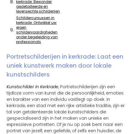
kerkrade: Bewonder
gedetailleerde en
levensechte schilderijen
Schildercursussen in
kerkrade: Ontwikkel uw
eigen
schildervaardigheden
onder begeleiding van
professionals
Portretschilderijen in kerkrade: Laat een
uniek kunstwerk maken door lokale
kunstschilders
Kunstschilder in Kerkrade
, Portretschilderijen zijn een
tijdloze vorm van kunst die de persoonlijkheid, emoties
en karakter van een individu vastlegt op doek. In
kerkrade, een stad met een rijke artistieke traditie, zijn er
tal van getalenteerde lokale kunstschilders die
gespecialiseerd zijn in het maken van unieke en
expressieve portretten. Of je nu op zoek bent naar een
portret van jezelf, een geliefde, of zelfs een huisdier, de