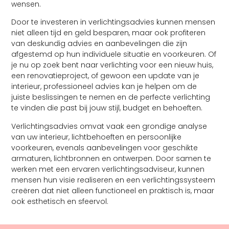
wensen.
Door te investeren in verlichtingsadvies kunnen mensen
niet alleen tijd en geld besparen, maar ook profiteren
van deskundig advies en aanbevelingen die zijn
afgestemd op hun individuele situatie en voorkeuren. Of
je nu op zoek bent naar verlichting voor een nieuw huis,
een renovatieproject, of gewoon een update van je
interieur, professioneel advies kan je helpen om de
juiste beslissingen te nemen en de perfecte verlichting
te vinden die past bij jouw stijl, budget en behoeften.
Verlichtingsadvies omvat vaak een grondige analyse
van uw interieur, lichtbehoeften en persoonlijke
voorkeuren, evenals aanbevelingen voor geschikte
armaturen, lichtbronnen en ontwerpen. Door samen te
werken met een ervaren verlichtingsadviseur, kunnen
mensen hun visie realiseren en een verlichtingssysteem
creëren dat niet alleen functioneel en praktisch is, maar
ook esthetisch en sfeervol.