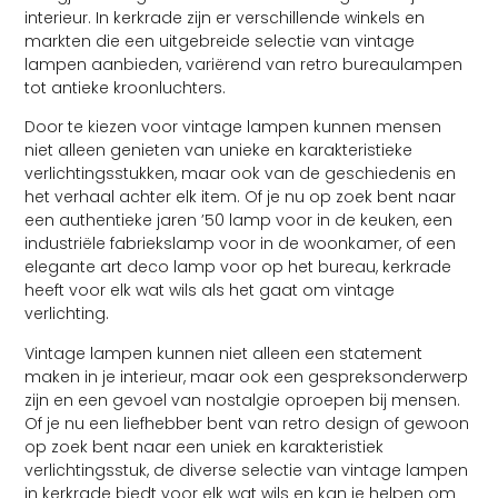
interieur. In kerkrade zijn er verschillende winkels en
markten die een uitgebreide selectie van vintage
lampen aanbieden, variërend van retro bureaulampen
tot antieke kroonluchters.
Door te kiezen voor vintage lampen kunnen mensen
niet alleen genieten van unieke en karakteristieke
verlichtingsstukken, maar ook van de geschiedenis en
het verhaal achter elk item. Of je nu op zoek bent naar
een authentieke jaren ’50 lamp voor in de keuken, een
industriële fabriekslamp voor in de woonkamer, of een
elegante art deco lamp voor op het bureau, kerkrade
heeft voor elk wat wils als het gaat om vintage
verlichting.
Vintage lampen kunnen niet alleen een statement
maken in je interieur, maar ook een gespreksonderwerp
zijn en een gevoel van nostalgie oproepen bij mensen.
Of je nu een liefhebber bent van retro design of gewoon
op zoek bent naar een uniek en karakteristiek
verlichtingsstuk, de diverse selectie van vintage lampen
in kerkrade biedt voor elk wat wils en kan je helpen om