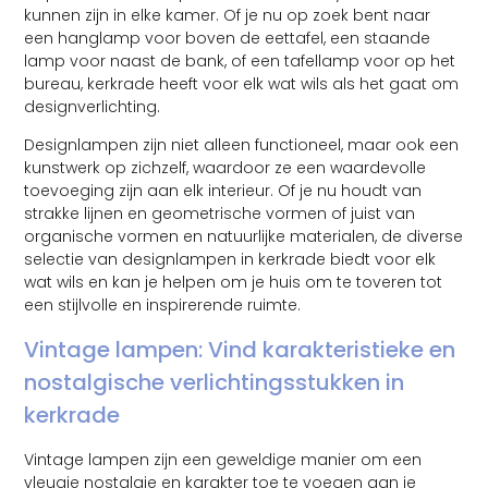
kunnen zijn in elke kamer. Of je nu op zoek bent naar
een hanglamp voor boven de eettafel, een staande
lamp voor naast de bank, of een tafellamp voor op het
bureau, kerkrade heeft voor elk wat wils als het gaat om
designverlichting.
Designlampen zijn niet alleen functioneel, maar ook een
kunstwerk op zichzelf, waardoor ze een waardevolle
toevoeging zijn aan elk interieur. Of je nu houdt van
strakke lijnen en geometrische vormen of juist van
organische vormen en natuurlijke materialen, de diverse
selectie van designlampen in kerkrade biedt voor elk
wat wils en kan je helpen om je huis om te toveren tot
een stijlvolle en inspirerende ruimte.
Vintage lampen: Vind karakteristieke en
nostalgische verlichtingsstukken in
kerkrade
Vintage lampen zijn een geweldige manier om een
vleugje nostalgie en karakter toe te voegen aan je