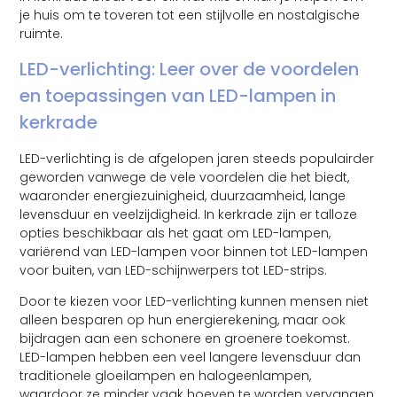
je huis om te toveren tot een stijlvolle en nostalgische
ruimte.
LED-verlichting: Leer over de voordelen
en toepassingen van LED-lampen in
kerkrade
LED-verlichting is de afgelopen jaren steeds populairder
geworden vanwege de vele voordelen die het biedt,
waaronder energiezuinigheid, duurzaamheid, lange
levensduur en veelzijdigheid. In kerkrade zijn er talloze
opties beschikbaar als het gaat om LED-lampen,
variërend van LED-lampen voor binnen tot LED-lampen
voor buiten, van LED-schijnwerpers tot LED-strips.
Door te kiezen voor LED-verlichting kunnen mensen niet
alleen besparen op hun energierekening, maar ook
bijdragen aan een schonere en groenere toekomst.
LED-lampen hebben een veel langere levensduur dan
traditionele gloeilampen en halogeenlampen,
waardoor ze minder vaak hoeven te worden vervangen