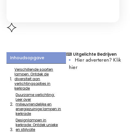
⌨ Uitgelichte Bedrijven
Inhoudsopgave
Hier adverteren? Klik
hier
Verschillende soorten
lampen: Ontdek de
diversiteit aan
verlichtingsopties in
kerkrade
Duurzame verlichting:
Leer over
milieuvriendelijke en
energiezuinige lampen in
kerkrade
Designlampen in
kerkrade: Ontdek unieke
en stijlvolle