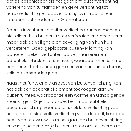
opties beschikbaar als het gaat om buitenverlichting,
variërend van tuinlampen en gevelverlichting tot
terrasverlichting en padverlichting, van traditionele
lantaarns tot moderne LED-armaturen.
Door te investeren in buitenverlichting kunnen mensen
niet alleen hun buitenruimtes verfraaien en accentueren,
maar ook de veiligheid en beveiliging van hun huis
verbeteren. Goed geplaatste buitenverlichting kan
donkere hoeken verlichten, paden markeren, en
potentiële inbrekers afschrikken, waardoor mensen met
een gerust hart kunnen genieten van hun tuin en terras,
zelfs na zonsondergang.
Naast het functionele aspect van buitenverlichting, kan
het ook een decoratief element toevoegen aan uw
buitenruimtes, waardoor ze een warme en uitnodigende
sfeer krijgen. Of je nu op zoek bent naar subtiele
accentverlichting voor de tuin, heldere verlichting voor
het terras, of sfeervolle verlichting voor de oprit, kerkrade
heeft voor elk wat wils als het gaat om buitenverlichting
en kan je helpen om je buitenruimtes om te toveren tot