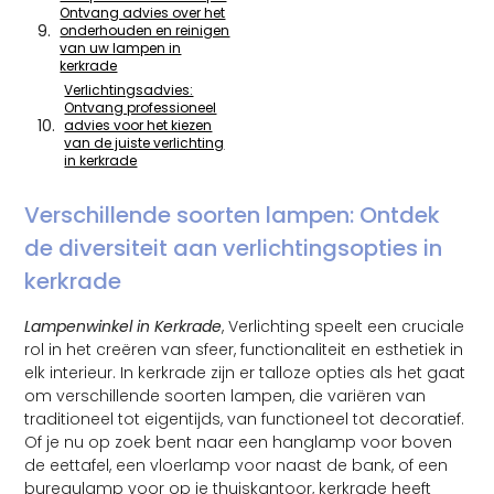
Ontvang advies over het
onderhouden en reinigen
van uw lampen in
kerkrade
Verlichtingsadvies:
Ontvang professioneel
advies voor het kiezen
van de juiste verlichting
in kerkrade
Verschillende soorten lampen: Ontdek
de diversiteit aan verlichtingsopties in
kerkrade
Lampenwinkel in Kerkrade
, Verlichting speelt een cruciale
rol in het creëren van sfeer, functionaliteit en esthetiek in
elk interieur. In kerkrade zijn er talloze opties als het gaat
om verschillende soorten lampen, die variëren van
traditioneel tot eigentijds, van functioneel tot decoratief.
Of je nu op zoek bent naar een hanglamp voor boven
de eettafel, een vloerlamp voor naast de bank, of een
bureaulamp voor op je thuiskantoor, kerkrade heeft