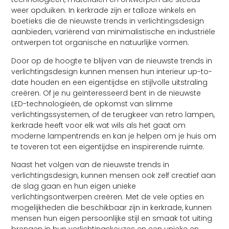
weer opduiken. In kerkrade zijn er talloze winkels en
boetieks die de nieuwste trends in verlichtingsdesign
aanbieden, variërend van minimalistische en industriële
ontwerpen tot organische en natuurlijke vormen.
Door op de hoogte te blijven van de nieuwste trends in
verlichtingsdesign kunnen mensen hun interieur up-to-
date houden en een eigentijdse en stijlvolle uitstraling
creëren. Of je nu geïnteresseerd bent in de nieuwste
LED-technologieën, de opkomst van slimme
verlichtingssystemen, of de terugkeer van retro lampen,
kerkrade heeft voor elk wat wils als het gaat om
moderne lampentrends en kan je helpen om je huis om
te toveren tot een eigentijdse en inspirerende ruimte.
Naast het volgen van de nieuwste trends in
verlichtingsdesign, kunnen mensen ook zelf creatief aan
de slag gaan en hun eigen unieke
verlichtingsontwerpen creëren. Met de vele opties en
mogelijkheden die beschikbaar zijn in kerkrade, kunnen
mensen hun eigen persoonlijke stijl en smaak tot uiting
brengen in hun verlichtingskeuzes en een unieke en