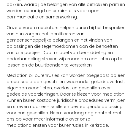
pakken, waarbij de belangen van alle betrokken partijen
worden behartigd en er ruimte is voor open
communicatie en samenwerking.
Onze ervaren mediators helpen buren bij het bespreken
van hun zorgen, het identificeren van
gemeenschappelijke belangen en het vinden van
oplossingen die tegemoetkomen aan de behoeften
van alle partijen. Door middel van bemiddeling en
onderhandeling streven wij ernaar om conflicten op te
lossen en de buurtbanden te versterken.
Mediation bij burenruzies kan worden toegepast op een
breed scala aan geschillen, waaronder geluidsoverlast,
eigendomsconflicten, overlast en geschillen over
gedeelde voorzieningen. Door te kiezen voor mediation
kunnen buren kostbare juridische procedures vermijden
en streven naar een snelle en bevredigende oplossing
voor hun geschillen. Neem vandaag nog contact met
ons op voor meer informatie over onze
mediationdiensten voor burenruzies in kerkrade.