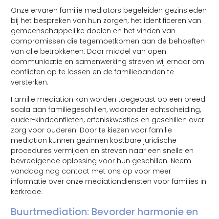
Onze ervaren familie mediators begeleiden gezinsleden
bij het bespreken van hun zorgen, het identificeren van
gemeenschappelijke doelen en het vinden van
compromissen die tegemoetkomen aan de behoeften
van alle betrokkenen. Door middel van open
communicatie en samenwerking streven wij ernaar om
conflicten op te lossen en de familiebanden te
versterken.
Familie mediation kan worden toegepast op een breed
scala aan familiegeschillen, waaronder echtscheiding,
ouder-kindconflicten, erfeniskwesties en geschillen over
zorg voor ouderen. Door te kiezen voor familie
mediation kunnen gezinnen kostbare juridische
procedures vermijden en streven naar een snelle en
bevredigende oplossing voor hun geschillen. Neem
vandaag nog contact met ons op voor meer
informatie over onze mediationdiensten voor families in
kerkrade.
Buurtmediation: Bevorder harmonie en