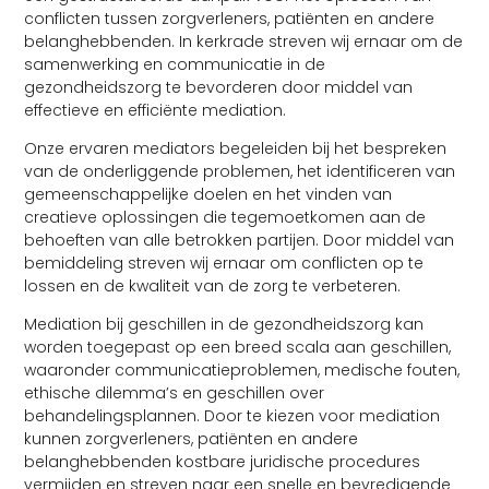
conflicten tussen zorgverleners, patiënten en andere
belanghebbenden. In kerkrade streven wij ernaar om de
samenwerking en communicatie in de
gezondheidszorg te bevorderen door middel van
effectieve en efficiënte mediation.
Onze ervaren mediators begeleiden bij het bespreken
van de onderliggende problemen, het identificeren van
gemeenschappelijke doelen en het vinden van
creatieve oplossingen die tegemoetkomen aan de
behoeften van alle betrokken partijen. Door middel van
bemiddeling streven wij ernaar om conflicten op te
lossen en de kwaliteit van de zorg te verbeteren.
Mediation bij geschillen in de gezondheidszorg kan
worden toegepast op een breed scala aan geschillen,
waaronder communicatieproblemen, medische fouten,
ethische dilemma’s en geschillen over
behandelingsplannen. Door te kiezen voor mediation
kunnen zorgverleners, patiënten en andere
belanghebbenden kostbare juridische procedures
vermijden en streven naar een snelle en bevredigende