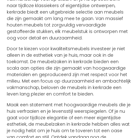
naar tijdloze klassiekers of eigentijdse ontwerpen,
kerkrade biedt een uitgebreide selectie aan meubels
die zijn gemaakt om lang mee te gaan. Van massief
houten meubels tot zorgvuldig vervaardigde
gestoffeerde stukken, elk meubelstuk is ontworpen met
oog voor detail en duurzaamheid.
Door te kiezen voor kwaliteitsmeubels investeer je niet
alleen in de esthetiek van je huis, maar ook in de
toekomst. De meubelzaken in kerkrade bieden een
scala aan opties die zijn gemaakt van hoogwaardige
materialen en geproduceerd zijn met respect voor het
milieu. Met een focus op duurzaamheid en ambachtelijk
vakmanschap, beloven de meubels in kerkrade een
leven lang plezier en comfort te bieden.
Maak een statement met hoogwaardige meubels die je
huis verfraaien en je levensstijl weerspiegelen. Of je nu
gaat voor tijdloze elegantie of een meer eigentijdse
esthetiek, de meubelzaken in kerkrade hebben alles wat
je nodig hebt om je huis om te toveren tot een oase
van comfort en stijl. Ontdek vandaag nog de