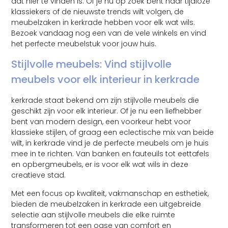
dat hier te vinden is. Of je nu op zoek bent naar tijdloze
klassiekers of de nieuwste trends wilt volgen, de
meubelzaken in kerkrade hebben voor elk wat wils.
Bezoek vandaag nog een van de vele winkels en vind
het perfecte meubelstuk voor jouw huis.
Stijlvolle meubels: Vind stijlvolle
meubels voor elk interieur in kerkrade
kerkrade staat bekend om zijn stijlvolle meubels die
geschikt zijn voor elk interieur. Of je nu een liefhebber
bent van modern design, een voorkeur hebt voor
klassieke stijlen, of graag een eclectische mix van beide
wilt, in kerkrade vind je de perfecte meubels om je huis
mee in te richten. Van banken en fauteuils tot eettafels
en opbergmeubels, er is voor elk wat wils in deze
creatieve stad.
Met een focus op kwaliteit, vakmanschap en esthetiek,
bieden de meubelzaken in kerkrade een uitgebreide
selectie aan stijlvolle meubels die elke ruimte
transformeren tot een oase van comfort en