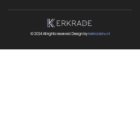
© 2024 All rights reserved. Design by
kerkradenu.nl