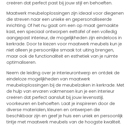
creëren dat perfect past bij jouw stijl en behoeften.
Maatwerk meubeloplossingen zijn ideaal voor diegenen
die streven naar een unieke en gepersonaliseerde
inrichting. Of het nu gaat om een op maat gemaakte
kast, een speciaal ontworpen eettafel of een volledig
aangepast interieur, de mogelijkheden zijn eindeloos in
kerkrade. Door te kiezen voor maatwerk meubels kun je
niet alleen je persoonlijke smaak tot uiting brengen,
maar ook de functionaliteit en esthetiek van je ruimte
optimaliseren.
Neem de leiding over je interieurontwerp en ontdek de
eindeloze mogelijkheden van maatwerk
meubeloplossingen bij de meubelzaken in kerkrade. Met
de hulp van ervaren vakmensen kun je een interieur
creëren dat perfect aansluit bij jouw levensstijl,
voorkeuren en behoeften. Laat je inspireren door de
diverse materialen, kleuren en ontwerpen die
beschikbaar zijn en geef je huis een uniek en persoonlijk
tintje met maatwerk meubels van de hoogste kwaliteit.