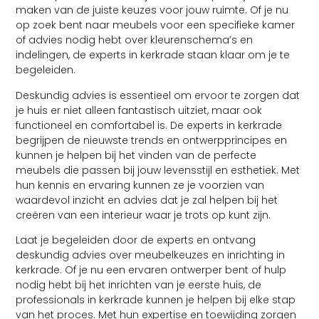
maken van de juiste keuzes voor jouw ruimte. Of je nu
op zoek bent naar meubels voor een specifieke kamer
of advies nodig hebt over kleurenschema’s en
indelingen, de experts in kerkrade staan klaar om je te
begeleiden.
Deskundig advies is essentieel om ervoor te zorgen dat
je huis er niet alleen fantastisch uitziet, maar ook
functioneel en comfortabel is. De experts in kerkrade
begrijpen de nieuwste trends en ontwerpprincipes en
kunnen je helpen bij het vinden van de perfecte
meubels die passen bij jouw levensstijl en esthetiek. Met
hun kennis en ervaring kunnen ze je voorzien van
waardevol inzicht en advies dat je zal helpen bij het
creëren van een interieur waar je trots op kunt zijn.
Laat je begeleiden door de experts en ontvang
deskundig advies over meubelkeuzes en inrichting in
kerkrade. Of je nu een ervaren ontwerper bent of hulp
nodig hebt bij het inrichten van je eerste huis, de
professionals in kerkrade kunnen je helpen bij elke stap
van het proces. Met hun expertise en toewijding zorgen