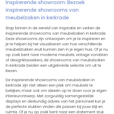
Inspirerende showroom: Bezoek
inspirerende showrooms van
meubelzaken in kerkrade
Stap binnen in de wereld van inspiratie en verken de
inspirerende showrooms van meubelzaken in kerkrade.
Deze showrooms zijn ontworpen om je te inspireren en
je te helpen bij het visualiseren van hoe verschillende
meubelstukken eruit kunnen zien in je eigen huis. Of je nu
op zoek bent naar moderne meubels, vintage vondsten
of designklassiekers, de showrooms van meubelzaken
in kerkrade bieden een uitgebreide selectie om uit te
kiezen.
De inspirerende showrooms van meubelzaken in
kerkrade zijn niet alleen een plek om meubels te
bekijken, maar ook om ideeën op te doen voor je eigen
interieurontwerp. Met zorgvuldig samengestelde
displays en deskundig advies van het personeel kun je
de perfecte stukken vinden die passen bij jouw stijl en
ruimte. Of je nu op zoek bent naar een statement stuk