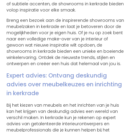
of subtiele accenten, de showrooms in kerkrade bieden
volop inspiratie voor elke smaak.
Breng een bezoek aan de inspirerende showrooms van
meubelzaken in kerkrade en laat je betoveren door de
mogelijkheden voor je eigen huis. Of je nu op zoek bent
naar een volledige make-over van je interieur of
gewoon wat nieuwe inspiratie wilt opdoen, de
showrooms in kerkrade bieden een unieke en boeiende
winkelervaring. Ontdek de nieuwste trends, stijlen en
ontwerpen en creëer een huis dat helemaal van jou is.
Expert advies: Ontvang deskundig
advies over meubelkeuzes en inrichting
in kerkrade
Bij het kiezen van meubels en het inrichten van je huis
kan het krijgen van deskundig advies een wereld van
verschil maken. In kerkrade kun je rekenen op expert
advies van getalenteerde interieurontwerpers en
meubelprofessionals die je kunnen helpen bij het