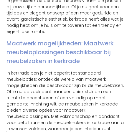
je gemakkelijk de perfecte meubels vinden die passen
bij jouw stijl en persoonlijkheid. Of je nu gaat voor een
tijdloos en elegant ontwerp of een meer gedurfde en
avant-gardistische esthetiek, kerkrade heeft alles wat je
nodig hebt om je huis om te toveren tot een trendy en
eigentijdse ruimte.
Maatwerk mogelijkheden: Maatwerk
meubeloplossingen beschikbaar bij
meubelzaken in kerkrade
In kerkrade ben je niet beperkt tot standaard
meubelopties; ontdek de wereld van maatwerk
mogelijkheden die beschikbaar zijn bij de meubelzaken.
Of je nu op zoek bent naar een uniek stuk om een
ruimte te accentueren of een volledig op maat
gemaakte inrichting wilt, de meubelzaken in kerkrade
bieden diverse opties voor maatwerk
meubeloplossingen. Met vakmanschap en aandacht
voor detail kunnen de meubelmakers in kerkrade aan al
je wensen voldoen, waardoor je een interieur kunt