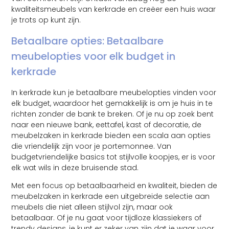
kwaliteitsmeubels van kerkrade en creëer een huis waar
je trots op kunt zijn.
Betaalbare opties: Betaalbare
meubelopties voor elk budget in
kerkrade
In kerkrade kun je betaalbare meubelopties vinden voor
elk budget, waardoor het gemakkelijk is om je huis in te
richten zonder de bank te breken. Of je nu op zoek bent
naar een nieuwe bank, eettafel, kast of decoratie, de
meubelzaken in kerkrade bieden een scala aan opties
die vriendelijk zijn voor je portemonnee. Van
budgetvriendelijke basics tot stijlvolle koopjes, er is voor
elk wat wils in deze bruisende stad.
Met een focus op betaalbaarheid en kwaliteit, bieden de
meubelzaken in kerkrade een uitgebreide selectie aan
meubels die niet alleen stijlvol zijn, maar ook
betaalbaar. Of je nu gaat voor tijdloze klassiekers of
trendy designs, je kunt er zeker van zijn dat je waar voor