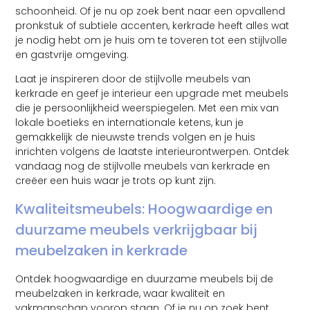
schoonheid. Of je nu op zoek bent naar een opvallend
pronkstuk of subtiele accenten, kerkrade heeft alles wat
je nodig hebt om je huis om te toveren tot een stijlvolle
en gastvrije omgeving.
Laat je inspireren door de stijlvolle meubels van
kerkrade en geef je interieur een upgrade met meubels
die je persoonlijkheid weerspiegelen. Met een mix van
lokale boetieks en internationale ketens, kun je
gemakkelijk de nieuwste trends volgen en je huis
inrichten volgens de laatste interieurontwerpen. Ontdek
vandaag nog de stijlvolle meubels van kerkrade en
creëer een huis waar je trots op kunt zijn.
Kwaliteitsmeubels: Hoogwaardige en
duurzame meubels verkrijgbaar bij
meubelzaken in kerkrade
Ontdek hoogwaardige en duurzame meubels bij de
meubelzaken in kerkrade, waar kwaliteit en
vakmanschap voorop staan. Of je nu op zoek bent