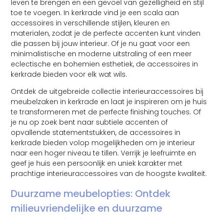
leven te brengen en een gevoel van gezelligheid en stijl
toe te voegen. In kerkrade vind je een scala aan
accessoires in verschillende stijlen, kleuren en
materialen, zodat je de perfecte accenten kunt vinden
die passen bij jouw interieur. Of je nu gaat voor een
minimalistische en moderne uitstraling of een meer
eclectische en bohemien esthetiek, de accessoires in
kerkrade bieden voor elk wat wils.
Ontdek de uitgebreide collectie interieuraccessoires bij
meubelzaken in kerkrade en laat je inspireren om je huis
te transformeren met de perfecte finishing touches. Of
je nu op zoek bent naar subtiele accenten of
opvallende statementstukken, de accessoires in
kerkrade bieden volop mogelijkheden om je interieur
naar een hoger niveau te tillen. Verrijk je leefruimte en
geef je huis een persoonlijk en uniek karakter met
prachtige interieuraccessoires van de hoogste kwaliteit.
Duurzame meubelopties: Ontdek
milieuvriendelijke en duurzame