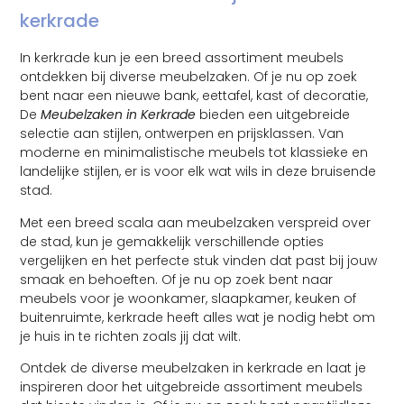
kerkrade
In kerkrade kun je een breed assortiment meubels
ontdekken bij diverse meubelzaken. Of je nu op zoek
bent naar een nieuwe bank, eettafel, kast of decoratie,
De
Meubelzaken in Kerkrade
bieden een uitgebreide
selectie aan stijlen, ontwerpen en prijsklassen. Van
moderne en minimalistische meubels tot klassieke en
landelijke stijlen, er is voor elk wat wils in deze bruisende
stad.
Met een breed scala aan meubelzaken verspreid over
de stad, kun je gemakkelijk verschillende opties
vergelijken en het perfecte stuk vinden dat past bij jouw
smaak en behoeften. Of je nu op zoek bent naar
meubels voor je woonkamer, slaapkamer, keuken of
buitenruimte, kerkrade heeft alles wat je nodig hebt om
je huis in te richten zoals jij dat wilt.
Ontdek de diverse meubelzaken in kerkrade en laat je
inspireren door het uitgebreide assortiment meubels