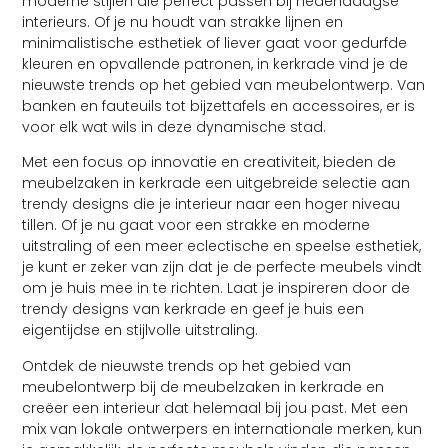
moderne stijlen die perfect passen bij hedendaagse
interieurs. Of je nu houdt van strakke lijnen en
minimalistische esthetiek of liever gaat voor gedurfde
kleuren en opvallende patronen, in kerkrade vind je de
nieuwste trends op het gebied van meubelontwerp. Van
banken en fauteuils tot bijzettafels en accessoires, er is
voor elk wat wils in deze dynamische stad.
Met een focus op innovatie en creativiteit, bieden de
meubelzaken in kerkrade een uitgebreide selectie aan
trendy designs die je interieur naar een hoger niveau
tillen. Of je nu gaat voor een strakke en moderne
uitstraling of een meer eclectische en speelse esthetiek,
je kunt er zeker van zijn dat je de perfecte meubels vindt
om je huis mee in te richten. Laat je inspireren door de
trendy designs van kerkrade en geef je huis een
eigentijdse en stijlvolle uitstraling.
Ontdek de nieuwste trends op het gebied van
meubelontwerp bij de meubelzaken in kerkrade en
creëer een interieur dat helemaal bij jou past. Met een
mix van lokale ontwerpers en internationale merken, kun