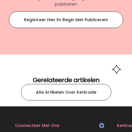
publiceren
Registreer Hier En Begin Met Publiceren!
Gerelateerde artikelen
Alle Artikelen Over Kerkrade
Connecteer Met Ons
Kerkra