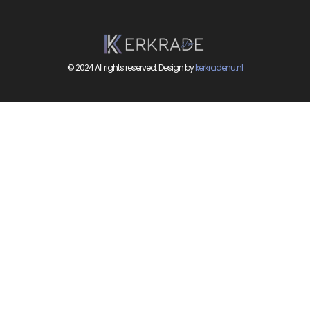
© 2024 All rights reserved. Design by
kerkradenu.nl