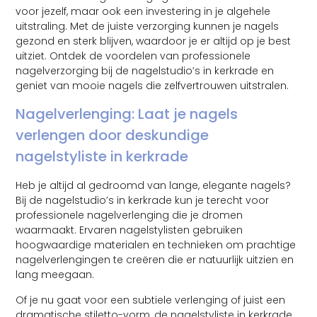
voor jezelf, maar ook een investering in je algehele
uitstraling. Met de juiste verzorging kunnen je nagels
gezond en sterk blijven, waardoor je er altijd op je best
uitziet. Ontdek de voordelen van professionele
nagelverzorging bij de nagelstudio’s in kerkrade en
geniet van mooie nagels die zelfvertrouwen uitstralen.
Nagelverlenging: Laat je nagels
verlengen door deskundige
nagelstyliste in kerkrade
Heb je altijd al gedroomd van lange, elegante nagels?
Bij de nagelstudio’s in kerkrade kun je terecht voor
professionele nagelverlenging die je dromen
waarmaakt. Ervaren nagelstylisten gebruiken
hoogwaardige materialen en technieken om prachtige
nagelverlengingen te creëren die er natuurlijk uitzien en
lang meegaan.
Of je nu gaat voor een subtiele verlenging of juist een
dramatische stiletto-vorm, de nagelstyliste in kerkrade