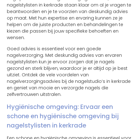
nagelstylisten in kerkrade staan klaar om al je vragen te
beantwoorden en je te voorzien van deskundig advies
op maat. Met hun expertise en ervaring kunnen ze je
helpen om de juiste producten en behandelingen te
kiezen die passen bij jouw specifieke behoeften en
wensen.
Goed advies is essentieel voor een goede
nagelverzorging. Met deskundig advies van ervaren
nagelstylisten kun je ervoor zorgen dat je nagels
gezond en sterk blijven, waardoor je er altijd op je best
uitziet. Ontdek de vele voordelen van
nagelverzorgingsadvies bij de nagelstudio’s in kerkrade
en geniet van mooie en verzorgde nagels die
zelfvertrouwen uitstralen.
Hygiënische omgeving: Ervaar een
schone en hygiënische omgeving bij
nagelstylisten in kerkrade
Een schone en hygiënische omgeving is essentieel voor