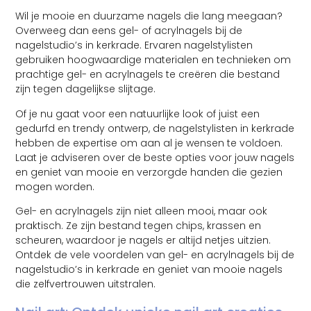
Wil je mooie en duurzame nagels die lang meegaan?
Overweeg dan eens gel- of acrylnagels bij de
nagelstudio’s in kerkrade. Ervaren nagelstylisten
gebruiken hoogwaardige materialen en technieken om
prachtige gel- en acrylnagels te creëren die bestand
zijn tegen dagelijkse slijtage.
Of je nu gaat voor een natuurlijke look of juist een
gedurfd en trendy ontwerp, de nagelstylisten in kerkrade
hebben de expertise om aan al je wensen te voldoen.
Laat je adviseren over de beste opties voor jouw nagels
en geniet van mooie en verzorgde handen die gezien
mogen worden.
Gel- en acrylnagels zijn niet alleen mooi, maar ook
praktisch. Ze zijn bestand tegen chips, krassen en
scheuren, waardoor je nagels er altijd netjes uitzien.
Ontdek de vele voordelen van gel- en acrylnagels bij de
nagelstudio’s in kerkrade en geniet van mooie nagels
die zelfvertrouwen uitstralen.