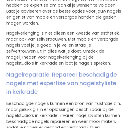
hebben de expertise om aan al je wensen te voldoen.
Laat je adviseren over de beste opties voor jouw nagels
en geniet van mooie en verzorgde handen die gezien
mogen worden.
Nagelverlenging is niet alleen een kwestie van esthetiek,
maar ook van zelfvertrouwen. Met mooie en verzorgde
nagels voel je je goed in je vel en straal je
zelfvertrouwen uit in alles wat je doet. Ontdek de
mogelijkheden voor nagelverlenging bij de
nagelstudio’s in kerkrade en laat je nagels spreken.
Nagelreparatie: Repareer beschadigde
nagels met expertise van nagelstyliste
in kerkrade
Beschadigde nagels kunnen een bron van frustratie zijn,
maar gelukkig zijn er oplossingen beschikbaar bij de
nagelstudio’s in kerkrade. Ervaren nagelstylisten kunnen
beschadigde nagels repareren en weer mooi maken,
zodat je nagels er gezond en verzorgd uitzien.