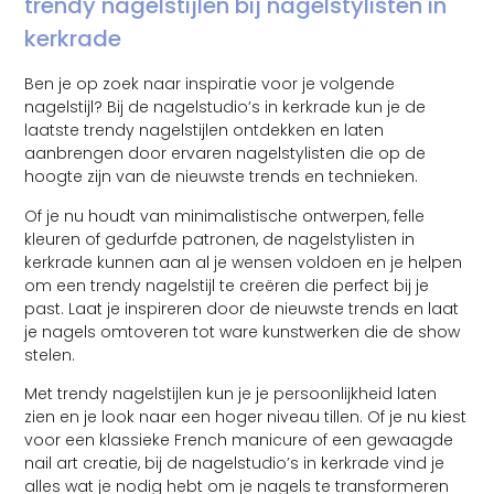
trendy nagelstijlen bij nagelstylisten in
kerkrade
Ben je op zoek naar inspiratie voor je volgende
nagelstijl? Bij de nagelstudio’s in kerkrade kun je de
laatste trendy nagelstijlen ontdekken en laten
aanbrengen door ervaren nagelstylisten die op de
hoogte zijn van de nieuwste trends en technieken.
Of je nu houdt van minimalistische ontwerpen, felle
kleuren of gedurfde patronen, de nagelstylisten in
kerkrade kunnen aan al je wensen voldoen en je helpen
om een trendy nagelstijl te creëren die perfect bij je
past. Laat je inspireren door de nieuwste trends en laat
je nagels omtoveren tot ware kunstwerken die de show
stelen.
Met trendy nagelstijlen kun je je persoonlijkheid laten
zien en je look naar een hoger niveau tillen. Of je nu kiest
voor een klassieke French manicure of een gewaagde
nail art creatie, bij de nagelstudio’s in kerkrade vind je
alles wat je nodig hebt om je nagels te transformeren