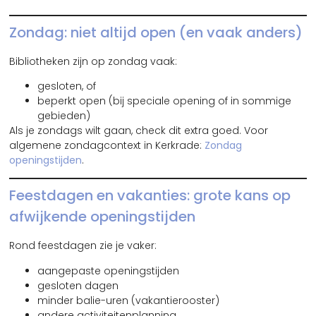
Zondag: niet altijd open (en vaak anders)
Bibliotheken zijn op zondag vaak:
gesloten, of
beperkt open (bij speciale opening of in sommige
gebieden)
Als je zondags wilt gaan, check dit extra goed. Voor
algemene zondagcontext in Kerkrade:
Zondag
openingstijden
.
Feestdagen en vakanties: grote kans op
afwijkende openingstijden
Rond feestdagen zie je vaker:
aangepaste openingstijden
gesloten dagen
minder balie-uren (vakantierooster)
andere activiteitenplanning