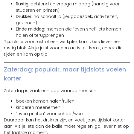
Rustig:
ochtend en vroege middag (handig voor
studeren en printen)
Drukker:
na schooltijd (jeugdbezoek, activiteiten,
gezinnen)
Einde middag:
mensen die “even snel” iets komen
halen of terugbrengen
Tip:
als je voor rust of een werkplek komt, kies liever een
rustig blok. Als je juist voor een activiteit komt, check die
tijden en kom op tijd.
Zaterdag: populair, maar tijdslots voelen
korter
Zaterdag is vaak een dag waarop mensen:
boeken komen halen/ruilen
kinderen meenemen
“even printen” voor school/werk
Daardoor kan het drukker zijn, en voelt jouw tijdslot korter
aan. Als je iets aan de balie moet regelen, ga liever niet op
het laatste moment.