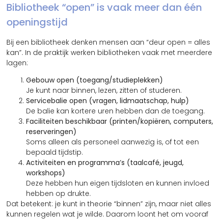
Bibliotheek “open” is vaak meer dan één
openingstijd
Bij een bibliotheek denken mensen aan “deur open = alles
kan”. In de praktijk werken bibliotheken vaak met meerdere
lagen:
Gebouw open (toegang/studieplekken)
Je kunt naar binnen, lezen, zitten of studeren.
Servicebalie open (vragen, lidmaatschap, hulp)
De balie kan kortere uren hebben dan de toegang.
Faciliteiten beschikbaar (printen/kopiëren, computers,
reserveringen)
Soms alleen als personeel aanwezig is, of tot een
bepaald tijdstip.
Activiteiten en programma’s (taalcafé, jeugd,
workshops)
Deze hebben hun eigen tijdsloten en kunnen invloed
hebben op drukte.
Dat betekent: je kunt in theorie “binnen” zijn, maar niet alles
kunnen regelen wat je wilde. Daarom loont het om vooraf