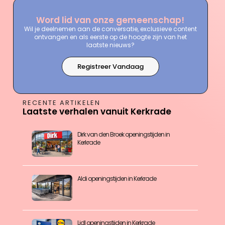
Word lid van onze gemeenschap!
Wil je deelnemen aan de conversatie, exclusieve content
ontvangen en als eerste op de hoogte zijn van het
laatste nieuws?
Registreer Vandaag
RECENTE ARTIKELEN
Laatste verhalen vanuit Kerkrade
Dirk van den Broek openingstijden in
Kerkrade
Aldi openingstijden in Kerkrade
Lidl openingstijden in Kerkrade