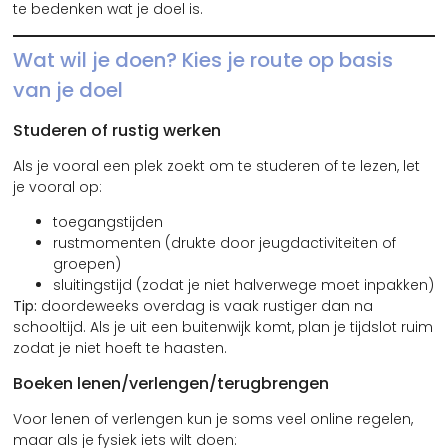
te bedenken wat je doel is.
Wat wil je doen? Kies je route op basis
van je doel
Studeren of rustig werken
Als je vooral een plek zoekt om te studeren of te lezen, let
je vooral op:
toegangstijden
rustmomenten (drukte door jeugdactiviteiten of
groepen)
sluitingstijd (zodat je niet halverwege moet inpakken)
Tip:
doordeweeks overdag is vaak rustiger dan na
schooltijd. Als je uit een buitenwijk komt, plan je tijdslot ruim
zodat je niet hoeft te haasten.
Boeken lenen/verlengen/terugbrengen
Voor lenen of verlengen kun je soms veel online regelen,
maar als je fysiek iets wilt doen: