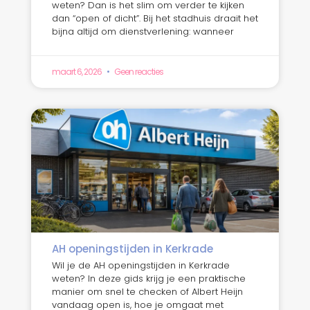
weten? Dan is het slim om verder te kijken
dan “open of dicht”. Bij het stadhuis draait het
bijna altijd om dienstverlening: wanneer
maart 6, 2026
Geen reacties
AH openingstijden in Kerkrade
Wil je de AH openingstijden in Kerkrade
weten? In deze gids krijg je een praktische
manier om snel te checken of Albert Heijn
vandaag open is, hoe je omgaat met