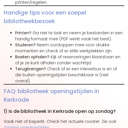
printen/regelen.
Handige tips voor een soepel
bibliotheekbezoek
Printen?
Ga niet te laat en neem je bestanden in een
handig formaat mee (PDF werkt vaak het best).
Studeren?
Neem oordoppen mee voor drukke
momenten en check of er stille werkplekken zijn.
Boeken ophalen?
Kijk of reserveringen klaarstaan en
of je ze kunt afhalen zonder wachttijd.
Terugbrengen?
Check of er een inleverbus is en of
die buiten openingstijden beschikbaar is (niet
overal).
FAQ: bibliotheek openingstijden in
Kerkrade
1) Is de bibliotheek in Kerkrade open op zondag?
Vaak niet of beperkt. Check het actuele rooster. Zie ook:
Zondag openingstijden
.