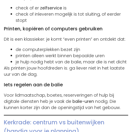
check of er
zelfservice
is
check of inleveren mogelijk is tot sluiting, of eerder
stopt
Printen, kopiëren of computers gebruiken
Dit is een klassieker: je komt “even printen” en ontdekt dat:
de computerplekken bezet zijn
printen alleen werkt binnen bepaalde uren
je hulp nodig hebt van de balie, maar die is net dicht
Als printen jouw hoofdreden is: ga liever niet in het laatste
uur van de dag.
Iets regelen aan de balie
Voor lidmaatschap, boetes, reserveringen of hulp bij
digitale diensten heb je vaak de
balie-uren
nodig. Die
kunnen korter zijn dan de openingstijd van het gebouw.
Kerkrade: centrum vs buitenwijken
(handig voor je planning)