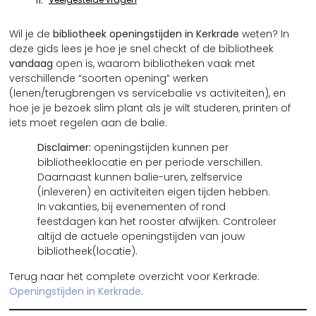
Wil je de
bibliotheek openingstijden in Kerkrade
weten? In
deze gids lees je hoe je snel checkt of de bibliotheek
vandaag
open is, waarom bibliotheken vaak met
verschillende “soorten opening” werken
(lenen/terugbrengen vs servicebalie vs activiteiten), en
hoe je je bezoek slim plant als je wilt studeren, printen of
iets moet regelen aan de balie.
Disclaimer:
openingstijden kunnen per
bibliotheeklocatie en per periode verschillen.
Daarnaast kunnen balie-uren, zelfservice
(inleveren) en activiteiten eigen tijden hebben.
In vakanties, bij evenementen of rond
feestdagen kan het rooster afwijken. Controleer
altijd de actuele openingstijden van jouw
bibliotheek(locatie).
Terug naar het complete overzicht voor Kerkrade:
Openingstijden in Kerkrade
.