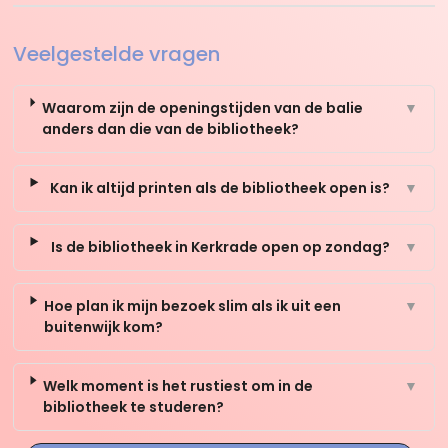
Veelgestelde vragen
Waarom zijn de openingstijden van de balie
▼
anders dan die van de bibliotheek?
Kan ik altijd printen als de bibliotheek open is?
▼
Is de bibliotheek in Kerkrade open op zondag?
▼
Hoe plan ik mijn bezoek slim als ik uit een
▼
buitenwijk kom?
Welk moment is het rustiest om in de
▼
bibliotheek te studeren?