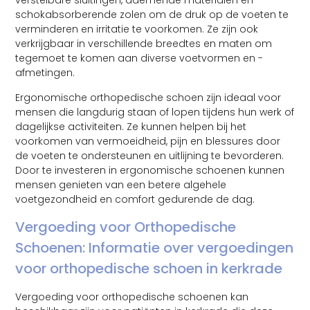
verstelbare sluitingen, ademende materialen en
schokabsorberende zolen om de druk op de voeten te
verminderen en irritatie te voorkomen. Ze zijn ook
verkrijgbaar in verschillende breedtes en maten om
tegemoet te komen aan diverse voetvormen en -
afmetingen.
Ergonomische orthopedische schoen zijn ideaal voor
mensen die langdurig staan of lopen tijdens hun werk of
dagelijkse activiteiten. Ze kunnen helpen bij het
voorkomen van vermoeidheid, pijn en blessures door
de voeten te ondersteunen en uitlijning te bevorderen.
Door te investeren in ergonomische schoenen kunnen
mensen genieten van een betere algehele
voetgezondheid en comfort gedurende de dag.
Vergoeding voor Orthopedische
Schoenen: Informatie over vergoedingen
voor orthopedische schoen in kerkrade
Vergoeding voor orthopedische schoenen kan