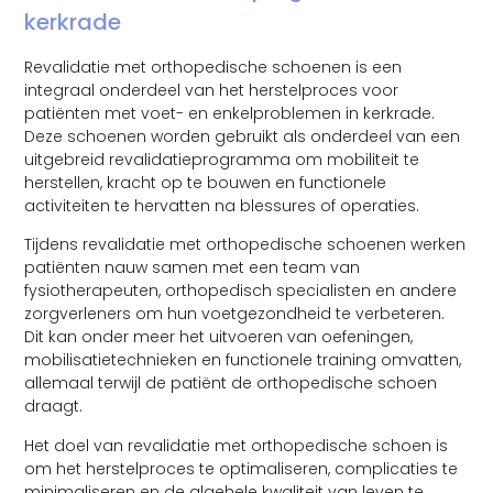
kerkrade
Revalidatie met orthopedische schoenen is een
integraal onderdeel van het herstelproces voor
patiënten met voet- en enkelproblemen in kerkrade.
Deze schoenen worden gebruikt als onderdeel van een
uitgebreid revalidatieprogramma om mobiliteit te
herstellen, kracht op te bouwen en functionele
activiteiten te hervatten na blessures of operaties.
Tijdens revalidatie met orthopedische schoenen werken
patiënten nauw samen met een team van
fysiotherapeuten, orthopedisch specialisten en andere
zorgverleners om hun voetgezondheid te verbeteren.
Dit kan onder meer het uitvoeren van oefeningen,
mobilisatietechnieken en functionele training omvatten,
allemaal terwijl de patiënt de orthopedische schoen
draagt.
Het doel van revalidatie met orthopedische schoen is
om het herstelproces te optimaliseren, complicaties te
minimaliseren en de algehele kwaliteit van leven te