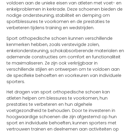
voldoen aan de unieke eisen van atleten met voet- en
enkelproblemen in kerkrade. Deze schoenen bieden de
nodige ondersteuning, stabiliteit en demping om
sportblessures te voorkomen en de prestaties te
verbeteren tijdens training en wedstrijden.
Sport orthopedische schoen kunnen verschillende
kenmerken hebben, zoals verstevigde zolen,
enkelondersteuning, schokabsorberende materialen en
ademende constructies om comfort en functionaliteit
te maximaliseren. Ze zijn ook verkrijgbaar in
verschillende stijlen en ontwerpen om te voldoen aan
de specifieke behoeften en voorkeuren van individuele
sporters.
Het dragen van sport orthopedische schoen kan
atleten helpen om blessures te voorkomen, hun
prestaties te verbeteren en hun algehele
voetgezondheid te behouden. Door te investeren in
hoogwaardige schoenen die zijn afgestemd op hun
sport en individuele behoeften, kunnen sporters met
vertrouwen trainen en deelnemen aan activiteiten op