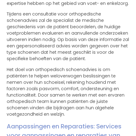
expertise hebben op het gebied van voet- en enkelzorg.
Tijdens een consultatie voor orthopedische
schoenadvies zal de specialist de medische
geschiedenis van de patiënt beoordelen, de huidige
voetproblemen evalueren en aanvullende onderzoeken
uitvoeren indien nodig. Op basis van deze informatie zal
een gepersonaliseerd advies worden gegeven over het
type schoenen dat het meest geschikt is voor de
specifieke behoeften van de patiënt.
Het doel van orthopedisch schoenadvies is om
patiënten te helpen weloverwogen beslissingen te
nemen over hun schoeisel, rekening houdend met
factoren zoals pasvorm, comfort, ondersteuning en
functionaliteit. Door samen te werken met een ervaren
orthopedisch team kunnen patiënten de juiste
schoenen vinden die bijdragen aan hun algehele
voetgezondheid en welzijn.
Aanpassingen en Reparaties: Services
voor aanpassingen en reparaties van