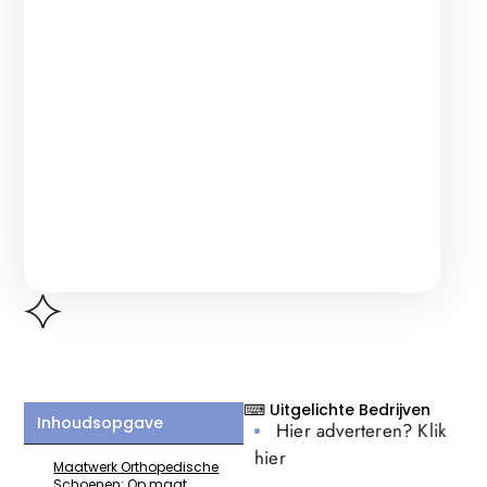
⌨ Uitgelichte Bedrijven
Inhoudsopgave
Hier adverteren? Klik
hier
Maatwerk Orthopedische
Schoenen: Op maat