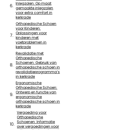
Inlegzolen: Op maat
gemaakte inlegzolen
voor extra comfort in
kerkrade
Orthopedische Schoen
voor Kinderen:
Oplossingen voor
kinderen met
voetproblemen in
kerkrade
Revalidatie met
Orthopedische
Schoenen: Gebruik van
orthopedische schoen in
revalidatieprogramma’s
in kerkrade
Ergonomische
Orthopedische Schoen:
Ontwerp en functie van
ergonomische
orthopedische schoen in
kerkrade
Vergoeding voor
Orthopedische
Schoenen: Informatie
over vergoedingen voor