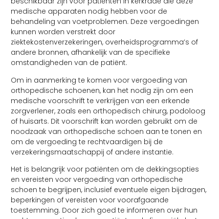
beschikbaar zijn voor patiënten in kerkrade die deze
medische apparaten nodig hebben voor de
behandeling van voetproblemen. Deze vergoedingen
kunnen worden verstrekt door
ziektekostenverzekeringen, overheidsprogramma’s of
andere bronnen, afhankelijk van de specifieke
omstandigheden van de patiënt.
Om in aanmerking te komen voor vergoeding van
orthopedische schoenen, kan het nodig zijn om een
medische voorschrift te verkrijgen van een erkende
zorgverlener, zoals een orthopedisch chirurg, podoloog
of huisarts. Dit voorschrift kan worden gebruikt om de
noodzaak van orthopedische schoen aan te tonen en
om de vergoeding te rechtvaardigen bij de
verzekeringsmaatschappij of andere instantie.
Het is belangrijk voor patiënten om de dekkingsopties
en vereisten voor vergoeding van orthopedische
schoen te begrijpen, inclusief eventuele eigen bijdragen,
beperkingen of vereisten voor voorafgaande
toestemming. Door zich goed te informeren over hun