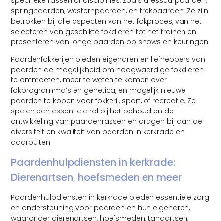
specifieke rassen of disciplines, zoals dressuurpaarden,
springpaarden, westernpaarden, en trekpaarden. Ze zijn
betrokken bij alle aspecten van het fokproces, van het
selecteren van geschikte fokdieren tot het trainen en
presenteren van jonge paarden op shows en keuringen.
Paardenfokkerijen bieden eigenaren en liefhebbers van
paarden de mogelijkheid om hoogwaardige fokdieren
te ontmoeten, meer te weten te komen over
fokprogramma’s en genetica, en mogelijk nieuwe
paarden te kopen voor fokkerij, sport, of recreatie. Ze
spelen een essentiële rol bij het behoud en de
ontwikkeling van paardenrassen en dragen bij aan de
diversiteit en kwaliteit van paarden in kerkrade en
daarbuiten.
Paardenhulpdiensten in kerkrade:
Dierenartsen, hoefsmeden en meer
Paardenhulpdiensten in kerkrade bieden essentiële zorg
en ondersteuning voor paarden en hun eigenaren,
waaronder dierenartsen, hoefsmeden, tandartsen,