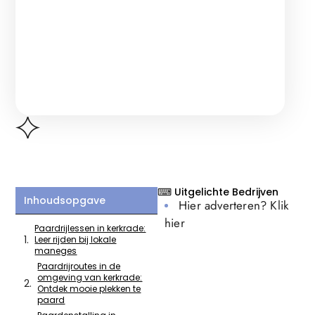
⌨ Uitgelichte Bedrijven
Inhoudsopgave
Hier adverteren? Klik
hier
Paardrijlessen in kerkrade:
Leer rijden bij lokale
maneges
Paardrijroutes in de
omgeving van kerkrade:
Ontdek mooie plekken te
paard