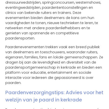
dressuurwedstrijden, springconcoursen, westernshows,
eventingwedstrijden, paardententoonstellingen en
clinics van bekende ruiters en trainers. Deze
evenementen bieden deelnemers de kans om hun
vaardigheden te tonen, nieuwe technieken te leren, te
netwerken met andere paardenliefhebbers en te
genieten van spannende en competitieve
paardensporten.
Paardenevenementen trekken vaak een breed publiek
van deelnemers en toeschouwers, waaronder ruiters,
eigenaren, families, fans en lokale gemeenschappen. Ze
dragen bij aan de levendigheid en diversiteit van de
paardensportgemeenschap in kerkrade en bieden een
platform voor educatie, entertainment en sociale
interactie voor iedereen die gepassioneerd is over
paarden.
Paardenverzorgingstips: Advies voor het
welzijn van je paard in kerkrade