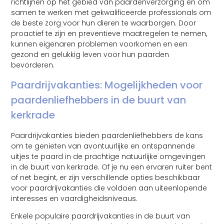
richtlijnen op het gebied van paardenverzorging en om
samen te werken met gekwalificeerde professionals om
de beste zorg voor hun dieren te waarborgen. Door
proactief te zijn en preventieve maatregelen te nemen,
kunnen eigenaren problemen voorkomen en een
gezond en gelukkig leven voor hun paarden
bevorderen.
Paardrijvakanties: Mogelijkheden voor
paardenliefhebbers in de buurt van
kerkrade
Paardrijvakanties bieden paardenliefhebbers de kans
om te genieten van avontuurlijke en ontspannende
uitjes te paard in de prachtige natuurlijke omgevingen
in de buurt van kerkrade. Of je nu een ervaren ruiter bent
of net begint, er zijn verschillende opties beschikbaar
voor paardrijvakanties die voldoen aan uiteenlopende
interesses en vaardigheidsniveaus.
Enkele populaire paardrijvakanties in de buurt van