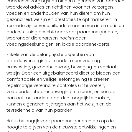
Paardenverzorgingstips bieden eigenaren van paarden
waardevol advies en richtlijnen voor het verzorgen,
voeden en onderhouden van hun dieren om hun
gezondheid, welzijn en prestaties te optimaliseren. In
kerkrade zijn er verschillende bronnen van informatie en
ondersteuning beschikbaar voor paardeneigenaren,
waaronder dierenartsen, hoefsmeden,
voedingsdeskundigen, en lokale paardenexperts.
Enkele van de belangrijkste aspecten van
paardenverzorging zijn onder meer voeding,
huisvesting, gezondheidszorg, beweging, en sociaal
welzijn. Door een uitgebalanceerd dieet te bieden, een
comfortabele en veilige leefomgeving te creëren,
regelmatige veterinaire controles uit te voeren,
voldoende lichaamsbeweging te bieden, en sociaal
contact met andere paarden mogelijk te maken,
kunnen eigenaren bijdragen aan het welzijn en de
tevredenheid van hun paarden.
Het is belangrijk voor paardeneigenaren om op de
hoogte te blijven van de nieuwste ontwikkelingen en