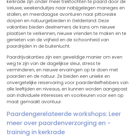
kerkrade zijn onder meer trektochten te paard door de
Veluwe, weekenduitjes naar nabijgelegen maneges en
stallen, en meerdaagse avonturen naar pittoreske
dorpen en natuurgebieden in Gelderland. Deze
vakanties bieden deelnemers de kans om nieuwe
plaatsen te verkennen, nieuwe vrienden te maken en te
genieten van de vrijheid en de schoonheid van
paardrijden in de buitenlucht.
Paardrijvakanties zijn een geweldige manier om even
weg te zijn van de dagelijkse sleur, stress te
verminderen, en nieuwe ervaringen op te doen met
paarden en de natuur. Ze bieden een unieke en
onvergetelijke reiservaring voor paardenliefhebbers van
alle leeftijden en niveaus, en kunnen worden aangepast
aan individuele interesses en voorkeuren voor een op
maat gemaakt avontuur.
Paardengerelateerde workshops: Leer
meer over paardenverzorging en -
training in kerkrade