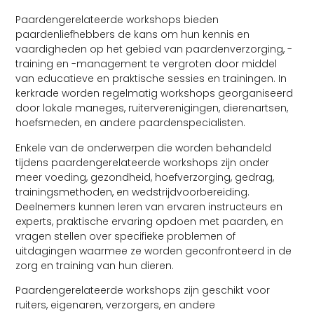
Paardengerelateerde workshops bieden
paardenliefhebbers de kans om hun kennis en
vaardigheden op het gebied van paardenverzorging, -
training en -management te vergroten door middel
van educatieve en praktische sessies en trainingen. In
kerkrade worden regelmatig workshops georganiseerd
door lokale maneges, ruiterverenigingen, dierenartsen,
hoefsmeden, en andere paardenspecialisten.
Enkele van de onderwerpen die worden behandeld
tijdens paardengerelateerde workshops zijn onder
meer voeding, gezondheid, hoefverzorging, gedrag,
trainingsmethoden, en wedstrijdvoorbereiding.
Deelnemers kunnen leren van ervaren instructeurs en
experts, praktische ervaring opdoen met paarden, en
vragen stellen over specifieke problemen of
uitdagingen waarmee ze worden geconfronteerd in de
zorg en training van hun dieren.
Paardengerelateerde workshops zijn geschikt voor
ruiters, eigenaren, verzorgers, en andere