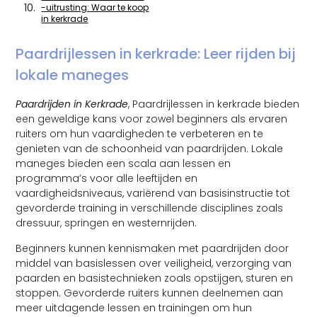
-uitrusting: Waar te koop
in kerkrade
Paardrijlessen in kerkrade: Leer rijden bij
lokale maneges
Paardrijden in Kerkrade
, Paardrijlessen in kerkrade bieden
een geweldige kans voor zowel beginners als ervaren
ruiters om hun vaardigheden te verbeteren en te
genieten van de schoonheid van paardrijden. Lokale
maneges bieden een scala aan lessen en
programma’s voor alle leeftijden en
vaardigheidsniveaus, variërend van basisinstructie tot
gevorderde training in verschillende disciplines zoals
dressuur, springen en westernrijden.
Beginners kunnen kennismaken met paardrijden door
middel van basislessen over veiligheid, verzorging van
paarden en basistechnieken zoals opstijgen, sturen en
stoppen. Gevorderde ruiters kunnen deelnemen aan
meer uitdagende lessen en trainingen om hun