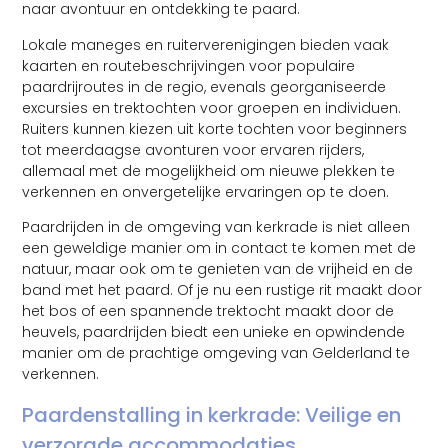
naar avontuur en ontdekking te paard.
Lokale maneges en ruiterverenigingen bieden vaak
kaarten en routebeschrijvingen voor populaire
paardrijroutes in de regio, evenals georganiseerde
excursies en trektochten voor groepen en individuen.
Ruiters kunnen kiezen uit korte tochten voor beginners
tot meerdaagse avonturen voor ervaren rijders,
allemaal met de mogelijkheid om nieuwe plekken te
verkennen en onvergetelijke ervaringen op te doen.
Paardrijden in de omgeving van kerkrade is niet alleen
een geweldige manier om in contact te komen met de
natuur, maar ook om te genieten van de vrijheid en de
band met het paard. Of je nu een rustige rit maakt door
het bos of een spannende trektocht maakt door de
heuvels, paardrijden biedt een unieke en opwindende
manier om de prachtige omgeving van Gelderland te
verkennen.
Paardenstalling in kerkrade: Veilige en
verzorgde accommodaties