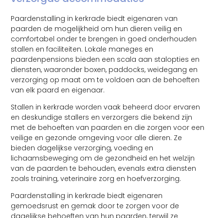
Paardenstalling in kerkrade biedt eigenaren van
paarden de mogelijkheid om hun dieren veilig en
comfortabel onder te brengen in goed onderhouden
stallen en faciliteiten. Lokale maneges en
paardenpensions bieden een scala aan stalopties en
diensten, waaronder boxen, paddocks, weidegang en
verzorging op maat om te voldoen aan de behoeften
van elk paard en eigenaar.
Stallen in kerkrade worden vaak beheerd door ervaren
en deskundige stallers en verzorgers die bekend zijn
met de behoeften van paarden en die zorgen voor een
veilige en gezonde omgeving voor alle dieren. Ze
bieden dagelijkse verzorging, voeding en
lichaamsbeweging om de gezondheid en het welzijn
van de paarden te behouden, evenals extra diensten
zoals training, veterinaire zorg en hoefverzorging.
Paardenstalling in kerkrade biedt eigenaren
gemoedsrust en gemak door te zorgen voor de
dagelijkse behoeften van hun paarden, terwijl ze