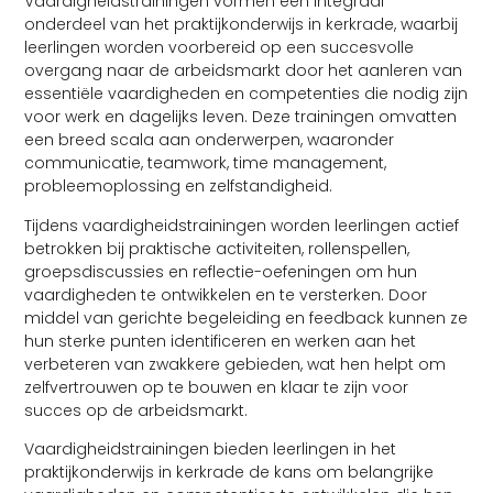
Vaardigheidstrainingen vormen een integraal
onderdeel van het praktijkonderwijs in kerkrade, waarbij
leerlingen worden voorbereid op een succesvolle
overgang naar de arbeidsmarkt door het aanleren van
essentiële vaardigheden en competenties die nodig zijn
voor werk en dagelijks leven. Deze trainingen omvatten
een breed scala aan onderwerpen, waaronder
communicatie, teamwork, time management,
probleemoplossing en zelfstandigheid.
Tijdens vaardigheidstrainingen worden leerlingen actief
betrokken bij praktische activiteiten, rollenspellen,
groepsdiscussies en reflectie-oefeningen om hun
vaardigheden te ontwikkelen en te versterken. Door
middel van gerichte begeleiding en feedback kunnen ze
hun sterke punten identificeren en werken aan het
verbeteren van zwakkere gebieden, wat hen helpt om
zelfvertrouwen op te bouwen en klaar te zijn voor
succes op de arbeidsmarkt.
Vaardigheidstrainingen bieden leerlingen in het
praktijkonderwijs in kerkrade de kans om belangrijke