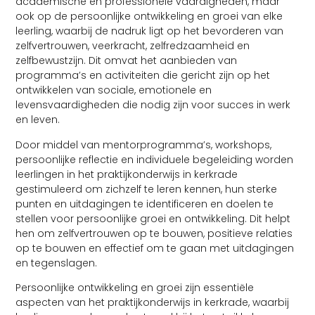
academische en professionele vaardigheden, maar
ook op de persoonlijke ontwikkeling en groei van elke
leerling, waarbij de nadruk ligt op het bevorderen van
zelfvertrouwen, veerkracht, zelfredzaamheid en
zelfbewustzijn. Dit omvat het aanbieden van
programma’s en activiteiten die gericht zijn op het
ontwikkelen van sociale, emotionele en
levensvaardigheden die nodig zijn voor succes in werk
en leven.
Door middel van mentorprogramma’s, workshops,
persoonlijke reflectie en individuele begeleiding worden
leerlingen in het praktijkonderwijs in kerkrade
gestimuleerd om zichzelf te leren kennen, hun sterke
punten en uitdagingen te identificeren en doelen te
stellen voor persoonlijke groei en ontwikkeling. Dit helpt
hen om zelfvertrouwen op te bouwen, positieve relaties
op te bouwen en effectief om te gaan met uitdagingen
en tegenslagen.
Persoonlijke ontwikkeling en groei zijn essentiële
aspecten van het praktijkonderwijs in kerkrade, waarbij