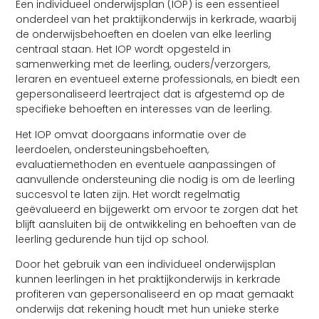
Een individueel onderwijsplan (IOP) is een essentieel
onderdeel van het praktijkonderwijs in kerkrade, waarbij
de onderwijsbehoeften en doelen van elke leerling
centraal staan. Het IOP wordt opgesteld in
samenwerking met de leerling, ouders/verzorgers,
leraren en eventueel externe professionals, en biedt een
gepersonaliseerd leertraject dat is afgestemd op de
specifieke behoeften en interesses van de leerling.
Het IOP omvat doorgaans informatie over de
leerdoelen, ondersteuningsbehoeften,
evaluatiemethoden en eventuele aanpassingen of
aanvullende ondersteuning die nodig is om de leerling
succesvol te laten zijn. Het wordt regelmatig
geëvalueerd en bijgewerkt om ervoor te zorgen dat het
blijft aansluiten bij de ontwikkeling en behoeften van de
leerling gedurende hun tijd op school.
Door het gebruik van een individueel onderwijsplan
kunnen leerlingen in het praktijkonderwijs in kerkrade
profiteren van gepersonaliseerd en op maat gemaakt
onderwijs dat rekening houdt met hun unieke sterke