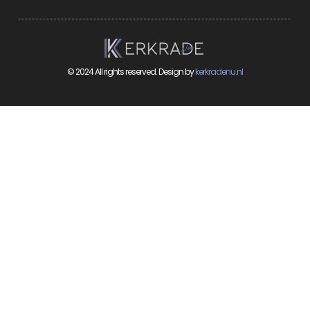
© 2024 All rights reserved. Design by
kerkradenu.nl