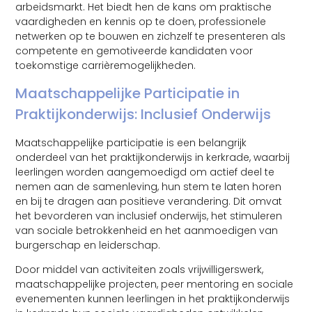
arbeidsmarkt. Het biedt hen de kans om praktische
vaardigheden en kennis op te doen, professionele
netwerken op te bouwen en zichzelf te presenteren als
competente en gemotiveerde kandidaten voor
toekomstige carrièremogelijkheden.
Maatschappelijke Participatie in
Praktijkonderwijs: Inclusief Onderwijs
Maatschappelijke participatie is een belangrijk
onderdeel van het praktijkonderwijs in kerkrade, waarbij
leerlingen worden aangemoedigd om actief deel te
nemen aan de samenleving, hun stem te laten horen
en bij te dragen aan positieve verandering. Dit omvat
het bevorderen van inclusief onderwijs, het stimuleren
van sociale betrokkenheid en het aanmoedigen van
burgerschap en leiderschap.
Door middel van activiteiten zoals vrijwilligerswerk,
maatschappelijke projecten, peer mentoring en sociale
evenementen kunnen leerlingen in het praktijkonderwijs