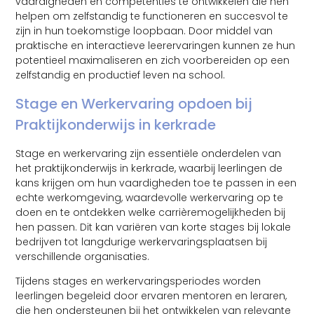
vaardigheden en competenties te ontwikkelen die hen
helpen om zelfstandig te functioneren en succesvol te
zijn in hun toekomstige loopbaan. Door middel van
praktische en interactieve leerervaringen kunnen ze hun
potentieel maximaliseren en zich voorbereiden op een
zelfstandig en productief leven na school.
Stage en Werkervaring opdoen bij
Praktijkonderwijs in kerkrade
Stage en werkervaring zijn essentiële onderdelen van
het praktijkonderwijs in kerkrade, waarbij leerlingen de
kans krijgen om hun vaardigheden toe te passen in een
echte werkomgeving, waardevolle werkervaring op te
doen en te ontdekken welke carrièremogelijkheden bij
hen passen. Dit kan variëren van korte stages bij lokale
bedrijven tot langdurige werkervaringsplaatsen bij
verschillende organisaties.
Tijdens stages en werkervaringsperiodes worden
leerlingen begeleid door ervaren mentoren en leraren,
die hen ondersteunen bij het ontwikkelen van relevante