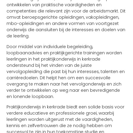
ontwikkelen van praktische vaardigheden en
competenties die relevant zijn voor de arbeidsmarkt. Dit
omvat beroepsgerichte opleidingen, vakopleidingen,
mbo-opleidingen en andere vormen van voortgezet
onderwijs die aansluiten bij de interesses en doelen van
de leerling.
Door middel van individuele begeleiding,
loopbaanadvies en praktijkgerichte trainingen worden
leerlingen in het praktijkonderwijs in kerkrade
ondersteund bij het vinden van de juiste
vervolgopleiding die past bij hun interesses, talenten en
carrièredoelen. Dit helpt hen om een succesvolle
overgang te maken naar het vervolgonderwijs en zich
verder te ontwikkelen op weg naar een bevredigende
en lonende loopbaan.
Praktijkonderwijs in kerkrade biedt een solide basis voor
verdere educatieve en professionele groei, waarbij
leerlingen worden uitgerust met de vaardigheden,
kennis en zelfvertrouwen die ze nodig hebben om
succesvol te zijn in hun toekomstige studie en