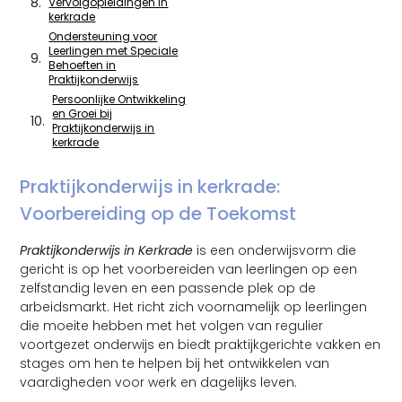
Vervolgopleidingen in
kerkrade
Ondersteuning voor
Leerlingen met Speciale
Behoeften in
Praktijkonderwijs
Persoonlijke Ontwikkeling
en Groei bij
Praktijkonderwijs in
kerkrade
Praktijkonderwijs in kerkrade:
Voorbereiding op de Toekomst
Praktijkonderwijs in Kerkrade
is een onderwijsvorm die
gericht is op het voorbereiden van leerlingen op een
zelfstandig leven en een passende plek op de
arbeidsmarkt. Het richt zich voornamelijk op leerlingen
die moeite hebben met het volgen van regulier
voortgezet onderwijs en biedt praktijkgerichte vakken en
stages om hen te helpen bij het ontwikkelen van
vaardigheden voor werk en dagelijks leven.