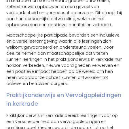
in kerkrade hun sociale vaardigheden ontwikkelen,
zelfvertrouwen opbouwen en een gevoel van
verbondenheid en gemeenschap ervaren. Dit draagt bij
aan hun persoonlijke ontwikkeling, welzijn en het
opbouwen van een positieve identiteit en zelfbeeld.
Maatschappelijke participatie bevordert een inclusieve
en diverse leeromgeving waarin alle leerlingen zich
welkom, gewaardeerd en ondersteund voelen. Door
deel te nemen aan maatschappelijke activiteiten
kunnen leerlingen in het praktijkonderwijs in kerkrade hun
horizon verbreden, nieuwe vaardigheden verwerven en
een positieve impact hebben op de wereld om hen
heen, waardoor ze zichzelf kunnen ontwikkelen tot
actieve en betrokken burgers.
Praktijkonderwijs en Vervolgopleidingen
in kerkrade
Praktijkonderwijs in kerkrade bereidt leerlingen voor op
een verscheidenheid aan vervolgopleidingen en
carrièremogelijkheden, waarbij de nadruk ligt op het