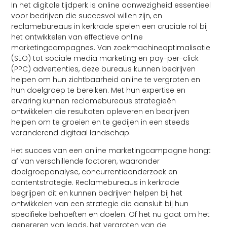
In het digitale tijdperk is online aanwezigheid essentieel
voor bedrijven die succesvol willen zijn, en
reclamebureaus in kerkrade spelen een cruciale rol bij
het ontwikkelen van effectieve online
marketingcampagnes. Van zoekmachineoptimalisatie
(SEO) tot sociale media marketing en pay-per-click
(PPC) advertenties, deze bureaus kunnen bedrijven
helpen om hun zichtbaarheid online te vergroten en
hun doelgroep te bereiken. Met hun expertise en
ervaring kunnen reclamebureaus strategieën
ontwikkelen die resultaten opleveren en bedrijven
helpen om te groeien en te gedijen in een steeds
veranderend digitaal landschap.
Het succes van een online marketingcampagne hangt
af van verschillende factoren, waaronder
doelgroepanalyse, concurrentieonderzoek en
contentstrategie. Reclamebureaus in kerkrade
begrijpen dit en kunnen bedrijven helpen bij het
ontwikkelen van een strategie die aansluit bij hun
specifieke behoeften en doelen. Of het nu gaat om het
genereren van leads, het vergroten van de