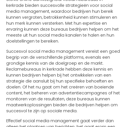
kerkrade bieden succesvolle strategieën voor social
media management, waardoor bedrijven hun bereik
kunnen vergroten, betrokkenheid kunnen stimuleren en
hun merk kunnen versterken. Met hun expertise en
ervaring kunnen deze bureaus bedrijven helpen om het
meeste uit hun social media kanalen te halen en hun
doelstellingen te bereiken.
Succesvol social media management vereist een goed
begrip van de verschillende platforms, evenals een
grondige kennis van de doelgroep en de markt.
Reclamebureaus in kerkrade hebben deze kennis en
kunnen bedrijven helpen bij het ontwikkelen van een
strategie die aansluit bij hun specifieke behoeften en
doelen. Of het nu gaat om het creëren van boeiende
content, het beheren van advertentiecampagnes of het
monitoren van de resultaten, deze bureaus kunnen
maatwerkoplossingen bieden die bedrijven helpen om
succesvol te zijn op sociale media.
Effectief social media management gaat verder dan
alleen het plaatsen van berichten; het gaat erom een ​​