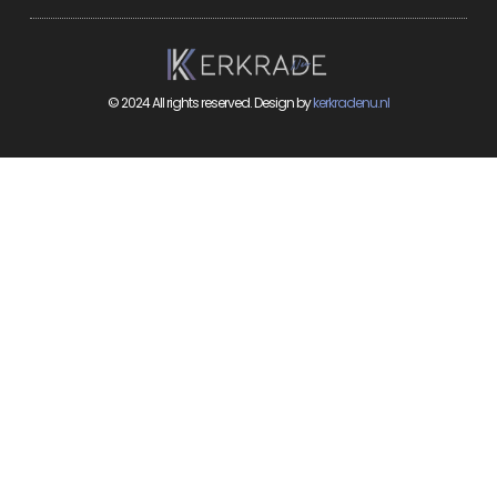
© 2024 All rights reserved. Design by
kerkradenu.nl