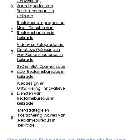
Copywriting:
Vaardigheden van
Reclamebureaus in
kerkrade
Reclamecampagnes op
Maat: Diensten van
Reclamebureaus in
kerkrade
Video- en Fotoproductie:
Creatieve Oplossingen
van Reclamebureaus in
kerkrade
SEO en SEA: Optimalisatie
door Reclamebureaus in
kerkrade
Webdesign en
Ontwikkeling: Innovatieve
Diensten van
Reclamebureaus in
kerkrade
Merkstrategie en
Positionering: Advies van
Reclamebureaus in
kerkrade