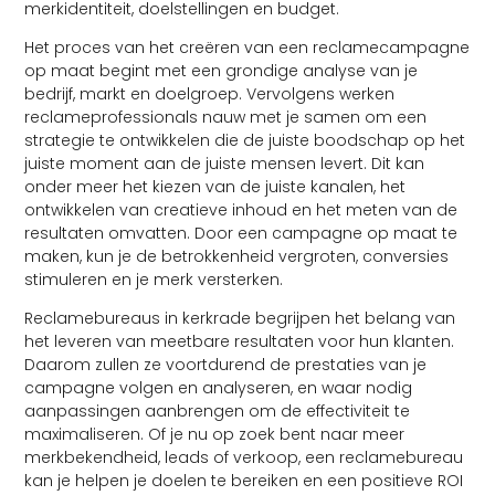
merkidentiteit, doelstellingen en budget.
Het proces van het creëren van een reclamecampagne
op maat begint met een grondige analyse van je
bedrijf, markt en doelgroep. Vervolgens werken
reclameprofessionals nauw met je samen om een
strategie te ontwikkelen die de juiste boodschap op het
juiste moment aan de juiste mensen levert. Dit kan
onder meer het kiezen van de juiste kanalen, het
ontwikkelen van creatieve inhoud en het meten van de
resultaten omvatten. Door een campagne op maat te
maken, kun je de betrokkenheid vergroten, conversies
stimuleren en je merk versterken.
Reclamebureaus in kerkrade begrijpen het belang van
het leveren van meetbare resultaten voor hun klanten.
Daarom zullen ze voortdurend de prestaties van je
campagne volgen en analyseren, en waar nodig
aanpassingen aanbrengen om de effectiviteit te
maximaliseren. Of je nu op zoek bent naar meer
merkbekendheid, leads of verkoop, een reclamebureau
kan je helpen je doelen te bereiken en een positieve ROI