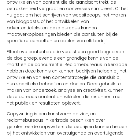
ontwikkelen van content die de aandacht trekt, de
betrokkenheid vergroot en conversies stimuleert. Of het
nu gaat om het schrijven van websitecopy, het maken
van blogposts, of het ontwikkelen van
advertentieteksten, deze bureaus kunnen
maatwerkoplossingen bieden die aansluiten bij de
specifieke behoeften en doelen van elk bedrijf.
Effectieve contentcreatie vereist een goed begrip van
de doelgroep, evenals een grondige kennis van de
markt en de concurrentie. Reclamebureaus in kerkrade
hebben deze kennis en kunnen bedrijven helpen bij het
ontwikkelen van een contentstrategie die aansluit bij
hun specifieke behoeften en doelen. Door gebruik te
maken van onderzoek, analyse en creativiteit, kunnen
deze bureaus content ontwikkelen die resoneert met
het publiek en resultaten oplevert.
Copywriting is een kunstvorm op zich, en
reclamebureaus in kerkrade beschikken over
getalenteerde copywriters die bedrijven kunnen helpen
bij het ontwikkelen van overtuigende en overtuigende