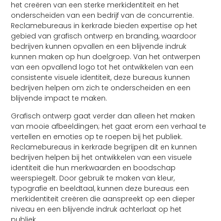
het creëren van een sterke merkidentiteit en het
onderscheiden van een bedrijf van de concurrentie.
Reclamebureaus in kerkrade bieden expertise op het
gebied van grafisch ontwerp en branding, waardoor
bedrijven kunnen opvallen en een blijvende indruk
kunnen maken op hun doelgroep. Van het ontwerpen
van een opvallend logo tot het ontwikkelen van een
consistente visuele identiteit, deze bureaus kunnen
bedrijven helpen om zich te onderscheiden en een
blijvende impact te maken.
Grafisch ontwerp gaat verder dan alleen het maken
van mooie afbeeldingen; het gaat erom een ​​verhaal te
vertellen en emoties op te roepen bij het publiek.
Reclamebureaus in kerkrade begrijpen dit en kunnen
bedrijven helpen bij het ontwikkelen van een visuele
identiteit die hun merkwaarden en boodschap
weerspiegelt. Door gebruik te maken van kleur,
typografie en beeldtaal, kunnen deze bureaus een
merkidentiteit creëren die aanspreekt op een dieper
niveau en een blijvende indruk achterlaat op het
publiek.