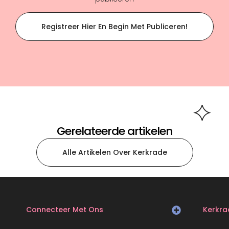
Registreer Hier En Begin Met Publiceren!
Gerelateerde artikelen
Alle Artikelen Over Kerkrade
Connecteer Met Ons
Kerkra