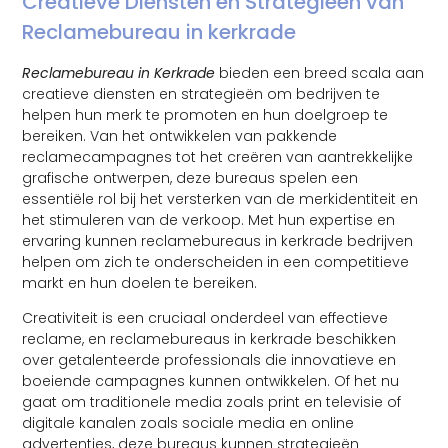
Creatieve Diensten en Strategieën van
Reclamebureau in kerkrade
Reclamebureau in Kerkrade
bieden een breed scala aan
creatieve diensten en strategieën om bedrijven te
helpen hun merk te promoten en hun doelgroep te
bereiken. Van het ontwikkelen van pakkende
reclamecampagnes tot het creëren van aantrekkelijke
grafische ontwerpen, deze bureaus spelen een
essentiële rol bij het versterken van de merkidentiteit en
het stimuleren van de verkoop. Met hun expertise en
ervaring kunnen reclamebureaus in kerkrade bedrijven
helpen om zich te onderscheiden in een competitieve
markt en hun doelen te bereiken.
Creativiteit is een cruciaal onderdeel van effectieve
reclame, en reclamebureaus in kerkrade beschikken
over getalenteerde professionals die innovatieve en
boeiende campagnes kunnen ontwikkelen. Of het nu
gaat om traditionele media zoals print en televisie of
digitale kanalen zoals sociale media en online
advertenties, deze bureaus kunnen strategieën