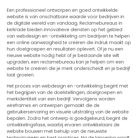
Een professioneel ontworpen en goed ontwikkelde
website is van onschatbare waarde voor bedrijven in
de digitale wereld van vandaag. Reclamebureaus in
kerkrade bieden innovatieve diensten op het gebied
van webdesign en -ontwikkeling om bedrijven te helpen
een online aanwezigheid te creëren die indruk maakt op
hun doelgroepen en resultaten oplevert. Of je nu een
nieuwe website nodig hebt of je bestaande site wilt
upgraden, een reclamebureau kan je helpen om een
website te creëren die je merk onderscheidt en je bedrijf
laat groeien.
Het proces van webdesign en -ontwikkeling begint met
het begrijpen van de doelstellingen, doelgroepen en
merkidentiteit van een bedrijf. Vervolgens worden
wireframes en ontwerpen gemaakt die de
gebruikerservaring en visuele uitstraling van de website
bepalen. Zodra het ontwerp is goedgekeurd, begint de
ontwikkelingsfase, waarbij ervaren ontwikkelaars de
website bouwen met behulp van de nieuwste
technologieën en best practices. Na de lancering wordt