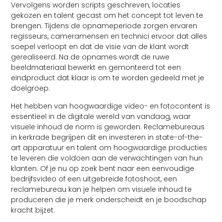
Vervolgens worden scripts geschreven, locaties
gekozen en talent gecast om het concept tot leven te
brengen. Tijdens de opnameperiode zorgen ervaren
regisseurs, cameramensen en technici ervoor dat alles
soepel verloopt en dat de visie van de klant wordt
gerealiseerd. Na de opnames wordt de ruwe
beeldmateriaal bewerkt en gemonteerd tot een
eindproduct dat klaar is om te worden gedeeld met je
doelgroep.
Het hebben van hoogwaardige video- en fotocontent is
essentieel in de digitale wereld van vandaag, waar
visuele inhoud de norm is geworden. Reclamebureaus
in kerkrade begrijpen dit en investeren in state-of-the-
art apparatuur en talent om hoogwaardige producties
te leveren die voldoen aan de verwachtingen van hun
klanten. Of je nu op zoek bent naar een eenvoudige
bedrijfsvideo of een uitgebreide fotoshoot, een
reclamebureau kan je helpen om visuele inhoud te
produceren die je merk onderscheidt en je boodschap
kracht bijzet.