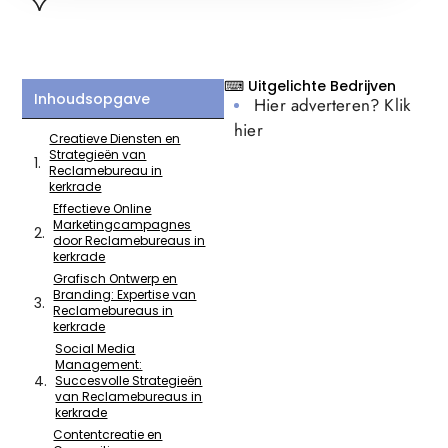
⌨ Uitgelichte Bedrijven
Inhoudsopgave
Hier adverteren? Klik
hier
Creatieve Diensten en
Strategieën van
Reclamebureau in
kerkrade
Effectieve Online
Marketingcampagnes
door Reclamebureaus in
kerkrade
Grafisch Ontwerp en
Branding: Expertise van
Reclamebureaus in
kerkrade
Social Media
Management:
Succesvolle Strategieën
van Reclamebureaus in
kerkrade
Contentcreatie en