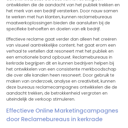
ontwikkelen die de aandacht van het publiek trekken en
het merk van een bedrijf versterken. Door nauw samen
te werken met hun klanten, kunnen reclamebureaus
maatwerkoplossingen bieden die aansluiten bij de
specifieke behoeften en doelen van elk bedrijf.
Effectieve reclame gaat verder dan alleen het creëren
van visueel aantrekkelijke content; het gaat erom een ​​
verhaal te vertellen dat resoneert met het publiek en
een emotionele band opbouwt. Reclamebureaus in
kerkrade begrijpen dit en kunnen bedrijven helpen bij
het ontwikkelen van een consistente merkboodschap
die over alle kanalen heen resoneert. Door gebruik te
maken van onderzoek, analyse en creativiteit, kunnen
deze bureaus reclamecampagnes ontwikkelen die de
aandacht trekken, de betrokkenheid vergroten en
uiteindelijk de verkoop stimuleren.
Effectieve Online Marketingcampagnes
door Reclamebureaus in kerkrade