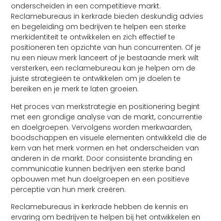
onderscheiden in een competitieve markt.
Reclamebureaus in kerkrade bieden deskundig advies
en begeleiding om bedrijven te helpen een sterke
merkidentiteit te ontwikkelen en zich effectief te
positioneren ten opzichte van hun concurrenten. Of je
nu een nieuw merk lanceert of je bestaande merk wilt
versterken, een reclamebureau kan je helpen om de
juiste strategieën te ontwikkelen om je doelen te
bereiken en je merk te laten groeien.
Het proces van merkstrategie en positionering begint
met een grondige analyse van de markt, concurrentie
en doelgroepen. Vervolgens worden merkwaarden,
boodschappen en visuele elementen ontwikkeld die de
kern van het merk vormen en het onderscheiden van
anderen in de markt. Door consistente branding en
communicatie kunnen bedrijven een sterke band
opbouwen met hun doelgroepen en een positieve
perceptie van hun merk creëren.
Reclamebureaus in kerkrade hebben de kennis en
ervaring om bedrijven te helpen bij het ontwikkelen en