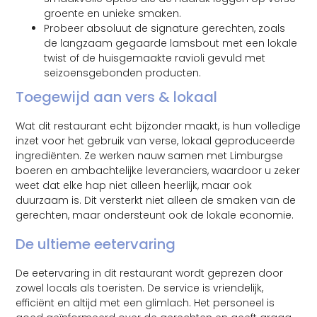
groente en unieke smaken.
Probeer absoluut de signature gerechten, zoals
de langzaam gegaarde lamsbout met een lokale
twist of de huisgemaakte ravioli gevuld met
seizoensgebonden producten.
Toegewijd aan vers & lokaal
Wat dit restaurant echt bijzonder maakt, is hun volledige
inzet voor het gebruik van verse, lokaal geproduceerde
ingrediënten. Ze werken nauw samen met Limburgse
boeren en ambachtelijke leveranciers, waardoor u zeker
weet dat elke hap niet alleen heerlijk, maar ook
duurzaam is. Dit versterkt niet alleen de smaken van de
gerechten, maar ondersteunt ook de lokale economie.
De ultieme eetervaring
De eetervaring in dit restaurant wordt geprezen door
zowel locals als toeristen. De service is vriendelijk,
efficiënt en altijd met een glimlach. Het personeel is