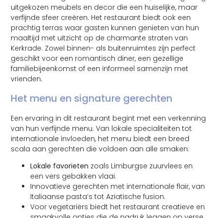
uitgekozen meubels en decor die een huiselijke, maar
verfijnde sfeer creëren. Het restaurant biedt ook een
prachtig terras waar gasten kunnen genieten van hun
maaltijd met uitzicht op de charmante straten van
Kerkrade. Zowel binnen- als buitenruimtes zijn perfect
geschikt voor een romantisch diner, een gezellige
familiebijeenkomst of een informeel samenzijn met
vrienden.
Het menu en signature gerechten
Een ervaring in dit restaurant begint met een verkenning
van hun verfijnde menu. Van lokale specialiteiten tot
internationale invloeden, het menu biedt een breed
scala aan gerechten die voldoen aan alle smaken:
Lokale favorieten
zoals Limburgse zuurvlees en
een vers gebakken vlaai.
Innovatieve gerechten met internationale flair, van
Italiaanse pasta’s tot Aziatische fusion.
Voor vegetariërs biedt het restaurant creatieve en
smaakvolle opties die de nadruk leggen op verse