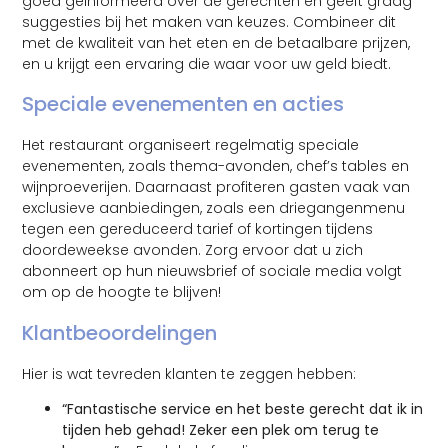
goed geïnformeerd over de gerechten en geeft graag
suggesties bij het maken van keuzes. Combineer dit
met de kwaliteit van het eten en de betaalbare prijzen,
en u krijgt een ervaring die waar voor uw geld biedt.
Speciale evenementen en acties
Het restaurant organiseert regelmatig speciale
evenementen, zoals thema-avonden, chef’s tables en
wijnproeverijen. Daarnaast profiteren gasten vaak van
exclusieve aanbiedingen, zoals een driegangenmenu
tegen een gereduceerd tarief of kortingen tijdens
doordeweekse avonden. Zorg ervoor dat u zich
abonneert op hun nieuwsbrief of sociale media volgt
om op de hoogte te blijven!
Klantbeoordelingen
Hier is wat tevreden klanten te zeggen hebben:
“Fantastische service en het beste gerecht dat ik in
tijden heb gehad! Zeker een plek om terug te