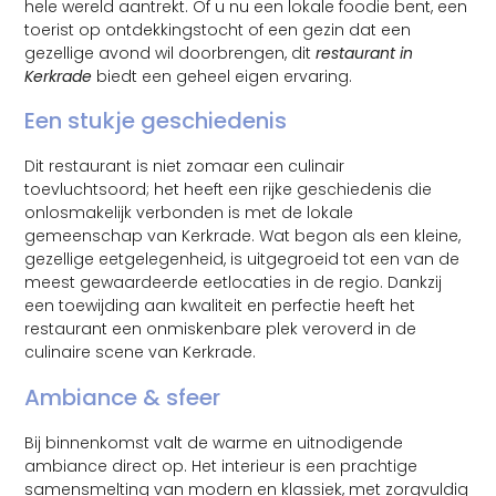
hele wereld aantrekt. Of u nu een lokale foodie bent, een
toerist op ontdekkingstocht of een gezin dat een
gezellige avond wil doorbrengen, dit
restaurant in
Kerkrade
biedt een geheel eigen ervaring.
Een stukje geschiedenis
Dit restaurant is niet zomaar een culinair
toevluchtsoord; het heeft een rijke geschiedenis die
onlosmakelijk verbonden is met de lokale
gemeenschap van Kerkrade. Wat begon als een kleine,
gezellige eetgelegenheid, is uitgegroeid tot een van de
meest gewaardeerde eetlocaties in de regio. Dankzij
een toewijding aan kwaliteit en perfectie heeft het
restaurant een onmiskenbare plek veroverd in de
culinaire scene van Kerkrade.
Ambiance & sfeer
Bij binnenkomst valt de warme en uitnodigende
ambiance direct op. Het interieur is een prachtige
samensmelting van modern en klassiek, met zorgvuldig