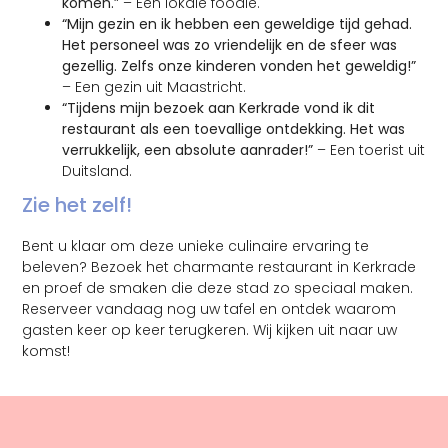
komen.”
– Een lokale foodie.
“Mijn gezin en ik hebben een geweldige tijd gehad.
Het personeel was zo vriendelijk en de sfeer was
gezellig. Zelfs onze kinderen vonden het geweldig!”
– Een gezin uit Maastricht.
“Tijdens mijn bezoek aan Kerkrade vond ik dit
restaurant als een toevallige ontdekking. Het was
verrukkelijk, een absolute aanrader!”
– Een toerist uit
Duitsland.
Zie het zelf!
Bent u klaar om deze unieke culinaire ervaring te
beleven? Bezoek het charmante restaurant in Kerkrade
en proef de smaken die deze stad zo speciaal maken.
Reserveer vandaag nog uw tafel en ontdek waarom
gasten keer op keer terugkeren. Wij kijken uit naar uw
komst!