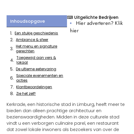
⌨ Uitgelichte Bedrijven
Inhoudsopgave
Hier adverteren? Klik
hier
Een stukje geschiedenis
Ambiance & sfeer
Het menu en signature
gerechten
Toegewijd aan vers &
lokaal
De ultieme eetervaring
Speciale evenementen en
acties
Klantbeoordelingen
Zie het zelf!
Kerkrade, een historische stad in Limburg, heeft meer te
bieden dan alleen prachtige architectuur en
bezienswaardigheden. Midden in deze culturele stad
vindt u een verborgen culinaire parel, een restaurant
dat zowel lokale inwoners als bezoekers van over de