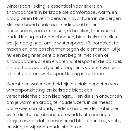
Wintersportkleding is essentieel voor skiërs en
snowboarders in kerkrade die comfortabel, warm, en
droog willen blijven tijdens hun avonturen in de bergen.
Met een breed scala aan kledingstukken en
accessoires, zoals skijassen, skibroeken, thermische
onderkleding, en handschoenen, biedt kerkrade alles
wat je nodig hebt om je wintersportoutfit compleet te
maken en je te beschermen tegen de elementen. Of je
nu een beginner bent die net begint met skiën of
snowboarden, of een ervaren wintersporter die op zoek
is naar hoogwaardige uitrusting, er is voor elk wat wils
als het gaat om wintersportkleding in kerkrade.
Warmte en waterdichtheid zijn cruciale aspecten van
wintersportkleding, en kerkrade biedt een
verscheidenheid aan kledingstukken die zijn ontworpen
om je warm en droog te houden, zelfs in de meest
barre weersomstandigheden. Geïsoleerde materialen,
waterdichte membranen, en winddichte coatings
zorgen ervoor dat je beschermd blijft tegen kou, vocht,
en wind, terwijl ademende stoffen en