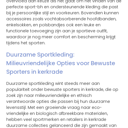
overvloed aan keuze als het gaat om het vinden van de
perfecte sport-bh en ondersteunende kleding die past
bij je persoonlijke stijl en voorkeuren. Bovendien kunnen
accessoires zoals vochtabsorberende hoofdbanden,
enkelsokken, en polsbandjes ook een leuke en
functionele toevoeging zijn aan je sportieve outfit,
waardoor je nog meer comfort en bescherming krijgt
tijdens het sporten.
Duurzame Sportkleding:
Milieuvriendelijke Opties voor Bewuste
Sporters in kerkrade
Duurzame sportkleding wint steeds meer aan
populariteit onder bewuste sporters in kerkrade, die op
zoek zijn naar milieuvriendelijke en ethisch
verantwoorde opties die passen bij hun duurzame
levensstijl. Met een groeiende vraag naar eco-
vriendelijke en biologisch afbreekbare materialen,
hebben veel sportmerken en retailers in kerkrade
duurzame collecties gelanceerd die zijn gemaakt van