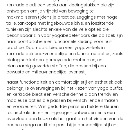
kerkrade biedt een scala aan kledingstukken die zijn
ontworpen om je vrijheid van beweging te
maximaliseren tijdens je practice. Leggings met hoge
taille, tanktops met ingebouwde bh’s, en loszittende
tunieken zijn slechts enkele van de vele opties die
beschikbaar zijn voor yogabeoefenaars die op zoek zijn
naar comfortabele en functionele kleding voor hun
practice. Daarnaast bieden veel yogawinkels in
kerkrade ook eco-vriendelijke en duurzame opties, zoals
biologisch katoen, gerecyclede materialen, en
plantaardig geverfde stoffen, die passen bij een
bewuste en milieuvriendelijke levensstijl.
Naast functionaliteit en comfort zijn stijl en esthetiek ook
belangrijke overwegingen bij het kiezen van yoga outfits,
en kerkrade biedt een verscheidenheid aan trendy en
modieuze opties die passen bij verschillende smaken
en voorkeuren. Van gedurfde prints en heldere kleuren
tot neutrale tinten en ingetogen ontwerpen, er is een
overvloed aan keuze als het gaat om het vinden van de
perfecte yoga outfit die past bij je persoonlijke stijl en