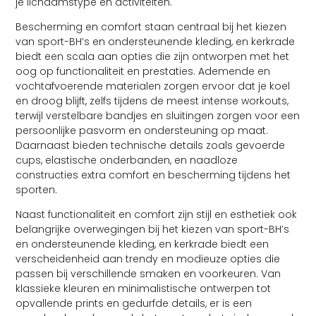
je lichaamstype en activiteiten.
Bescherming en comfort staan centraal bij het kiezen
van sport-BH’s en ondersteunende kleding, en kerkrade
biedt een scala aan opties die zijn ontworpen met het
oog op functionaliteit en prestaties. Ademende en
vochtafvoerende materialen zorgen ervoor dat je koel
en droog blijft, zelfs tijdens de meest intense workouts,
terwijl verstelbare bandjes en sluitingen zorgen voor een
persoonlijke pasvorm en ondersteuning op maat.
Daarnaast bieden technische details zoals gevoerde
cups, elastische onderbanden, en naadloze
constructies extra comfort en bescherming tijdens het
sporten.
Naast functionaliteit en comfort zijn stijl en esthetiek ook
belangrijke overwegingen bij het kiezen van sport-BH’s
en ondersteunende kleding, en kerkrade biedt een
verscheidenheid aan trendy en modieuze opties die
passen bij verschillende smaken en voorkeuren. Van
klassieke kleuren en minimalistische ontwerpen tot
opvallende prints en gedurfde details, er is een