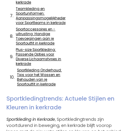
kerkrade
Teamkleding en
Sportuniformen:
Aanpassingsmogelijkheden
voor Sportteams in kerkrade
Sportaccessoires en -
uitrusting: Handige
Toevoegingen aan je
Sportoutfit in kerkrade
Plus-size Sportkleding:
Passende Opties voor
Diverse Lichaamstypes in
kerkrade
Sportkleding Onderhoud:
Tips voor het Wassen en
Behouden van je
Sportoutfit in kerkrade
Sportkledingtrends: Actuele Stijlen en
Kleuren in kerkrade
Sportkleding in Kerkrade
, Sportkledingtrends zijn
voortdurend in beweging, en kerkrade blijft voorop