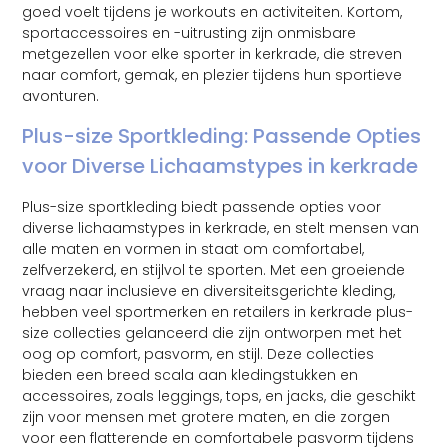
goed voelt tijdens je workouts en activiteiten. Kortom,
sportaccessoires en -uitrusting zijn onmisbare
metgezellen voor elke sporter in kerkrade, die streven
naar comfort, gemak, en plezier tijdens hun sportieve
avonturen.
Plus-size Sportkleding: Passende Opties
voor Diverse Lichaamstypes in kerkrade
Plus-size sportkleding biedt passende opties voor
diverse lichaamstypes in kerkrade, en stelt mensen van
alle maten en vormen in staat om comfortabel,
zelfverzekerd, en stijlvol te sporten. Met een groeiende
vraag naar inclusieve en diversiteitsgerichte kleding,
hebben veel sportmerken en retailers in kerkrade plus-
size collecties gelanceerd die zijn ontworpen met het
oog op comfort, pasvorm, en stijl. Deze collecties
bieden een breed scala aan kledingstukken en
accessoires, zoals leggings, tops, en jacks, die geschikt
zijn voor mensen met grotere maten, en die zorgen
voor een flatterende en comfortabele pasvorm tijdens