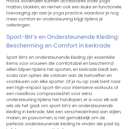
mood. Bovendien kunnen accessoires zoals yoga
matten, blokken, en riemen ook een leuke en functionele
toevoeging zijn aan je yoga practice, waardoor je nog
meer comfort en ondersteuning krijgt tijdens je
oefeningen.
Sport-BH’s en Ondersteunende Kleding:
Bescherming en Comfort in kerkrade
Sport-BH’s en ondersteunende kleding zijn essentiële
items voor vrouwen die comfortabel en beschermd
willen blijven tijdens het sporten, en kerkrade biedt een
scala aan opties die voldoen aan de behoeften en
voorkeuren van elke sporter. Of je nu op zoek bent naar
een high-impact sport-BH voor intensieve workouts of
een naadloos compressieshirt voor extra
ondersteuning tijdens het hardlopen, er is voor elk wat
wils als het gaat om sport-bh’s en ondersteunende
kleding in kerkrade. Met een verscheidenheid aan stijlen,
maten, en pasvormen, is het gemakkelijk om de
perfecte ondersteunende kleding te vinden die past bij