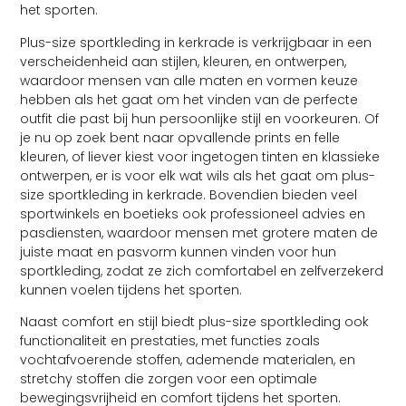
het sporten.
Plus-size sportkleding in kerkrade is verkrijgbaar in een
verscheidenheid aan stijlen, kleuren, en ontwerpen,
waardoor mensen van alle maten en vormen keuze
hebben als het gaat om het vinden van de perfecte
outfit die past bij hun persoonlijke stijl en voorkeuren. Of
je nu op zoek bent naar opvallende prints en felle
kleuren, of liever kiest voor ingetogen tinten en klassieke
ontwerpen, er is voor elk wat wils als het gaat om plus-
size sportkleding in kerkrade. Bovendien bieden veel
sportwinkels en boetieks ook professioneel advies en
pasdiensten, waardoor mensen met grotere maten de
juiste maat en pasvorm kunnen vinden voor hun
sportkleding, zodat ze zich comfortabel en zelfverzekerd
kunnen voelen tijdens het sporten.
Naast comfort en stijl biedt plus-size sportkleding ook
functionaliteit en prestaties, met functies zoals
vochtafvoerende stoffen, ademende materialen, en
stretchy stoffen die zorgen voor een optimale
bewegingsvrijheid en comfort tijdens het sporten.