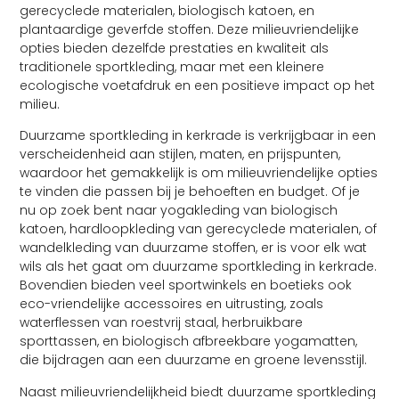
gerecyclede materialen, biologisch katoen, en
plantaardige geverfde stoffen. Deze milieuvriendelijke
opties bieden dezelfde prestaties en kwaliteit als
traditionele sportkleding, maar met een kleinere
ecologische voetafdruk en een positieve impact op het
milieu.
Duurzame sportkleding in kerkrade is verkrijgbaar in een
verscheidenheid aan stijlen, maten, en prijspunten,
waardoor het gemakkelijk is om milieuvriendelijke opties
te vinden die passen bij je behoeften en budget. Of je
nu op zoek bent naar yogakleding van biologisch
katoen, hardloopkleding van gerecyclede materialen, of
wandelkleding van duurzame stoffen, er is voor elk wat
wils als het gaat om duurzame sportkleding in kerkrade.
Bovendien bieden veel sportwinkels en boetieks ook
eco-vriendelijke accessoires en uitrusting, zoals
waterflessen van roestvrij staal, herbruikbare
sporttassen, en biologisch afbreekbare yogamatten,
die bijdragen aan een duurzame en groene levensstijl.
Naast milieuvriendelijkheid biedt duurzame sportkleding