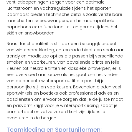
ventilatieopeningen zorgen voor een optimale
luchtstroom en vochtregulatie tijdens het sporten.
Daarnaast bieden technische details zoals verstelbare
manchetten, sneeuwvangers, en helmcompatibele
capuchons extra functionaliteit en gemak tijdens het
skiën en snowboarden.
Naast functionaliteit is stijl ook een belangrijk aspect
van wintersportkleding, en kerkrade biedt een scala aan
trendy en modieuze opties die passen bij verschillende
smaken en voorkeuren. Van opvallende prints en felle
kleuren tot neutrale tinten en klassieke ontwerpen, er is
een overvloed aan keuze als het gaat om het vinden
van de perfecte wintersportoutfit die past bij je
persoonlijke stijl en voorkeuren. Bovendien bieden veel
sportwinkels en boetieks ook professioneel advies en
pasdiensten om ervoor te zorgen dat je de juiste maat
en pasvorm krijgt voor je wintersportkleding, zodat je
comfortabel en zelfverzekerd kunt zijn tijdens je
avonturen in de bergen.
Teamkleding en Sportuniformen: