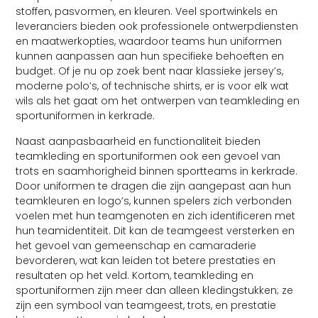
stoffen, pasvormen, en kleuren. Veel sportwinkels en
leveranciers bieden ook professionele ontwerpdiensten
en maatwerkopties, waardoor teams hun uniformen
kunnen aanpassen aan hun specifieke behoeften en
budget. Of je nu op zoek bent naar klassieke jersey’s,
moderne polo’s, of technische shirts, er is voor elk wat
wils als het gaat om het ontwerpen van teamkleding en
sportuniformen in kerkrade.
Naast aanpasbaarheid en functionaliteit bieden
teamkleding en sportuniformen ook een gevoel van
trots en saamhorigheid binnen sportteams in kerkrade.
Door uniformen te dragen die zijn aangepast aan hun
teamkleuren en logo’s, kunnen spelers zich verbonden
voelen met hun teamgenoten en zich identificeren met
hun teamidentiteit. Dit kan de teamgeest versterken en
het gevoel van gemeenschap en camaraderie
bevorderen, wat kan leiden tot betere prestaties en
resultaten op het veld. Kortom, teamkleding en
sportuniformen zijn meer dan alleen kledingstukken; ze
zijn een symbool van teamgeest, trots, en prestatie