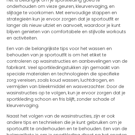
onderhouden om vieze geuren, kleurvervaging, en
slijtage te voorkomen. Met eenvoudige stappen en
strategieën kun je ervoor zorgen dat je sportoutfit er
langer als nieuw uitziet en aanvoelt, waardoor je kunt
blijven genieten van comfortabele en stijlvolle workouts
en activiteiten.
Een van de belangrijkste tips voor het wassen en
behouden van je sportoutfit is om het etiket te
controleren op wasinstructies en aanbevelingen van de
fabrikant. Veel sportkledingstukken zijn gemaakt van
speciale materialen en technologieën die specifieke
zorg vereisen, zoals koud wassen, luchtdrogen, en
vermijden van bleekmiddel en wasverzachter. Door de
wasinstructies op te volgen, kun je ervoor zorgen dat je
sportkleding schoon en fris blijft, zonder schade of
kleurvervaging.
Naast het volgen van de wasinstructies, zijn er ook
andere tips en technieken die je kunt gebruiken om je
sportoutfit te onderhouden en te behouden. Een van de