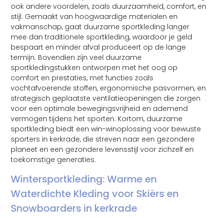
ook andere voordelen, zoals duurzaamheid, comfort, en
stijl. Gemaakt van hoogwaardige materialen en
vakmanschap, gaat duurzame sportkleding langer
mee dan traditionele sportkleding, waardoor je geld
bespaart en minder afval produceert op de lange
termijn. Bovendien zijn veel duurzame
sportkledingstukken ontworpen met het oog op
comfort en prestaties, met functies zoals
vochtafvoerende stoffen, ergonomische pasvormen, en
strategisch geplaatste ventilatieopeningen die zorgen
voor een optimale bewegingsvrijheid en ademend
vermogen tijdens het sporten. Kortom, duurzame
sportkleding biedt een win-winoplossing voor bewuste
sporters in kerkrade, die streven naar een gezondere
planeet en een gezondere levensstijl voor zichzelf en
toekomstige generaties.
Wintersportkleding: Warme en
Waterdichte Kleding voor Skiërs en
Snowboarders in kerkrade