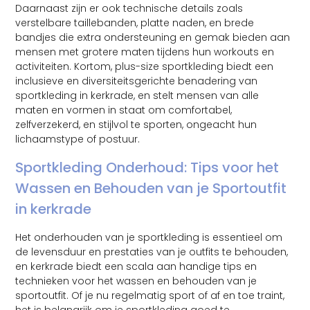
Daarnaast zijn er ook technische details zoals
verstelbare taillebanden, platte naden, en brede
bandjes die extra ondersteuning en gemak bieden aan
mensen met grotere maten tijdens hun workouts en
activiteiten. Kortom, plus-size sportkleding biedt een
inclusieve en diversiteitsgerichte benadering van
sportkleding in kerkrade, en stelt mensen van alle
maten en vormen in staat om comfortabel,
zelfverzekerd, en stijlvol te sporten, ongeacht hun
lichaamstype of postuur.
Sportkleding Onderhoud: Tips voor het
Wassen en Behouden van je Sportoutfit
in kerkrade
Het onderhouden van je sportkleding is essentieel om
de levensduur en prestaties van je outfits te behouden,
en kerkrade biedt een scala aan handige tips en
technieken voor het wassen en behouden van je
sportoutfit. Of je nu regelmatig sport of af en toe traint,
het is belangrijk om je sportkleding goed te