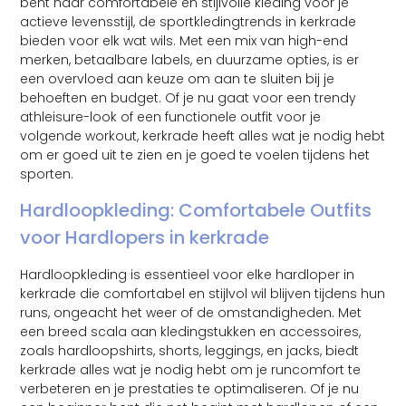
bent naar comfortabele en stijlvolle kleding voor je
actieve levensstijl, de sportkledingtrends in kerkrade
bieden voor elk wat wils. Met een mix van high-end
merken, betaalbare labels, en duurzame opties, is er
een overvloed aan keuze om aan te sluiten bij je
behoeften en budget. Of je nu gaat voor een trendy
athleisure-look of een functionele outfit voor je
volgende workout, kerkrade heeft alles wat je nodig hebt
om er goed uit te zien en je goed te voelen tijdens het
sporten.
Hardloopkleding: Comfortabele Outfits
voor Hardlopers in kerkrade
Hardloopkleding is essentieel voor elke hardloper in
kerkrade die comfortabel en stijlvol wil blijven tijdens hun
runs, ongeacht het weer of de omstandigheden. Met
een breed scala aan kledingstukken en accessoires,
zoals hardloopshirts, shorts, leggings, en jacks, biedt
kerkrade alles wat je nodig hebt om je runcomfort te
verbeteren en je prestaties te optimaliseren. Of je nu