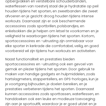
opbergvakken en verstelbare schouderbanden,
waterflessen van roestvrij staal die je hydratatie op peil
houden tijdens het sporten, en zweetbanden die zweet
afvoeren en je gezicht droog houden tijdens intense
workouts. Daarnaast zijn er ook beschermende
accessoires zoals sportbrillen, polsbandjes, en
enkelsokken die je helpen om letsel te voorkomen en je
veiligheid te waarborgen tijdens het sporten. Kortom,
sportaccessoires en -uitrusting zijn onmisbaar voor
elke sporter in kerkrade die comfortabel, veilig, en goed
voorbereid wil zijn tijdens hun workouts en activiteiten.
Naast functionaliteit en prestaties bieden
sportaccessoires en -uitrusting ook een gevoel van
gemak en plezier tijdens het sporten. Door gebruik te
maken van handige gadgets en hulpmiddelen, zoals
hartslagmeters, stappentellers, en GPS-horloges, kun je
je voortgang bijhouden, je doelen bereiken, en je
prestaties verbeteren tijdens het sporten. Daarnaast
kunnen accessoires zoals sporttassen, waterflessen, en
handdoeken ook een leuke en modieuze toevoeging
zijn aan je sportoutfit, waardoor je er goed uitziet en je