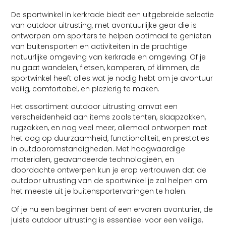
De sportwinkel in kerkrade biedt een uitgebreide selectie
van outdoor uitrusting, met avontuurlijke gear die is
ontworpen om sporters te helpen optimaal te genieten
van buitensporten en activiteiten in de prachtige
natuurlijke omgeving van kerkrade en omgeving. Of je
nu gaat wandelen, fietsen, kamperen, of klimmen, de
sportwinkel heeft alles wat je nodig hebt om je avontuur
veilig, comfortabel, en plezierig te maken.
Het assortiment outdoor uitrusting omvat een
verscheidenheid aan items zoals tenten, slaapzakken,
rugzakken, en nog veel meer, allemaal ontworpen met
het oog op duurzaamheid, functionaliteit, en prestaties
in outdooromstandigheden. Met hoogwaardige
materialen, geavanceerde technologieën, en
doordachte ontwerpen kun je erop vertrouwen dat de
outdoor uitrusting van de sportwinkel je zal helpen om
het meeste uit je buitensportervaringen te halen.
Of je nu een beginner bent of een ervaren avonturier, de
juiste outdoor uitrusting is essentieel voor een veilige,