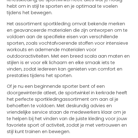
hebt om in stijl te sporten en je optimaal te voelen
tijdens het bewegen.
Het assortiment sportkleding omvat bekende merken
en geavanceerde materialen die zijn ontworpen om te
voldoen aan de specifieke eisen van verschillende
sporten, zoals vochtafvoerende stoffen voor intensieve
workouts en ademende materialen voor
outdooractiviteiten. Met een breed scala aan maten en
stijlen is er voor elk lichaam en elke smaak iets te
vinden, zodat iedereen kan genieten van comfort en
prestaties tijdens het sporten.
Of je nu een beginnende sporter bent of een
doorgewinterde atleet, de sportwinkel in kerkrade heeft
het perfecte sportkledingassortiment om aan al je
behoeften te voldoen. Met deskundig advies en
vriendelijke service staan de medewerkers klaar om je
te helpen bij het vinden van de juiste kleding voor jouw
favoriete sport of activiteit, zodat je met vertrouwen en
stijl kunt trainen en bewegen.