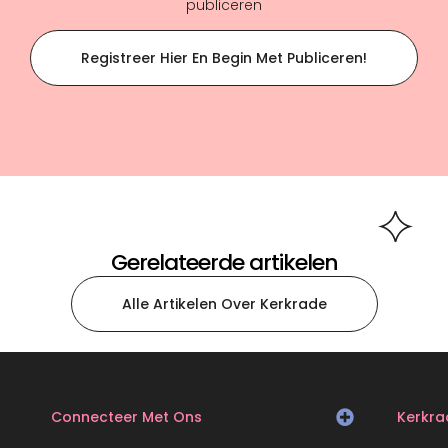
publiceren
Registreer Hier En Begin Met Publiceren!
Gerelateerde artikelen
Alle Artikelen Over Kerkrade
Connecteer Met Ons
Kerkra