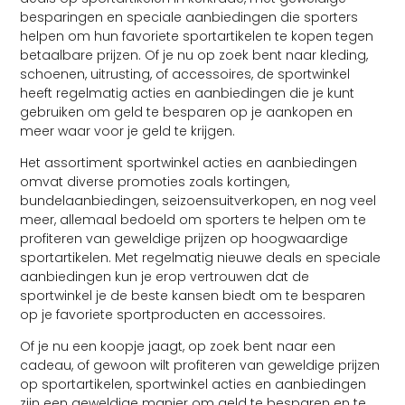
besparingen en speciale aanbiedingen die sporters
helpen om hun favoriete sportartikelen te kopen tegen
betaalbare prijzen. Of je nu op zoek bent naar kleding,
schoenen, uitrusting, of accessoires, de sportwinkel
heeft regelmatig acties en aanbiedingen die je kunt
gebruiken om geld te besparen op je aankopen en
meer waar voor je geld te krijgen.
Het assortiment sportwinkel acties en aanbiedingen
omvat diverse promoties zoals kortingen,
bundelaanbiedingen, seizoensuitverkopen, en nog veel
meer, allemaal bedoeld om sporters te helpen om te
profiteren van geweldige prijzen op hoogwaardige
sportartikelen. Met regelmatig nieuwe deals en speciale
aanbiedingen kun je erop vertrouwen dat de
sportwinkel je de beste kansen biedt om te besparen
op je favoriete sportproducten en accessoires.
Of je nu een koopje jaagt, op zoek bent naar een
cadeau, of gewoon wilt profiteren van geweldige prijzen
op sportartikelen, sportwinkel acties en aanbiedingen
zijn een geweldige manier om geld te besparen en te