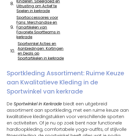
Kinderen: Speelgoed en
Uitrusting om Actief te
Spelen in kerkrade
Sportaccessoires voor
Fans: Merchandise en
Fanartikelen van
Favoriete Sportteams in
kerkrade
Sportwinkel Acties en
Aanbiedingen: Kortingen
en Deals op
Sportartikelen in kerkrade
Sportkleding Assortiment: Ruime Keuze
aan Kwalitatieve Kleding in de
Sportwinkel van kerkrade
De
Sportwinkel in Kerkrade
biedt een uitgebreid
assortiment aan sportkleding, met een ruime keuze aan
kwalitatieve kledingstukken voor verschillende sporten
en activiteiten. Of je nu op zoek bent naar functionele
hardloopkleding, comfortabele yoga-outfits, of stijlvolle
fitnesskleding, de sportwinkel heeft alles wat je nodig