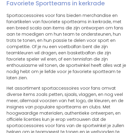
Favoriete Sportteams in kerkrade
Sportaccessoires voor fans bieden merchandise en
fanartikelen van favoriete sportteams in kerkrade, met
een breed scala aan items die zijn ontworpen om fans
aan te moedigen om hun team te ondersteunen, hun
trots te tonen, en hun passie te delen voor sport en
competitie. Of je nu een voetbalfan bent die zijn
teamkleuren wil dragen, een basketbalfan die zijn
favoriete speler wil eren, of een tennisfan die zijn
enthousiasme wil tonen, de sportwinkel heeft alles wat je
nodig hebt om je liefde voor je favoriete sportteam te
laten zien.
Het assortiment sportaccessoires voor fans omvat
diverse items zoals petten, sjaals, vlaggen, en nog veel
meer, allemaal voorzien van het logo, de kleuren, en de
insignes van populaire sportteams en clubs. Met
hoogwaardige materialen, authentieke ontwerpen, en
officiële licenties kun je erop vertrouwen dat de
sportaccessoires voor fans van de sportwinkel je zullen
helpen om je teamgeest te tonen en je verbonden te