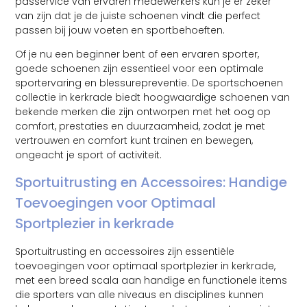
passervice van ervaren medewerkers kun je er zeker
van zijn dat je de juiste schoenen vindt die perfect
passen bij jouw voeten en sportbehoeften.
Of je nu een beginner bent of een ervaren sporter,
goede schoenen zijn essentieel voor een optimale
sportervaring en blessurepreventie. De sportschoenen
collectie in kerkrade biedt hoogwaardige schoenen van
bekende merken die zijn ontworpen met het oog op
comfort, prestaties en duurzaamheid, zodat je met
vertrouwen en comfort kunt trainen en bewegen,
ongeacht je sport of activiteit.
Sportuitrusting en Accessoires: Handige
Toevoegingen voor Optimaal
Sportplezier in kerkrade
Sportuitrusting en accessoires zijn essentiële
toevoegingen voor optimaal sportplezier in kerkrade,
met een breed scala aan handige en functionele items
die sporters van alle niveaus en disciplines kunnen