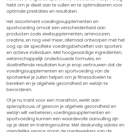
hebt om je dieet aan te vullen en te optimaliseren voor
optimale prestaties en resultaten.
Het assortiment voedingssupplementen en
sportvoeding omvat een verscheidenheid aan
producten zoals eiwitsupplementen, aminozuren,
creatine, en nog veel meer, allemaal ontworpen met het
oog op de specifieke voedingsbehoeften van sporters
en actieve individuen. Met hoogwaardige ingrediënten,
wetenschappelijk onderbouwde formules, en
doeltreffende resultaten kun je erop vertrouwen dat de
voedingssupplementen en sportvoeding van de
sportwinkel je zullen helpen om je fitnessdoelen te
bereiken en je algehele gezondheid en welzijn te
bevorderen.
Of je nu traint voor een marathon, werkt aan
spieropbouw, of gewoon je algehele gezondheid en
welzijn wilt verbeteren, voedingssupplementen en
sportvoeding kunnen een waardevolle aanvulling zijn
op je dieet en trainingsroutine. Met deskundig advies en
vriendelijke service staan de medewerkers van de