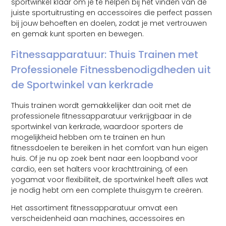
sportwinkel klaar om je te helpen bij het vinden van de
juiste sportuitrusting en accessoires die perfect passen
bij jouw behoeften en doelen, zodat je met vertrouwen
en gemak kunt sporten en bewegen.
Fitnessapparatuur: Thuis Trainen met
Professionele Fitnessbenodigdheden uit
de Sportwinkel van kerkrade
Thuis trainen wordt gemakkelijker dan ooit met de
professionele fitnessapparatuur verkrijgbaar in de
sportwinkel van kerkrade, waardoor sporters de
mogelijkheid hebben om te trainen en hun
fitnessdoelen te bereiken in het comfort van hun eigen
huis. Of je nu op zoek bent naar een loopband voor
cardio, een set halters voor krachttraining, of een
yogamat voor flexibiliteit, de sportwinkel heeft alles wat
je nodig hebt om een complete thuisgym te creëren.
Het assortiment fitnessapparatuur omvat een
verscheidenheid aan machines, accessoires en