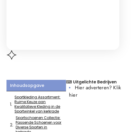
⌨ Uitgelichte Bedrijven
Inhoudsopgave
Hier adverteren? Klik
hier
Sportkleding Assortiment:
Ruime Keuze aan
Kwalitatieve Kleding in de
Sportwinkel van kerkrade
Sportschoenen Collectie:
Passende Schoenen voor
Diverse Sporten in
kerkrade