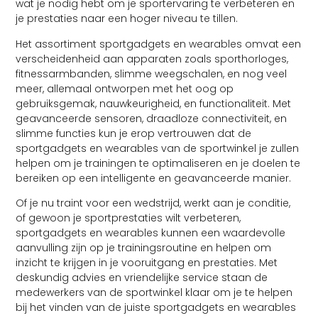
wat je nodig hebt om je sportervaring te verbeteren en
je prestaties naar een hoger niveau te tillen.
Het assortiment sportgadgets en wearables omvat een
verscheidenheid aan apparaten zoals sporthorloges,
fitnessarmbanden, slimme weegschalen, en nog veel
meer, allemaal ontworpen met het oog op
gebruiksgemak, nauwkeurigheid, en functionaliteit. Met
geavanceerde sensoren, draadloze connectiviteit, en
slimme functies kun je erop vertrouwen dat de
sportgadgets en wearables van de sportwinkel je zullen
helpen om je trainingen te optimaliseren en je doelen te
bereiken op een intelligente en geavanceerde manier.
Of je nu traint voor een wedstrijd, werkt aan je conditie,
of gewoon je sportprestaties wilt verbeteren,
sportgadgets en wearables kunnen een waardevolle
aanvulling zijn op je trainingsroutine en helpen om
inzicht te krijgen in je vooruitgang en prestaties. Met
deskundig advies en vriendelijke service staan de
medewerkers van de sportwinkel klaar om je te helpen
bij het vinden van de juiste sportgadgets en wearables