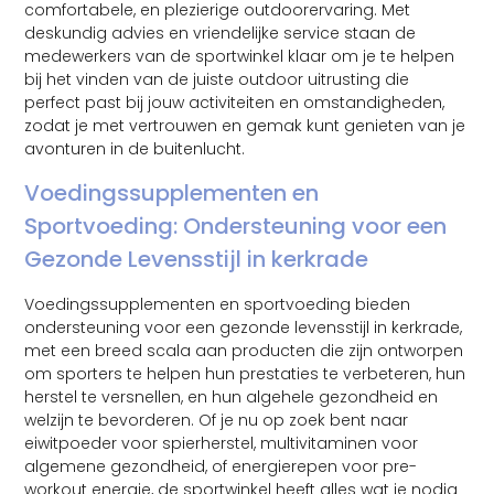
comfortabele, en plezierige outdoorervaring. Met
deskundig advies en vriendelijke service staan de
medewerkers van de sportwinkel klaar om je te helpen
bij het vinden van de juiste outdoor uitrusting die
perfect past bij jouw activiteiten en omstandigheden,
zodat je met vertrouwen en gemak kunt genieten van je
avonturen in de buitenlucht.
Voedingssupplementen en
Sportvoeding: Ondersteuning voor een
Gezonde Levensstijl in kerkrade
Voedingssupplementen en sportvoeding bieden
ondersteuning voor een gezonde levensstijl in kerkrade,
met een breed scala aan producten die zijn ontworpen
om sporters te helpen hun prestaties te verbeteren, hun
herstel te versnellen, en hun algehele gezondheid en
welzijn te bevorderen. Of je nu op zoek bent naar
eiwitpoeder voor spierherstel, multivitaminen voor
algemene gezondheid, of energierepen voor pre-
workout energie, de sportwinkel heeft alles wat je nodig