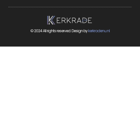
© 2024 All rights reserved. Design by
kerkradenu.nl