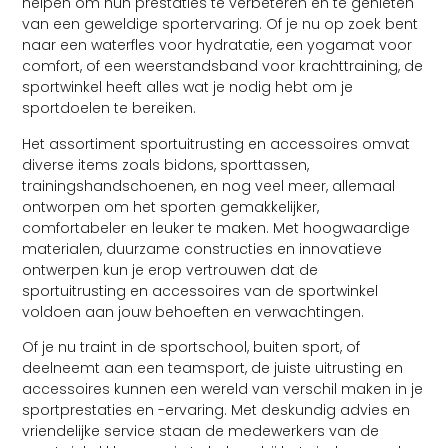
helpen om hun prestaties te verbeteren en te genieten
van een geweldige sportervaring. Of je nu op zoek bent
naar een waterfles voor hydratatie, een yogamat voor
comfort, of een weerstandsband voor krachttraining, de
sportwinkel heeft alles wat je nodig hebt om je
sportdoelen te bereiken.
Het assortiment sportuitrusting en accessoires omvat
diverse items zoals bidons, sporttassen,
trainingshandschoenen, en nog veel meer, allemaal
ontworpen om het sporten gemakkelijker,
comfortabeler en leuker te maken. Met hoogwaardige
materialen, duurzame constructies en innovatieve
ontwerpen kun je erop vertrouwen dat de
sportuitrusting en accessoires van de sportwinkel
voldoen aan jouw behoeften en verwachtingen.
Of je nu traint in de sportschool, buiten sport, of
deelneemt aan een teamsport, de juiste uitrusting en
accessoires kunnen een wereld van verschil maken in je
sportprestaties en -ervaring. Met deskundig advies en
vriendelijke service staan de medewerkers van de