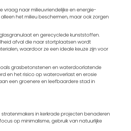
vraag naar milieuvriendelijke en energie-
et alleen het milieu beschermen, maar ook zorgen
 glasgranulaat en gerecyclede kunststoffen.
heid afval die naar stortplaatsen wordt
erialen, waardoor ze een ideale keuze zijn voor
 zoals grasbetonstenen en waterdoorlatende
d en het risico op wateroverlast en erosie
aan een groenere en leefbaardere stad in
p stratenmakers in kerkrade projecten benaderen
focus op minimalisme, gebruik van natuurlijke