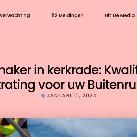
verwachting
112 Meldingen
Uit De Media
aker in kerkrade: Kwalit
rating voor uw Buitenr
JANUARI 10, 2024