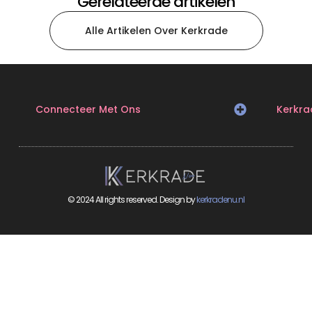
Gerelateerde artikelen
Alle Artikelen Over Kerkrade
Connecteer Met Ons
Kerkra
© 2024 All rights reserved. Design by
kerkradenu.nl