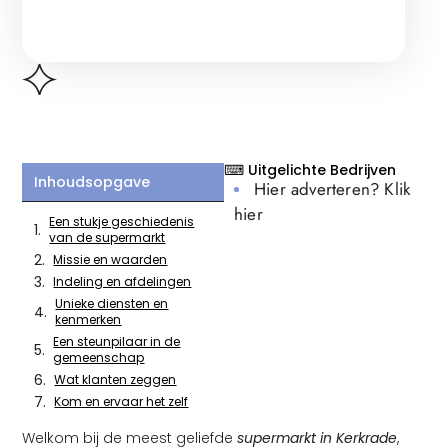
⌨ Uitgelichte Bedrijven
Inhoudsopgave
Hier adverteren? Klik
hier
Een stukje geschiedenis
van de supermarkt
Missie en waarden
Indeling en afdelingen
Unieke diensten en
kenmerken
Een steunpilaar in de
gemeenschap
Wat klanten zeggen
Kom en ervaar het zelf
Welkom bij de meest geliefde
supermarkt in Kerkrade
,