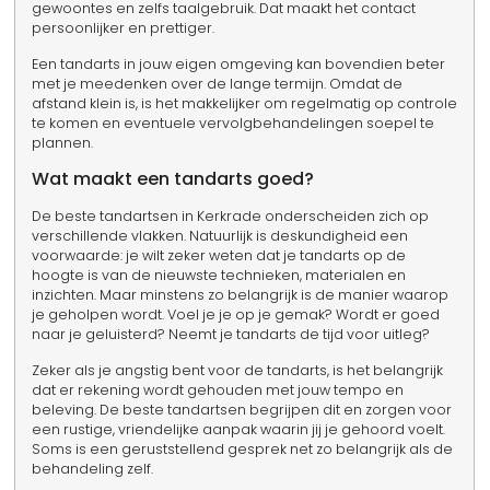
gewoontes en zelfs taalgebruik. Dat maakt het contact
persoonlijker en prettiger.
Een tandarts in jouw eigen omgeving kan bovendien beter
met je meedenken over de lange termijn. Omdat de
afstand klein is, is het makkelijker om regelmatig op controle
te komen en eventuele vervolgbehandelingen soepel te
plannen.
Wat maakt een tandarts goed?
De beste tandartsen in Kerkrade onderscheiden zich op
verschillende vlakken. Natuurlijk is deskundigheid een
voorwaarde: je wilt zeker weten dat je tandarts op de
hoogte is van de nieuwste technieken, materialen en
inzichten. Maar minstens zo belangrijk is de manier waarop
je geholpen wordt. Voel je je op je gemak? Wordt er goed
naar je geluisterd? Neemt je tandarts de tijd voor uitleg?
Zeker als je angstig bent voor de tandarts, is het belangrijk
dat er rekening wordt gehouden met jouw tempo en
beleving. De beste tandartsen begrijpen dit en zorgen voor
een rustige, vriendelijke aanpak waarin jij je gehoord voelt.
Soms is een geruststellend gesprek net zo belangrijk als de
behandeling zelf.