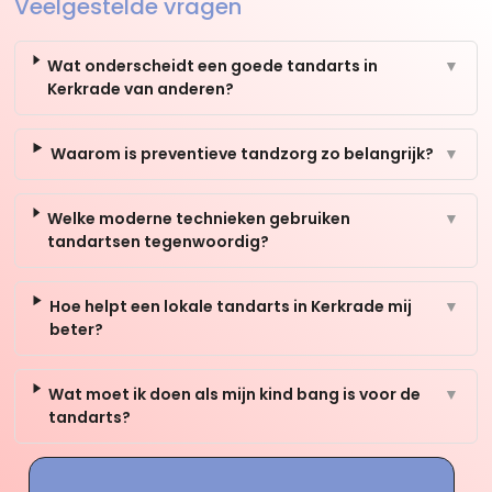
Veelgestelde vragen
Wat onderscheidt een goede tandarts in
▼
Kerkrade van anderen?
Waarom is preventieve tandzorg zo belangrijk?
▼
Welke moderne technieken gebruiken
▼
tandartsen tegenwoordig?
Hoe helpt een lokale tandarts in Kerkrade mij
▼
beter?
Wat moet ik doen als mijn kind bang is voor de
▼
tandarts?