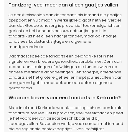
Tandzorg: veel meer dan alleen gaatjes vullen
Je denkt misschien aan de tandarts als iemand die gaatjes
opspoort en vult, maar in werkelijkheid gaat het veel verder
dan dat. Goede tandzorg is preventief, toekomstgericht en
gericht op het behoud van jouw natuurlijke gebit. Je
tandarts kijkt niet alleen naar je tanden, maar ook naar je
tandvlees, kaakstand, slijtage en algemene
mondgezondheid.
Daarnaast speelt de tandarts een belangrijke rol in het
signaleren van bredere gezondheidsproblemen. Denk aan
knarsen, ontstekingen of afwijkingen die kunnen wijzen op
andere medische aandoeningen. Een scherpe, oplettende
tandarts ziet het grotere geheel en helpt jou niet alleen aan
een gezond gebit, maar ook aan een betere algehele
gezondheid.
Waarom kiezen voor een tandarts in Kerkrade?
Als je in of rond Kerkrade woont, is het logisch om een lokale
tandarts te zoeken. Het is praktisch, snel bereikbaar en geeft
je het voordeel van directe beschikbaarheid bij
spoedgevallen. Bovendien werk je vaak samen met iemand
die de regionale context begrijpt — van leefstijl tot