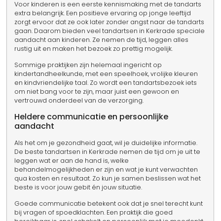
Voor kinderen is een eerste kennismaking met de tandarts
extra belangrijk. Een positieve ervaring op jonge leeftijd
zorgt ervoor dat ze ook later zonder angst naar de tandarts
gaan. Daarom bieden veel tandartsen in Kerkrade speciale
aandacht aan kinderen. Ze nemen de tijd, leggen alles
rustig uit en maken het bezoek zo prettig mogelijk.
Sommige praktijken zijn helemaal ingericht op
kindertandheelkunde, met een speelhoek, vrolijke kleuren
en kindvriendelijke taal. Zo wordt een tandartsbezoek iets
om niet bang voor te zijn, maar juist een gewoon en
vertrouwd onderdeel van de verzorging.
Heldere communicatie en persoonlijke
aandacht
Als het om je gezondheid gaat, wil je duidelijke informatie.
De beste tandartsen in Kerkrade nemen de tijd om je uit te
leggen wat er aan de hand is, welke
behandelmogelijkheden er zijn en wat je kunt verwachten
qua kosten en resultaat. Zo kun je samen beslissen wat het
beste is voor jouw gebit én jouw situatie.
Goede communicatie betekent ook dat je snel terecht kunt
bij vragen of spoedklachten. Een praktijk die goed