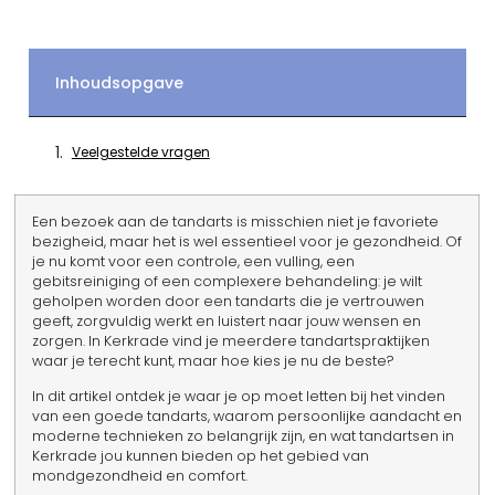
Inhoudsopgave
Veelgestelde vragen
Een bezoek aan de tandarts is misschien niet je favoriete
bezigheid, maar het is wel essentieel voor je gezondheid. Of
je nu komt voor een controle, een vulling, een
gebitsreiniging of een complexere behandeling: je wilt
geholpen worden door een tandarts die je vertrouwen
geeft, zorgvuldig werkt en luistert naar jouw wensen en
zorgen. In Kerkrade vind je meerdere tandartspraktijken
waar je terecht kunt, maar hoe kies je nu de beste?
In dit artikel ontdek je waar je op moet letten bij het vinden
van een goede tandarts, waarom persoonlijke aandacht en
moderne technieken zo belangrijk zijn, en wat tandartsen in
Kerkrade jou kunnen bieden op het gebied van
mondgezondheid en comfort.