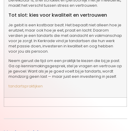
bereikbaar is, snel schakelt en persoonlijk met je meedenkt,
maakt het verschil tussen stress en vertrouwen.
Tot slot: kies voor kwaliteit en vertrouwen
Je gebit is een kostbaar bezit. Het bepaalt niet alleen hoe je
eruitziet, maar ook hoe je eet, praat en lacht. Daarom
verdien je een tandarts die met aandacht en vakmanschap
voor je zorgt. In Kerkrade vind je tandartsen die hun werk
met passie doen, investeren in kwaliteit en oog hebben
voor jou als persoon.
Neem gerust de tijd om een praktijk te kiezen die bij je past.
Ga op kennismakingsgesprek, stel je vragen en vertrouw op
je gevoel. Want als je je goed voelt bij je tandarts, wordt
mondzorg geen last — maar juist een investering in jezelf.
tandartspraktijken