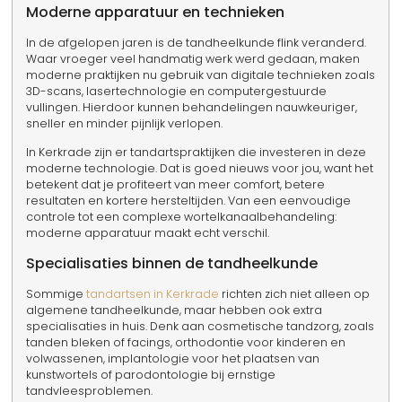
Moderne apparatuur en technieken
In de afgelopen jaren is de tandheelkunde flink veranderd.
Waar vroeger veel handmatig werk werd gedaan, maken
moderne praktijken nu gebruik van digitale technieken zoals
3D-scans, lasertechnologie en computergestuurde
vullingen. Hierdoor kunnen behandelingen nauwkeuriger,
sneller en minder pijnlijk verlopen.
In Kerkrade zijn er tandartspraktijken die investeren in deze
moderne technologie. Dat is goed nieuws voor jou, want het
betekent dat je profiteert van meer comfort, betere
resultaten en kortere hersteltijden. Van een eenvoudige
controle tot een complexe wortelkanaalbehandeling:
moderne apparatuur maakt echt verschil.
Specialisaties binnen de tandheelkunde
Sommige
tandartsen in Kerkrade
richten zich niet alleen op
algemene tandheelkunde, maar hebben ook extra
specialisaties in huis. Denk aan cosmetische tandzorg, zoals
tanden bleken of facings, orthodontie voor kinderen en
volwassenen, implantologie voor het plaatsen van
kunstwortels of parodontologie bij ernstige
tandvleesproblemen.