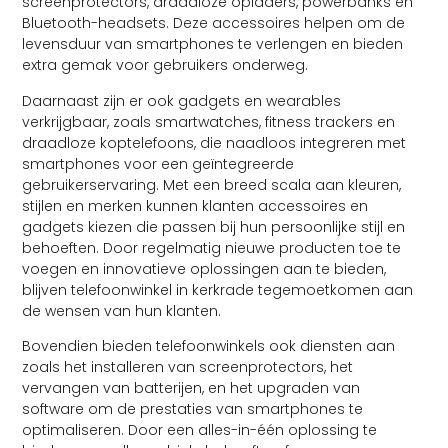
screenprotectors, draadloze opladers, powerbanks en
Bluetooth-headsets. Deze accessoires helpen om de
levensduur van smartphones te verlengen en bieden
extra gemak voor gebruikers onderweg.
Daarnaast zijn er ook gadgets en wearables
verkrijgbaar, zoals smartwatches, fitness trackers en
draadloze koptelefoons, die naadloos integreren met
smartphones voor een geïntegreerde
gebruikerservaring. Met een breed scala aan kleuren,
stijlen en merken kunnen klanten accessoires en
gadgets kiezen die passen bij hun persoonlijke stijl en
behoeften. Door regelmatig nieuwe producten toe te
voegen en innovatieve oplossingen aan te bieden,
blijven telefoonwinkel in kerkrade tegemoetkomen aan
de wensen van hun klanten.
Bovendien bieden telefoonwinkels ook diensten aan
zoals het installeren van screenprotectors, het
vervangen van batterijen, en het upgraden van
software om de prestaties van smartphones te
optimaliseren. Door een alles-in-één oplossing te