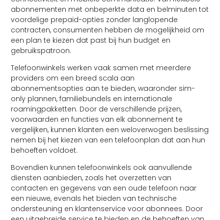
abonnementen met onbeperkte data en belminuten tot
voordelige prepaid-opties zonder langlopende
contracten, consumenten hebben de mogelijkheid om
een plan te kiezen dat past bij hun budget en
gebruikspatroon.
Telefoonwinkels werken vaak samen met meerdere
providers om een breed scala aan
abonnementsopties aan te bieden, waaronder sim-
only plannen, familiebundels en internationale
roamingpakketten. Door de verschillende prijzen,
voorwaarden en functies van elk abonnement te
vergelijken, kunnen klanten een weloverwogen beslissing
nemen bij het kiezen van een telefoonplan dat aan hun
behoeften voldoet.
Bovendien kunnen telefoonwinkels ook aanvullende
diensten aanbieden, zoals het overzetten van
contacten en gegevens van een oude telefoon naar
een nieuwe, evenals het bieden van technische
ondersteuning en klantenservice voor abonnees. Door
een uitgebreide service te bieden en de behoeften van