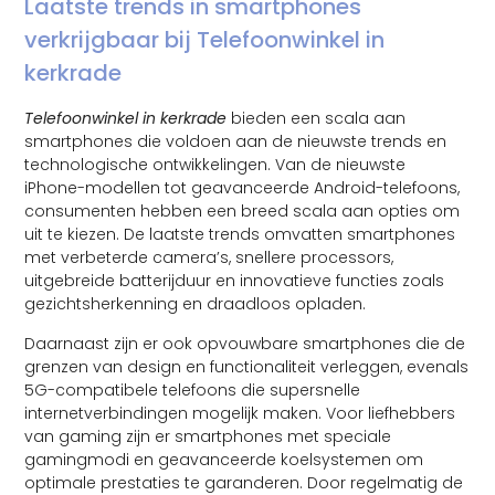
Laatste trends in smartphones
verkrijgbaar bij Telefoonwinkel in
kerkrade
Telefoonwinkel in kerkrade
bieden een scala aan
smartphones die voldoen aan de nieuwste trends en
technologische ontwikkelingen. Van de nieuwste
iPhone-modellen tot geavanceerde Android-telefoons,
consumenten hebben een breed scala aan opties om
uit te kiezen. De laatste trends omvatten smartphones
met verbeterde camera’s, snellere processors,
uitgebreide batterijduur en innovatieve functies zoals
gezichtsherkenning en draadloos opladen.
Daarnaast zijn er ook opvouwbare smartphones die de
grenzen van design en functionaliteit verleggen, evenals
5G-compatibele telefoons die supersnelle
internetverbindingen mogelijk maken. Voor liefhebbers
van gaming zijn er smartphones met speciale
gamingmodi en geavanceerde koelsystemen om
optimale prestaties te garanderen. Door regelmatig de