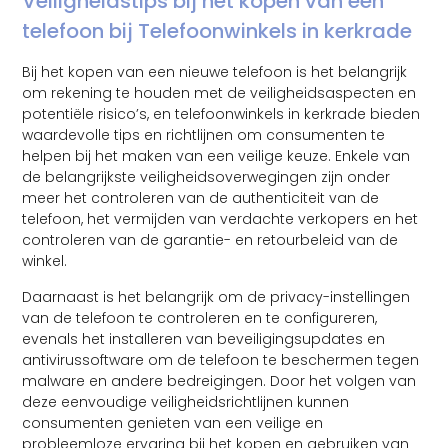
Veiligheidstips bij het kopen van een
telefoon bij Telefoonwinkels in kerkrade
Bij het kopen van een nieuwe telefoon is het belangrijk
om rekening te houden met de veiligheidsaspecten en
potentiële risico’s, en telefoonwinkels in kerkrade bieden
waardevolle tips en richtlijnen om consumenten te
helpen bij het maken van een veilige keuze. Enkele van
de belangrijkste veiligheidsoverwegingen zijn onder
meer het controleren van de authenticiteit van de
telefoon, het vermijden van verdachte verkopers en het
controleren van de garantie- en retourbeleid van de
winkel.
Daarnaast is het belangrijk om de privacy-instellingen
van de telefoon te controleren en te configureren,
evenals het installeren van beveiligingsupdates en
antivirussoftware om de telefoon te beschermen tegen
malware en andere bedreigingen. Door het volgen van
deze eenvoudige veiligheidsrichtlijnen kunnen
consumenten genieten van een veilige en
probleemloze ervaring bij het kopen en gebruiken van