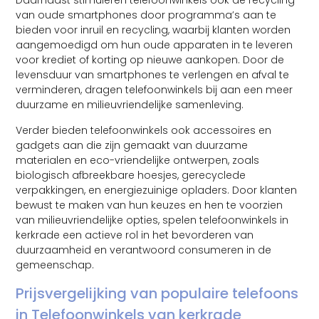
Daarnaast stimuleren telefoonwinkels ook de recycling
van oude smartphones door programma’s aan te
bieden voor inruil en recycling, waarbij klanten worden
aangemoedigd om hun oude apparaten in te leveren
voor krediet of korting op nieuwe aankopen. Door de
levensduur van smartphones te verlengen en afval te
verminderen, dragen telefoonwinkels bij aan een meer
duurzame en milieuvriendelijke samenleving.
Verder bieden telefoonwinkels ook accessoires en
gadgets aan die zijn gemaakt van duurzame
materialen en eco-vriendelijke ontwerpen, zoals
biologisch afbreekbare hoesjes, gerecyclede
verpakkingen, en energiezuinige opladers. Door klanten
bewust te maken van hun keuzes en hen te voorzien
van milieuvriendelijke opties, spelen telefoonwinkels in
kerkrade een actieve rol in het bevorderen van
duurzaamheid en verantwoord consumeren in de
gemeenschap.
Prijsvergelijking van populaire telefoons
in Telefoonwinkels van kerkrade