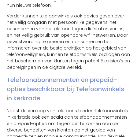
hun nieuwe telefoon.
Verder kunnen telefoonwinkels ook advies geven over
het veilig omgaan met persoonlijke gegevens, het
beschermen van de telefoon tegen diefstal en verlies,
en het veilig gebruik van openbare wifi-netwerken. Door
bewustwording te creëren en consumenten te
informeren over de beste praktijken op het gebied van
telefoonveiligheid, kunnen telefoonwinkels bijdragen aan
het beschermen van klanten tegen potentiële risico’s en
bedreigingen in de digitale wereld.
Telefoonabonnementen en prepaid-
opties beschikbaar bij Telefoonwinkels
in kerkrade
Naast de verkoop van telefoons bieden telefoonwinkels
in kerkrade ook een scala aan telefoonabonnementen
en prepaid-opties om tegemoet te komen aan de
diverse behoeften van klanten op het gebied van
connectiviteit en mobiele communicatie. Van flexibele