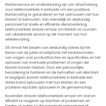
Klantenservice en ondersteuning zijn van vitaal belang
voor telefoonwinkels in kerkrade om een positieve
klantervaring te garanderen en het vertrouwen van hun
klanten te behouden. Van vriendelijk en deskundig
personeel tot snelle en efficiënte dienstverlening,
telefoonwinkels streven ernaar om klanten te voorzien
van uitstekende service op elk moment van hun
winkelervaring.
Dit omvat het bieden van deskundig advies bij het
kiezen van de juiste smartphone, het beantwoorden
van vragen over productfuncties en specificaties, en het
oplossen van eventuele problemen of zorgen die
klanten kunnen hebben. Door een persoonlijke
benadering te hanteren en de behoeften van elke klant
te begrijpen, kunnen telefoonwinkels in kerkrade een
sterke band opbouwen met hun klanten en een
positieve reputatie opbouwen in de gemeenschap.
Bovendien streven telefoonwinkels ernaar om snel en
efficiënt te reageren op klachten of problemen, en
bieden ze indien nodig passende oplossingen of