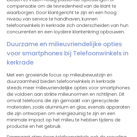
compensatie om de tevredenheid van de klant te
waarborgen. Door klantgericht te zijn en een hoog
niveau van service te handhaven, kunnen
telefoonwinkels in kerkrade zich onderscheiden van hun
concurrenten en een loyalere klantenkring opbouwen.
Duurzame en milieuvriendelijke opties
voor smartphones bij Telefoonwinkels in
kerkrade
Met een groeiende focus op milieubewustzijn en
duurzaamheid bieden telefoonwinkels in kerkrade
steeds meer milieuvriendelijke opties voor smartphones
die voldoen aan strikte milieunormen en richtlijnen. Dit
omvat telefoons die zijn gemaakt van gerecyclede
materialen, zoals aluminium en glas, evenals apparaten
die zijn ontworpen om energiezuinig te zijn en een
minimale impact op het milieu te hebben tijdens de
productie en het gebruik.