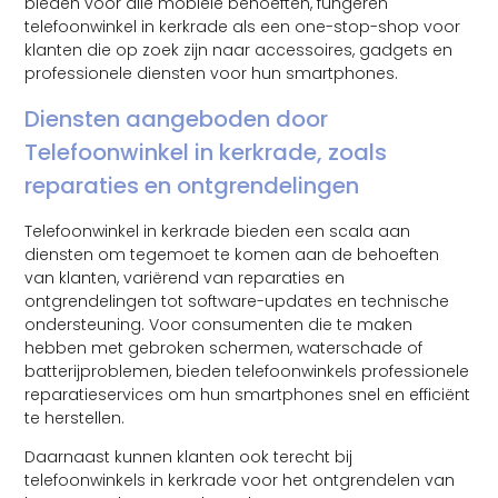
bieden voor alle mobiele behoeften, fungeren
telefoonwinkel in kerkrade als een one-stop-shop voor
klanten die op zoek zijn naar accessoires, gadgets en
professionele diensten voor hun smartphones.
Diensten aangeboden door
Telefoonwinkel in kerkrade, zoals
reparaties en ontgrendelingen
Telefoonwinkel in kerkrade bieden een scala aan
diensten om tegemoet te komen aan de behoeften
van klanten, variërend van reparaties en
ontgrendelingen tot software-updates en technische
ondersteuning. Voor consumenten die te maken
hebben met gebroken schermen, waterschade of
batterijproblemen, bieden telefoonwinkels professionele
reparatieservices om hun smartphones snel en efficiënt
te herstellen.
Daarnaast kunnen klanten ook terecht bij
telefoonwinkels in kerkrade voor het ontgrendelen van