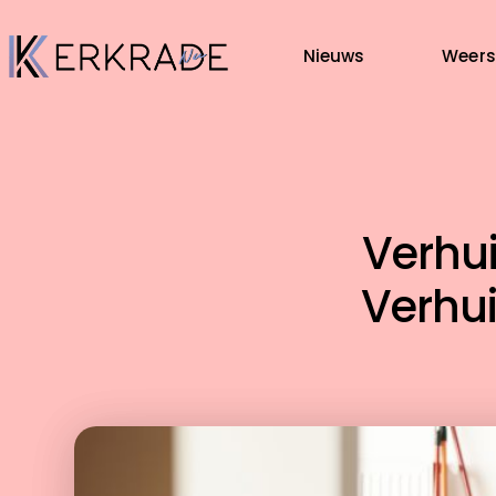
Nieuws
Weers
Verhui
Verhui