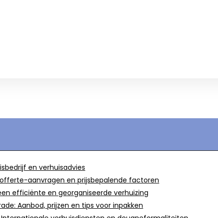
isbedrijf en verhuisadvies
n, offerte-aanvragen en prijsbepalende factoren
een efficiënte en georganiseerde verhuizing
ade: Aanbod, prijzen en tips voor inpakken