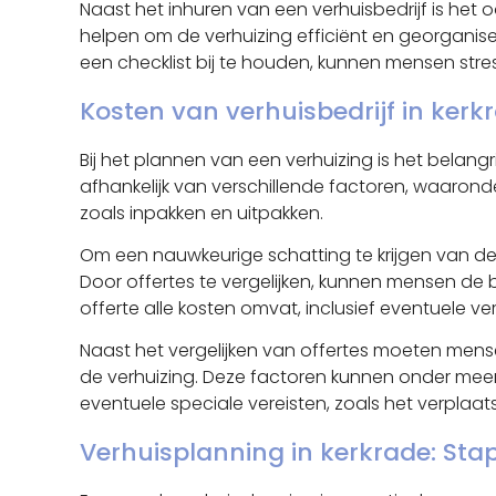
Naast het inhuren van een verhuisbedrijf is he
helpen om de verhuizing efficiënt en georganise
een checklist bij te houden, kunnen mensen stre
Kosten van verhuisbedrijf in kerk
Bij het plannen van een verhuizing is het belang
afhankelijk van verschillende factoren, waaron
zoals inpakken en uitpakken.
Om een nauwkeurige schatting te krijgen van de 
Door offertes te vergelijken, kunnen mensen de b
offerte alle kosten omvat, inclusief eventuele v
Naast het vergelijken van offertes moeten mens
de verhuizing. Deze factoren kunnen onder meer 
eventuele speciale vereisten, zoals het verpla
Verhuisplanning in kerkrade: Sta