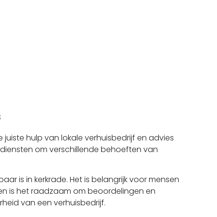
s
juiste hulp van lokale verhuisbedrijf en advies
 diensten om verschillende behoeften van
aar is in kerkrade. Het is belangrijk voor mensen
dien is het raadzaam om beoordelingen en
heid van een verhuisbedrijf.