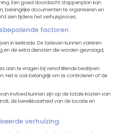
lanning. Een goed doordacht stappenplan kan
ken, belangrijke documenten te organiseren en
d zien tijdens het verhuisproces.
ijsbepalende factoren
ven in kerkrade. De tarieven kunnen variëren
ng en de extra diensten die worden gevraagd,
s aan te vragen bij verschillende bedrijven.
. Het is ook belangrijk om te controleren of de
van invloed kunnen zijn op de totale kosten van
indt, de bereikbaarheid van de locatie en
iseerde verhuizing