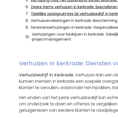
Verhuizing naar het buitenland vanuit kerkrade
Zware items verhuizen in kerkrade: Specialisten 
Tijdelijke opslagruimtes bij verhuisbedrijf in ke
Verhuisverzekeringen in kerkrade: Bescherming 
Seniorenverhuizingen in kerkrade: Gespecialise
Verhuizingen voor bedrijven in kerkrade: Zakeli
projectmanagement
Verhuizen in kerkrade: Diensten v
Verhuisbedrijf in Kerkrade
, Verhuizen kan een st
kunnen mensen in kerkrade een soepele overgan
klanten te vervullen, waaronder het inpakken, t
Het vinden van het juiste verhuisbedrijf kan echt
om onderzoek te doen en offertes te vergelijke
getuigenissen van eerdere klanten te raadplege