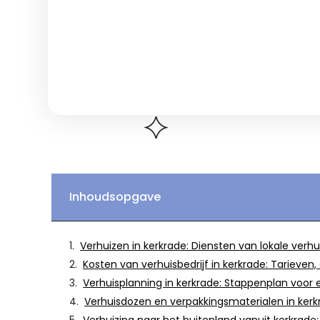
Inhoudsopgave
Verhuizen in kerkrade: Diensten van lokale verhu
Kosten van verhuisbedrijf in kerkrade: Tarieve
Verhuisplanning in kerkrade: Stappenplan voor 
Verhuisdozen en verpakkingsmaterialen in kerkr