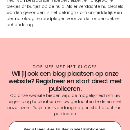
kleur van bestaande moedervlekken, en ongewone
plekjes of bultjes op de huid. Als er verdachte huidletsels
worden gevonden, is het belangrijk om onmiddellijk een
dermatoloog te raadplegen voor verder onderzoek en
behandeling.
DOE MEE MET HET SUCCES
Wil jij ook een blog plaatsen op onze
website? Registreer en start direct met
publiceren.
Op onze website bieden wij u de mogelijkheid om uw
eigen blog te plaatsen en uw gedachten te delen met
onze lezers. Registreer vandaag nog en start direct met
publiceren
Registreer Hier En Begin Met Publiceren!