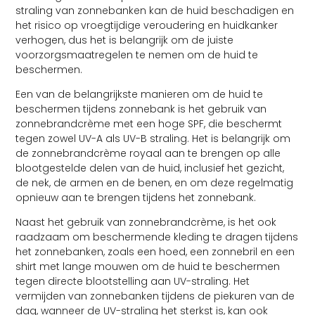
straling van zonnebanken kan de huid beschadigen en
het risico op vroegtijdige veroudering en huidkanker
verhogen, dus het is belangrijk om de juiste
voorzorgsmaatregelen te nemen om de huid te
beschermen.
Een van de belangrijkste manieren om de huid te
beschermen tijdens zonnebank is het gebruik van
zonnebrandcrème met een hoge SPF, die beschermt
tegen zowel UV-A als UV-B straling. Het is belangrijk om
de zonnebrandcrème royaal aan te brengen op alle
blootgestelde delen van de huid, inclusief het gezicht,
de nek, de armen en de benen, en om deze regelmatig
opnieuw aan te brengen tijdens het zonnebank.
Naast het gebruik van zonnebrandcrème, is het ook
raadzaam om beschermende kleding te dragen tijdens
het zonnebanken, zoals een hoed, een zonnebril en een
shirt met lange mouwen om de huid te beschermen
tegen directe blootstelling aan UV-straling. Het
vermijden van zonnebanken tijdens de piekuren van de
dag, wanneer de UV-straling het sterkst is, kan ook