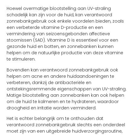
Hoewel overmatige blootstelling aan UV-straling
schadelijk kan zijn voor de huid, kan verantwoord
zonnebankgebruik ook enkele voordelen bieden, zoals
een verbeterde vitamine D-productie en een
vermindering van seizoensgebonden affectieve
stoornissen (SAD). Vitamine D is essentieel voor een
gezonde huid en botten, en zonnebanken kunnen
helpen om de natuurlijke productie van deze vitamine
te stimuleren.
Bovendien kan verantwoord zonnebankgebruik ook
helpen om acne en andere huidaandoeningen te
verbeteren, dankzij de antibacteriële en
ontstekingsremmende eigenschappen van UV-straling.
Matige blootstelling aan zonnebanken kan ook helpen
om de huid te kalmeren en te hydrateren, waardoor
droogheid en irritatie worden verminderd.
Het is echter belangrijk om te onthouden dat
verantwoord zonnebankgebruik slechts een onderdeel
moet zijn van een uitgebreide huidverzorgingsroutine,