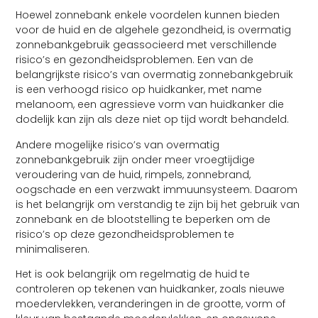
Hoewel zonnebank enkele voordelen kunnen bieden
voor de huid en de algehele gezondheid, is overmatig
zonnebankgebruik geassocieerd met verschillende
risico’s en gezondheidsproblemen. Een van de
belangrijkste risico’s van overmatig zonnebankgebruik
is een verhoogd risico op huidkanker, met name
melanoom, een agressieve vorm van huidkanker die
dodelijk kan zijn als deze niet op tijd wordt behandeld.
Andere mogelijke risico’s van overmatig
zonnebankgebruik zijn onder meer vroegtijdige
veroudering van de huid, rimpels, zonnebrand,
oogschade en een verzwakt immuunsysteem. Daarom
is het belangrijk om verstandig te zijn bij het gebruik van
zonnebank en de blootstelling te beperken om de
risico’s op deze gezondheidsproblemen te
minimaliseren.
Het is ook belangrijk om regelmatig de huid te
controleren op tekenen van huidkanker, zoals nieuwe
moedervlekken, veranderingen in de grootte, vorm of