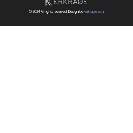
© 2024 All rights reserved. Design by
kerkradenu.nl