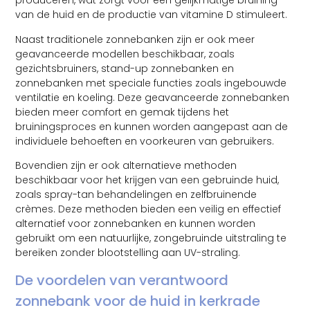
produceren, wat zorgt voor een gelijkmatige bruining
van de huid en de productie van vitamine D stimuleert.
Naast traditionele zonnebanken zijn er ook meer
geavanceerde modellen beschikbaar, zoals
gezichtsbruiners, stand-up zonnebanken en
zonnebanken met speciale functies zoals ingebouwde
ventilatie en koeling. Deze geavanceerde zonnebanken
bieden meer comfort en gemak tijdens het
bruiningsproces en kunnen worden aangepast aan de
individuele behoeften en voorkeuren van gebruikers.
Bovendien zijn er ook alternatieve methoden
beschikbaar voor het krijgen van een gebruinde huid,
zoals spray-tan behandelingen en zelfbruinende
crèmes. Deze methoden bieden een veilig en effectief
alternatief voor zonnebanken en kunnen worden
gebruikt om een natuurlijke, zongebruinde uitstraling te
bereiken zonder blootstelling aan UV-straling.
De voordelen van verantwoord
zonnebank voor de huid in kerkrade