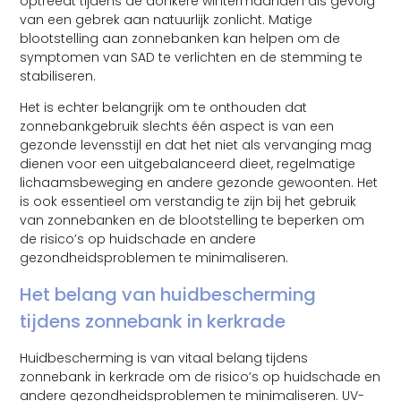
optreedt tijdens de donkere wintermaanden als gevolg
van een gebrek aan natuurlijk zonlicht. Matige
blootstelling aan zonnebanken kan helpen om de
symptomen van SAD te verlichten en de stemming te
stabiliseren.
Het is echter belangrijk om te onthouden dat
zonnebankgebruik slechts één aspect is van een
gezonde levensstijl en dat het niet als vervanging mag
dienen voor een uitgebalanceerd dieet, regelmatige
lichaamsbeweging en andere gezonde gewoonten. Het
is ook essentieel om verstandig te zijn bij het gebruik
van zonnebanken en de blootstelling te beperken om
de risico’s op huidschade en andere
gezondheidsproblemen te minimaliseren.
Het belang van huidbescherming
tijdens zonnebank in kerkrade
Huidbescherming is van vitaal belang tijdens
zonnebank in kerkrade om de risico’s op huidschade en
andere gezondheidsproblemen te minimaliseren. UV-