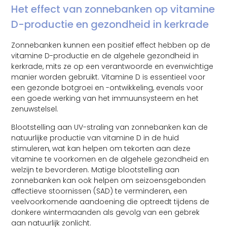
Het effect van zonnebanken op vitamine
D-productie en gezondheid in kerkrade
Zonnebanken kunnen een positief effect hebben op de
vitamine D-productie en de algehele gezondheid in
kerkrade, mits ze op een verantwoorde en evenwichtige
manier worden gebruikt. Vitamine D is essentieel voor
een gezonde botgroei en -ontwikkeling, evenals voor
een goede werking van het immuunsysteem en het
zenuwstelsel.
Blootstelling aan UV-straling van zonnebanken kan de
natuurlijke productie van vitamine D in de huid
stimuleren, wat kan helpen om tekorten aan deze
vitamine te voorkomen en de algehele gezondheid en
welzijn te bevorderen. Matige blootstelling aan
zonnebanken kan ook helpen om seizoensgebonden
affectieve stoornissen (SAD) te verminderen, een
veelvoorkomende aandoening die optreedt tijdens de
donkere wintermaanden als gevolg van een gebrek
aan natuurlijk zonlicht.