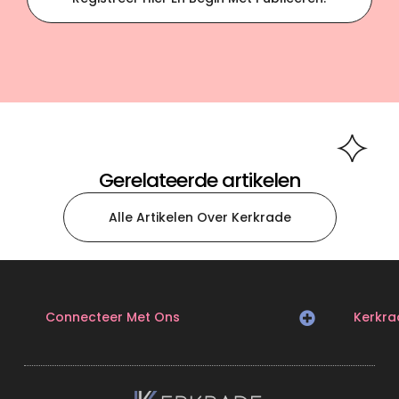
Gerelateerde artikelen
Alle Artikelen Over Kerkrade
Connecteer Met Ons
Kerkra