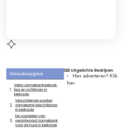
⌨ Uitgelichte Bedrijven
Inhoudsopgave
Hier adverteren? Klik
hier
Veilig zonnebankgebruik:
tips en richtlijnen in
kerkrade
Verschillende soorten
zonnebank beschikbaar
in kerkrade
De voordelen van
verantwoord zonnebank
voor de huid in kerkrade