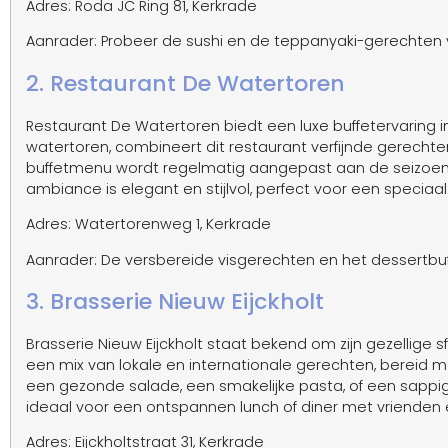
Adres: Roda JC Ring 81, Kerkrade
Aanrader: Probeer de sushi en de teppanyaki-gerechten v
2. Restaurant De Watertoren
Restaurant De Watertoren biedt een luxe buffetervaring i
watertoren, combineert dit restaurant verfijnde gerechte
buffetmenu wordt regelmatig aangepast aan de seizoene
ambiance is elegant en stijlvol, perfect voor een speciaal
Adres: Watertorenweg 1, Kerkrade
Aanrader: De versbereide visgerechten en het dessertbu
3. Brasserie Nieuw Eijckholt
Brasserie Nieuw Eijckholt staat bekend om zijn gezellige 
een mix van lokale en internationale gerechten, bereid me
een gezonde salade, een smakelijke pasta, of een sappig st
ideaal voor een ontspannen lunch of diner met vrienden e
Adres: Eijckholtstraat 31, Kerkrade