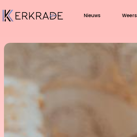
Nieuws
Weers