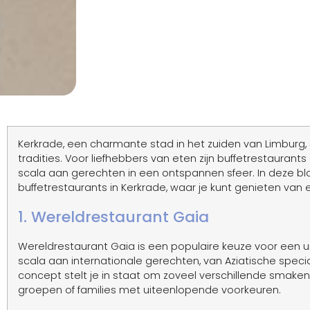
Kerkrade, een charmante stad in het zuiden van Limburg, st
tradities. Voor liefhebbers van eten zijn buffetrestaura
scala aan gerechten in een ontspannen sfeer. In deze 
buffetrestaurants in Kerkrade, waar je kunt genieten van e
1. Wereldrestaurant Gaia
Wereldrestaurant Gaia is een populaire keuze voor een ui
scala aan internationale gerechten, van Aziatische specia
concept stelt je in staat om zoveel verschillende smaken 
groepen of families met uiteenlopende voorkeuren.