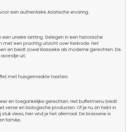
oor een authentieke Aziatische ervaring.
n een unieke setting. Gelegen in een historische
n met een prachtig uitzicht over Kerkrade. Het
n en biedt zowel klassieke als moderne gerechten. De
 avondje uit.
ffet met huisgemaakte taarten.
sfeer en toegankelijke gerechten. Het buffetmenu biedt
t verse en biologische producten. Of je nu zin hebt in
uk vlees, hier vind je het allemaal. De brasserie is
n familie.