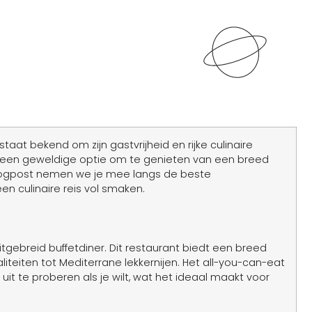
aat bekend om zijn gastvrijheid en rijke culinaire
nts een geweldige optie om te genieten van een breed
blogpost nemen we je mee langs de beste
en culinaire reis vol smaken.
tgebreid buffetdiner. Dit restaurant biedt een breed
liteiten tot Mediterrane lekkernijen. Het all-you-can-eat
uit te proberen als je wilt, wat het ideaal maakt voor