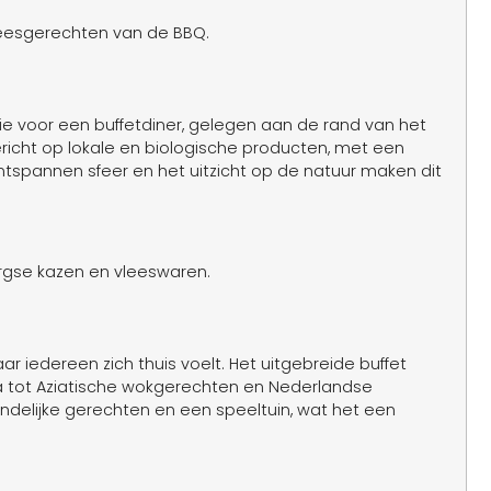
leesgerechten van de BBQ.
tie voor een buffetdiner, gelegen aan de rand van het
ericht op lokale en biologische producten, met een
tspannen sfeer en het uitzicht op de natuur maken dit
rgse kazen en vleeswaren.
aar iedereen zich thuis voelt. Het uitgebreide buffet
a tot Aziatische wokgerechten en Nederlandse
iendelijke gerechten en een speeltuin, wat het een