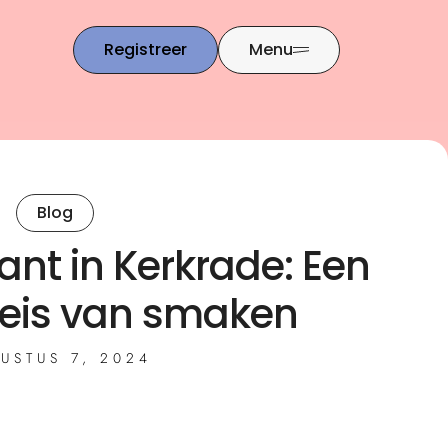
Registreer
Menu
Blog
ant in Kerkrade: Een
 reis van smaken
USTUS 7, 2024