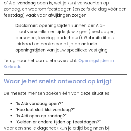
of Aldi
vandaag
open is, wat je kunt verwachten op
zondag, en waarom feestdagen (en zelfs de dag vóór een
feestdag) vaak voor afwijkingen zorgen.
Disclaimer:
openingstijden kunnen per Aldi-
filiaal verschillen en tijdelijk wijzigen (feestdagen,
personeel, levering, onderhoud). Gebruik dit als
leidraad en controleer altijd de
actuele
openingstijden
van jouw specifieke vestiging.
Terug naar het complete overzicht:
Openingstijden in
Kerkrade
.
Waar je het snelst antwoord op krijgt
De meeste mensen zoeken één van deze situaties:
“Is Aldi vandaag open?”
“Hoe laat sluit Aldi vandaag?”
“Is Aldi open op zondag?”
“Gelden er andere tijden op feestdagen?”
Voor een snelle dagcheck kun je altijd beginnen bij: