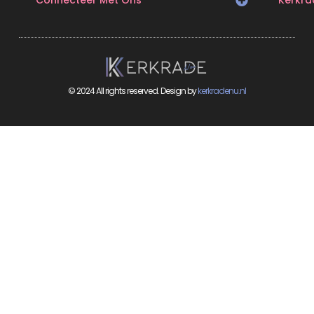
© 2024 All rights reserved. Design by
kerkradenu.nl