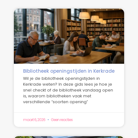
Bibliotheek openingstijden in Kerkrade
Wil je de bibliotheek openingstijden in
Kerkrade weten? In deze gids lees je hoe je
snel checkt of de bibliotheek vandaag open
is, waarom bibliotheken vaak met
verschillende “soorten opening”
maart 6, 2026
Geen reacties