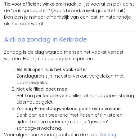
Tip voor efficiënt winkelen:
maak je lijst vooraf en pak eerst
de “basisproducten” (zoals brood, zuivel, groente/fruit).
Dan ben je minder afhankelijk van een last-minute rondje
als het druk wordt.
Aldi op zondag in Kerkrade
Zondag is de dag waarop mensen het vaakst verrast
worden. Hier zijn de belangrijkste punten:
Als Aldi open is, is het vaak korter
Zondaguren zijn meestal verkort vergeleken met
doordeweeks.
Niet elk filiaal doet mee
Het kan per locatie verschillen of zondagopenstelling
überhaupt geldt.
Zondag + feestdagweekend geeft extra variatie
Denk aan een weekend met Pasen of Pinksteren:
tijden kunnen anders zijn dan je “gewone”
zondagverwachting.
Voor algemene zondagcontext in de stad:
Zondag