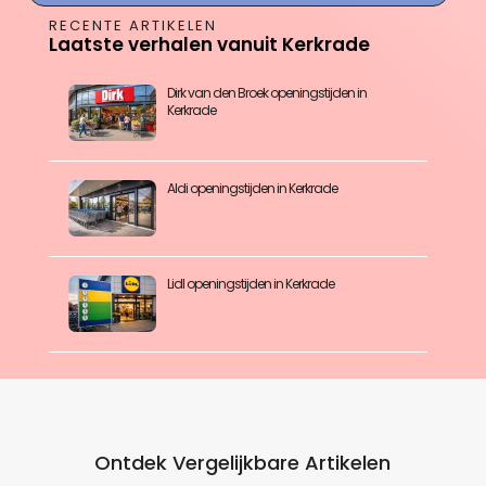
RECENTE ARTIKELEN
Laatste verhalen vanuit Kerkrade
Dirk van den Broek openingstijden in
Kerkrade
Aldi openingstijden in Kerkrade
Lidl openingstijden in Kerkrade
Ontdek Vergelijkbare Artikelen