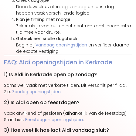
Check dagtype
Doordeweeks, zaterdag, zondag en feestdag
hebben vaak verschillende logica.
Plan je timing met marge
Zeker als je van buiten het centrum komt, neem extra
tijd mee voor drukte.
Gebruik een snelle dagcheck
Begin bij
Vandaag openingstijden
en verifieer daarna
de exacte vestiging.
FAQ: Aldi openingstijden in Kerkrade
1) Is Aldi in Kerkrade open op zondag?
Soms wel, vaak met verkorte tijden. Dit verschilt per filiaal.
Zie:
Zondag openingstijden
.
2) Is Aldi open op feestdagen?
Vaak afwijkend of gesloten (afhankelijk van de feestdag).
Start hier:
Feestdagen openingstijden
.
3) Hoe weet ik hoe laat Aldi vandaag sluit?