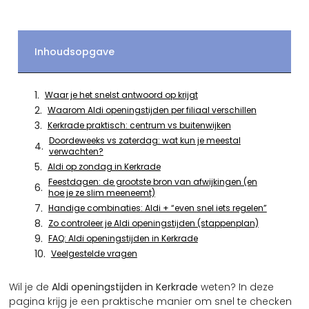
Inhoudsopgave
Waar je het snelst antwoord op krijgt
Waarom Aldi openingstijden per filiaal verschillen
Kerkrade praktisch: centrum vs buitenwijken
Doordeweeks vs zaterdag: wat kun je meestal
verwachten?
Aldi op zondag in Kerkrade
Feestdagen: de grootste bron van afwijkingen (en
hoe je ze slim meeneemt)
Handige combinaties: Aldi + “even snel iets regelen”
Zo controleer je Aldi openingstijden (stappenplan)
FAQ: Aldi openingstijden in Kerkrade
Veelgestelde vragen
Wil je de
Aldi openingstijden in Kerkrade
weten? In deze
pagina krijg je een praktische manier om snel te checken