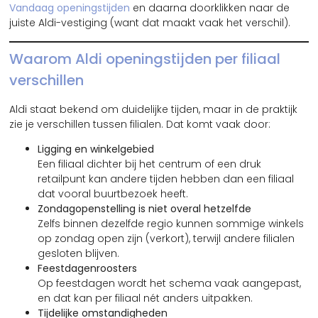
Vandaag openingstijden
en daarna doorklikken naar de
juiste Aldi-vestiging (want dat maakt vaak het verschil).
Waarom Aldi openingstijden per filiaal
verschillen
Aldi staat bekend om duidelijke tijden, maar in de praktijk
zie je verschillen tussen filialen. Dat komt vaak door:
Ligging en winkelgebied
Een filiaal dichter bij het centrum of een druk
retailpunt kan andere tijden hebben dan een filiaal
dat vooral buurtbezoek heeft.
Zondagopenstelling is niet overal hetzelfde
Zelfs binnen dezelfde regio kunnen sommige winkels
op zondag open zijn (verkort), terwijl andere filialen
gesloten blijven.
Feestdagenroosters
Op feestdagen wordt het schema vaak aangepast,
en dat kan per filiaal nét anders uitpakken.
Tijdelijke omstandigheden