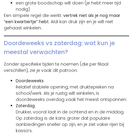
een grote boodschap wilt doen (je hebt meer tijd
nodig)
Een simpele regel die werkt:
vertrek niet als je nog maar
“een kwartiertje” hebt
. Aldi kan druk zijn en je wilt niet
gehaast winkelen.
Doordeweeks vs zaterdag: wat kun je
meestal verwachten?
Zonder specifieke tijden te noemen (die per filiaal
verschillen), zie je vaak dit patroon:
Doordeweeks
Relatief stabiele opening, met druktepieken na
school/werk. Als je rustig wilt winkelen, is
doordeweeks overdag vaak het meest ontspannen.
Zaterdag
Drukker, vooral laat in de ochtend en in de middag.
Op zaterdag is de kans groter dat populaire
aanbiedingen sneller op zijn, en je ziet vaker rijen bij
kassa’s.