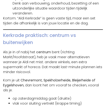
Denk aan verbouwing, onderhoud, bezetting of een
uitzonderlijke situatie waardoor tijden tijdelijk
veranderen.
Kortom: “Aldi Kerkrade” is geen vaste tijd, maar een set
tijden die afhankelijk is van jouw locatie en de dag.
Kerkrade praktisch: centrum vs
buitenwijken
Als je in of nabij het
centrum
bent (richting
Markt/Hoofdstraat), heb je vaak meer alternatieven
wanneer je Aldi net mist: andere winkels, een extra
supermarkt of horeca. Dat maakt last-minute plannen iets
minder risicovol.
Kom je uit
Chevremont, Spekholzerheide, Bleijerheide of
Eygelshoven
, dan loont het om vooraf te checken, vooral
als je:
op zaterdagmiddag gaat (drukte)
vlak voor sluiting vertrekt (krappe timing)