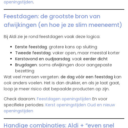
openingstijden
.
Feestdagen: de grootste bron van
afwijkingen (en hoe je ze slim meeneemt)
Bij Aldi zie je rond feestdagen vaak deze logica:
Eerste feestdag
: grotere kans op sluiting
Tweede feestdag
: vaker open, maar meestal korter
Kerstavond en oudjaarsdag
: vaak
eerder dicht
Brugdagen
: soms afwijkingen door aangepaste
bezetting
Wat veel mensen vergeten:
de dag vóór een feestdag
kan
ook anders voelen. Het is dan drukker, en als je laat gaat,
loop je meer risico dat bepaalde producten op zijn.
Check daarom:
Feestdagen openingstijden
En voor
specifieke periodes:
Kerst openingstijden
Oud en nieuw
openingstijden
Handige combinaties: Aldi + “even snel