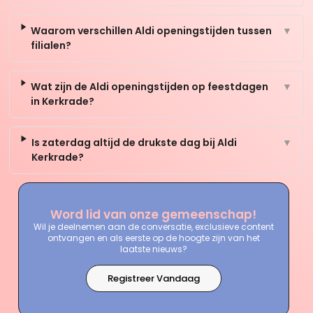
Waarom verschillen Aldi openingstijden tussen
▼
filialen?
Wat zijn de Aldi openingstijden op feestdagen
▼
in Kerkrade?
Is zaterdag altijd de drukste dag bij Aldi
▼
Kerkrade?
Word lid van onze gemeenschap!
Wil je deelnemen aan de conversatie, exclusieve content
ontvangen en als eerste op de hoogte zijn van het
laatste nieuws?
Registreer Vandaag