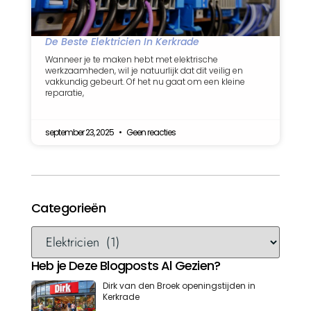
De Beste Elektricien In Kerkrade
Wanneer je te maken hebt met elektrische
werkzaamheden, wil je natuurlijk dat dit veilig en
vakkundig gebeurt. Of het nu gaat om een kleine
reparatie,
september 23, 2025
Geen reacties
Categorieën
Heb je Deze Blogposts Al Gezien?
Dirk van den Broek openingstijden in
Kerkrade