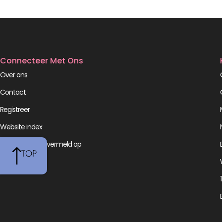
Connecteer Met Ons
Over ons
Contact
Registreer
Website index
Wij worden ook vermeld op
TOP