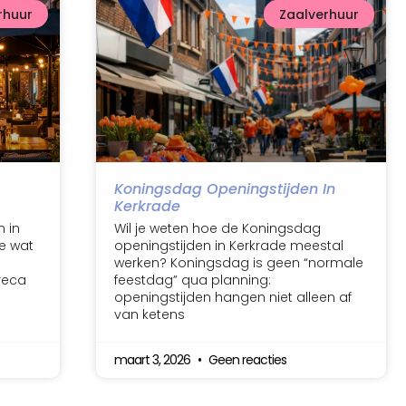
rhuur
Zaalverhuur
Koningsdag Openingstijden In
Kerkrade
n in
Wil je weten hoe de Koningsdag
e wat
openingstijden in Kerkrade meestal
werken? Koningsdag is geen “normale
reca
feestdag” qua planning:
openingstijden hangen niet alleen af
van ketens
maart 3, 2026
Geen reacties