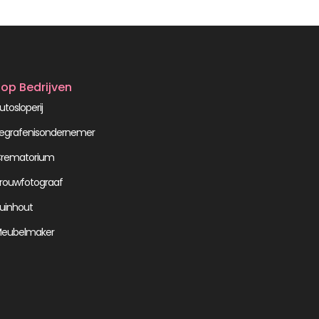
op Bedrijven
utosloperij
egrafenisondernemer
rematorium
rouwfotograaf
uinhout
eubelmaker