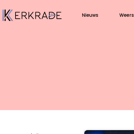
Nieuws
Weers