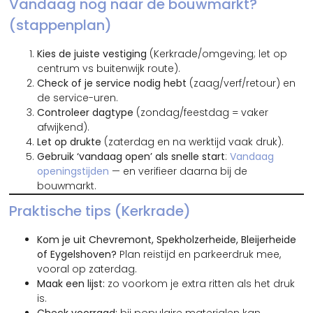
Vandaag nog naar de bouwmarkt?
(stappenplan)
Kies de juiste vestiging
(Kerkrade/omgeving; let op
centrum vs buitenwijk route).
Check of je service nodig hebt
(zaag/verf/retour) en
de service-uren.
Controleer dagtype
(zondag/feestdag = vaker
afwijkend).
Let op drukte
(zaterdag en na werktijd vaak druk).
Gebruik ‘vandaag open’ als snelle start
:
Vandaag
openingstijden
— en verifieer daarna bij de
bouwmarkt.
Praktische tips (Kerkrade)
Kom je uit Chevremont, Spekholzerheide, Bleijerheide
of Eygelshoven?
Plan reistijd en parkeerdruk mee,
vooral op zaterdag.
Maak een lijst:
zo voorkom je extra ritten als het druk
is.