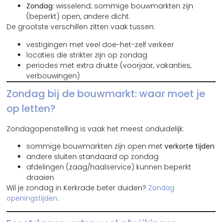
Zondag:
wisselend; sommige bouwmarkten zijn
(beperkt) open, andere dicht.
De grootste verschillen zitten vaak tussen:
vestigingen met veel doe-het-zelf verkeer
locaties die strikter zijn op zondag
periodes met extra drukte (voorjaar, vakanties,
verbouwingen)
Zondag bij de bouwmarkt: waar moet je
op letten?
Zondagopenstelling is vaak het meest onduidelijk:
sommige bouwmarkten zijn open met
verkorte tijden
andere sluiten standaard op zondag
afdelingen (zaag/haalservice) kunnen beperkt
draaien
Wil je zondag in Kerkrade beter duiden?
Zondag
openingstijden
.