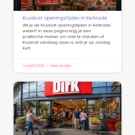
Kruidvat openingstijden in Kerkrade
Wil je de Kruidvat openingstijden in Kerkrade
weten? In deze pagina krijg je een
praktische manier om snel te checken of
Kruidvat vandaag open is, wat je op zondag
kunt
maart 6, 2026
Geen reacties