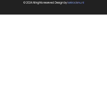
© 2024 All rights reserved. Design by
kerkradenu.nl