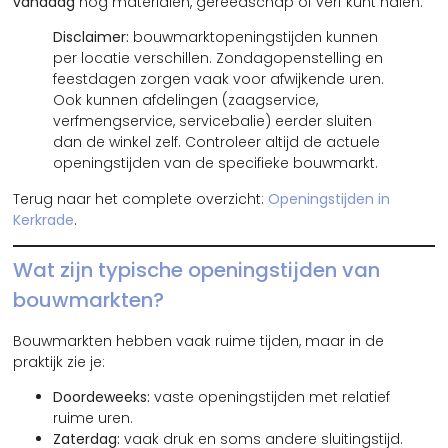
vandaag
nog materialen, gereedschap of verf kunt halen.
Disclaimer:
bouwmarktopeningstijden kunnen
per locatie verschillen. Zondagopenstelling en
feestdagen zorgen vaak voor afwijkende uren.
Ook kunnen afdelingen (zaagservice,
verfmengservice, servicebalie) eerder sluiten
dan de winkel zelf. Controleer altijd de actuele
openingstijden van de specifieke bouwmarkt.
Terug naar het complete overzicht:
Openingstijden in
Kerkrade
.
Wat zijn typische openingstijden van
bouwmarkten?
Bouwmarkten hebben vaak ruime tijden, maar in de
praktijk zie je:
Doordeweeks:
vaste openingstijden met relatief
ruime uren.
Zaterdag:
vaak druk en soms andere sluitingstijd.