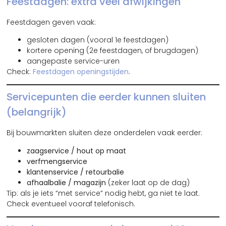
Feestdagen: extra veel afwijkingen
Feestdagen geven vaak:
gesloten dagen (vooral 1e feestdagen)
kortere opening (2e feestdagen, of brugdagen)
aangepaste service-uren
Check:
Feestdagen openingstijden
.
Servicepunten die eerder kunnen sluiten
(belangrijk)
Bij bouwmarkten sluiten deze onderdelen vaak eerder:
zaagservice / hout op maat
verfmengservice
klantenservice / retourbalie
afhaalbalie / magazijn
(zeker laat op de dag)
Tip: als je iets “met service” nodig hebt, ga niet te laat.
Check eventueel vooraf telefonisch.