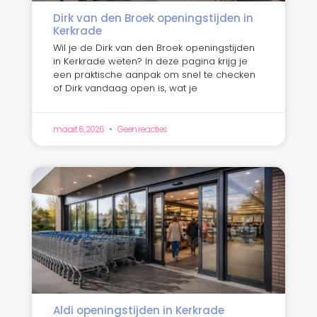
Dirk van den Broek openingstijden in
Kerkrade
Wil je de Dirk van den Broek openingstijden
in Kerkrade weten? In deze pagina krijg je
een praktische aanpak om snel te checken
of Dirk vandaag open is, wat je
maart 6, 2026
Geen reacties
Aldi openingstijden in Kerkrade