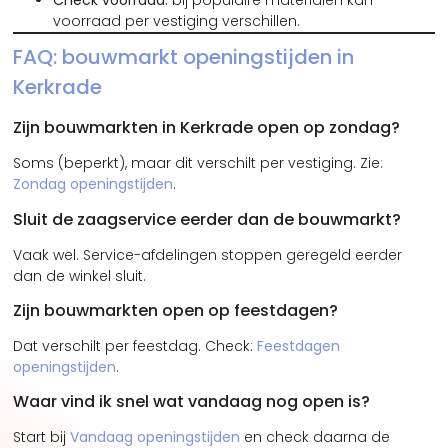
Check voorraad:
bij populaire materialen kan
voorraad per vestiging verschillen.
FAQ: bouwmarkt openingstijden in
Kerkrade
Zijn bouwmarkten in Kerkrade open op zondag?
Soms (beperkt), maar dit verschilt per vestiging. Zie:
Zondag openingstijden
.
Sluit de zaagservice eerder dan de bouwmarkt?
Vaak wel. Service-afdelingen stoppen geregeld eerder
dan de winkel sluit.
Zijn bouwmarkten open op feestdagen?
Dat verschilt per feestdag. Check:
Feestdagen
openingstijden
.
Waar vind ik snel wat vandaag nog open is?
Start bij
Vandaag openingstijden
en check daarna de