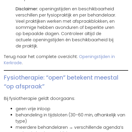
Disclaimer:
openingstijden en beschikbaarheid
verschillen per fysiopraktijk en per behandelaar.
Veel praktijken werken met afspraakblokken, en
sommige hebben avonduren of beperkte uren
op bepaalde dagen. Controleer altijd de
actuele openingstijden én beschikbaarheid bij
de praktijk.
Terug naar het complete overzicht:
Openingstijden in
Kerkrade
.
Fysiotherapie: “open” betekent meestal
“op afspraak”
Bij fysiotherapie geldt doorgaans:
geen vrije inloop
behandeling in tijdsloten (30–60 min, afhankelijk van
type)
meerdere behandelaren → verschillende agenda’s