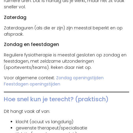
ruimere uren. Dat is handig als je werkt, maar het zit vaak
sneller vol.
Zaterdag
Zaterdaguren (als die er zijn) zijn meestal beperkt en op
afspraak.
Zondag en feestdagen
Reguliere fysiotherapie is meestal gesloten op zondag en
feestdagen, met zeldzame uitzonderingen
(sportevents/teams). Reken daar niet op.
Voor algemene context:
Zondag openingstijden
Feestdagen openingstijden
Hoe snel kun je terecht? (praktisch)
Dit hangt vaak af van:
klacht (acuut vs langdurig)
gewenste therapeut/specialisatie