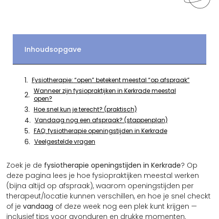
Inhoudsopgave
Fysiotherapie: “open” betekent meestal “op afspraak”
Wanneer zijn fysiopraktijken in Kerkrade meestal
open?
Hoe snel kun je terecht? (praktisch)
Vandaag nog een afspraak? (stappenplan)
FAQ: fysiotherapie openingstijden in Kerkrade
Veelgestelde vragen
Zoek je de
fysiotherapie openingstijden in Kerkrade
? Op
deze pagina lees je hoe fysiopraktijken meestal werken
(bijna altijd op afspraak), waarom openingstijden per
therapeut/locatie kunnen verschillen, en hoe je snel checkt
of je
vandaag
of deze week nog een plek kunt krijgen —
inclusief tips voor avonduren en drukke momenten.