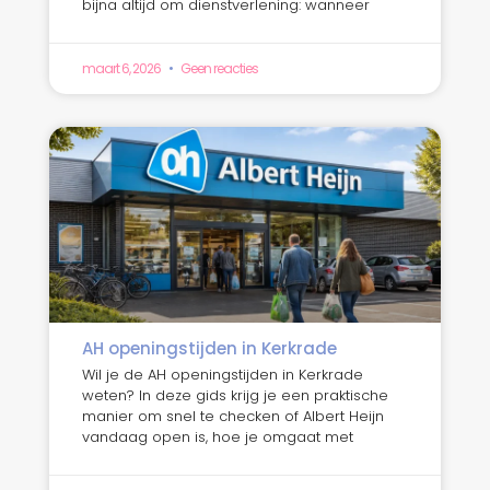
bijna altijd om dienstverlening: wanneer
maart 6, 2026
Geen reacties
AH openingstijden in Kerkrade
Wil je de AH openingstijden in Kerkrade
weten? In deze gids krijg je een praktische
manier om snel te checken of Albert Heijn
vandaag open is, hoe je omgaat met