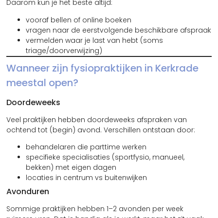
Daarom kun je het beste altijd:
vooraf bellen of online boeken
vragen naar de eerstvolgende beschikbare afspraak
vermelden waar je last van hebt (soms
triage/doorverwijzing)
Wanneer zijn fysiopraktijken in Kerkrade
meestal open?
Doordeweeks
Veel praktijken hebben doordeweeks afspraken van
ochtend tot (begin) avond. Verschillen ontstaan door:
behandelaren die parttime werken
specifieke specialisaties (sportfysio, manueel,
bekken) met eigen dagen
locaties in centrum vs buitenwijken
Avonduren
Sommige praktijken hebben 1–2 avonden per week