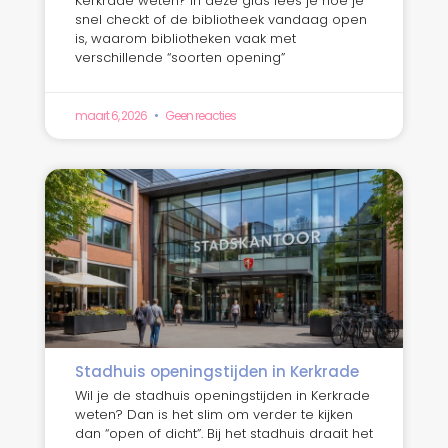
Kerkrade weten? In deze gids lees je hoe je
snel checkt of de bibliotheek vandaag open
is, waarom bibliotheken vaak met
verschillende “soorten opening”
maart 6, 2026
Geen reacties
Stadhuis openingstijden in Kerkrade
Wil je de stadhuis openingstijden in Kerkrade
weten? Dan is het slim om verder te kijken
dan “open of dicht”. Bij het stadhuis draait het