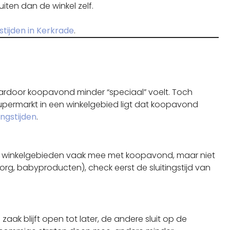
iten dan de winkel zelf.
tijden in Kerkrade
.
ardoor koopavond minder “speciaal” voelt. Toch
n supermarkt in een winkelgebied ligt dat koopavond
ngstijden
.
 in winkelgebieden vaak mee met koopavond, maar niet
elfzorg, babyproducten), check eerst de sluitingstijd van
e zaak blijft open tot later, de andere sluit op de