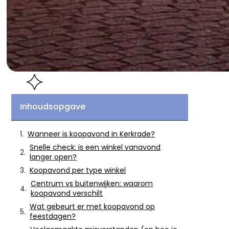
Inhoudsopgave
Wanneer is koopavond in Kerkrade?
Snelle check: is een winkel vanavond
langer open?
Koopavond per type winkel
Centrum vs buitenwijken: waarom
koopavond verschilt
Wat gebeurt er met koopavond op
feestdagen?