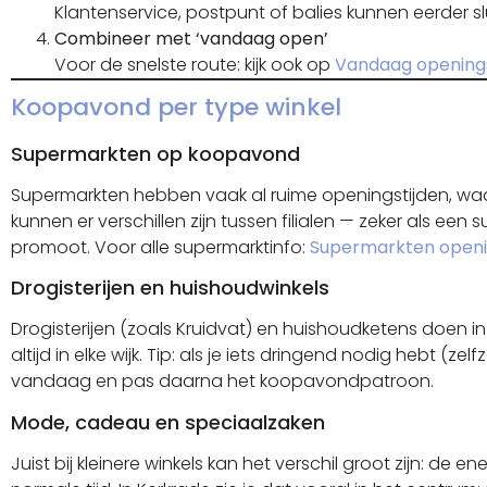
Klantenservice, postpunt of balies kunnen eerder slu
Combineer met ‘vandaag open’
Voor de snelste route: kijk ook op
Vandaag openings
Koopavond per type winkel
Supermarkten op koopavond
Supermarkten hebben vaak al ruime openingstijden, wa
kunnen er verschillen zijn tussen filialen — zeker als ee
promoot. Voor alle supermarktinfo:
Supermarkten openi
Drogisterijen en huishoudwinkels
Drogisterijen (zoals Kruidvat) en huishoudketens doen
altijd in elke wijk. Tip: als je iets dringend nodig hebt (z
vandaag en pas daarna het koopavondpatroon.
Mode, cadeau en speciaalzaken
Juist bij kleinere winkels kan het verschil groot zijn: de en