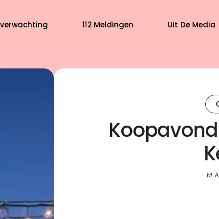
verwachting
112 Meldingen
Uit De Media
Koopavond 
K
MA