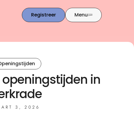
Registreer
Menu
Openingstijden
openingstijden in
erkrade
ART 3, 2026