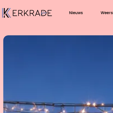
Nieuws
Weers