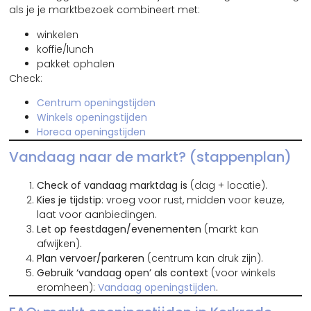
als je je marktbezoek combineert met:
winkelen
koffie/lunch
pakket ophalen
Check:
Centrum openingstijden
Winkels openingstijden
Horeca openingstijden
Vandaag naar de markt? (stappenplan)
Check of vandaag marktdag is
(dag + locatie).
Kies je tijdstip
: vroeg voor rust, midden voor keuze,
laat voor aanbiedingen.
Let op feestdagen/evenementen
(markt kan
afwijken).
Plan vervoer/parkeren
(centrum kan druk zijn).
Gebruik ‘vandaag open’ als context
(voor winkels
eromheen):
Vandaag openingstijden
.