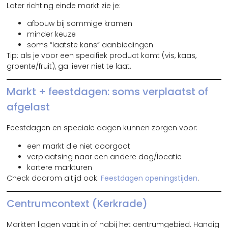
Later richting einde markt zie je:
afbouw bij sommige kramen
minder keuze
soms “laatste kans” aanbiedingen
Tip: als je voor een specifiek product komt (vis, kaas,
groente/fruit), ga liever niet te laat.
Markt + feestdagen: soms verplaatst of
afgelast
Feestdagen en speciale dagen kunnen zorgen voor:
een markt die niet doorgaat
verplaatsing naar een andere dag/locatie
kortere markturen
Check daarom altijd ook:
Feestdagen openingstijden
.
Centrumcontext (Kerkrade)
Markten liggen vaak in of nabij het centrumgebied. Handig