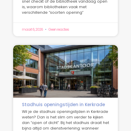
snel checkt of de bibliotheek vandaag open
is, waarom bibliotheken vaak met
verschillende “soorten opening”
maart 6, 2026
Geen reacties
Stadhuis openingstijden in Kerkrade
Wil je de stadhuis openingstijden in Kerkrade
weten? Dan is het slim om verder te kijken
dan “open of dicht”. Bij het stadhuis draait het
bijna altijd om dienstverlening: wanneer