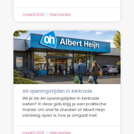
maart 6, 2026
Geen reacties
AH openingstijden in Kerkrade
Wil je de AH openingstijden in Kerkrade
weten? In deze gids krijg je een praktische
manier om snel te checken of Albert Heijn
vandaag open is, hoe je omgaat met
maart 6, 2026
Geen reacties