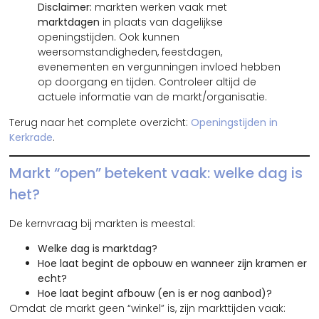
Disclaimer:
markten werken vaak met
marktdagen
in plaats van dagelijkse
openingstijden. Ook kunnen
weersomstandigheden, feestdagen,
evenementen en vergunningen invloed hebben
op doorgang en tijden. Controleer altijd de
actuele informatie van de markt/organisatie.
Terug naar het complete overzicht:
Openingstijden in
Kerkrade
.
Markt “open” betekent vaak: welke dag is
het?
De kernvraag bij markten is meestal:
Welke dag is marktdag?
Hoe laat begint de opbouw en wanneer zijn kramen er
echt?
Hoe laat begint afbouw (en is er nog aanbod)?
Omdat de markt geen “winkel” is, zijn markttijden vaak: