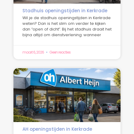
Stadhuis openingstijden in Kerkrade
Wil je de stadhuis openingstijden in Kerkrade
weten? Dan is het slim om verder te kijken
dan “open of dicht”. Bij het stadhuis draait het
bijna altijd om dienstverlening: wanneer
maart 6, 2026
Geen reacties
AH openingstijden in Kerkrade