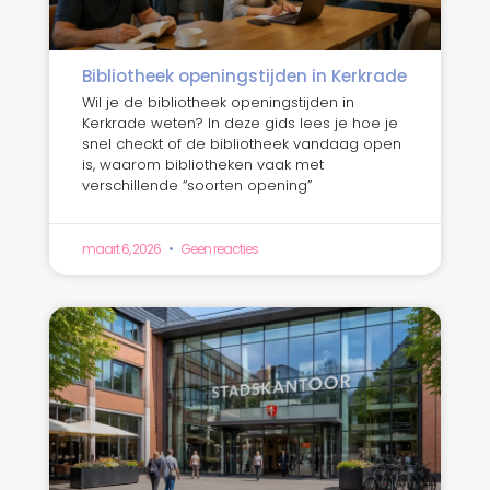
Bibliotheek openingstijden in Kerkrade
Wil je de bibliotheek openingstijden in
Kerkrade weten? In deze gids lees je hoe je
snel checkt of de bibliotheek vandaag open
is, waarom bibliotheken vaak met
verschillende “soorten opening”
maart 6, 2026
Geen reacties