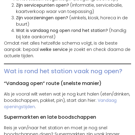
Zijn servicepunten open?
(informatie, servicebalie,
kaartverkoop waar van toepassing)
Zijn voorzieningen open?
(winkels, kiosk, horeca in de
buurt)
Wat is vandaag nog open rond het station?
(handig
bij late aankomst)
Omdat niet alles hetzelfde schema volgt, is de beste
aanpak: bepaal
welke service
je zoekt en check daarna de
actuele tijden.
Wat is rond het station vaak nog open?
“Vandaag open” route (snelste manier)
Als je vooral wilt weten wat je nog kunt halen (eten/drinken,
boodschappen, pakket, pin), start dan hier:
Vandaag
openingstijden
.
Supermarkten en late boodschappen
Reis je van/naar het station en moet je nog snel
boodschappen doen? Supermarkten zijn vaak langer