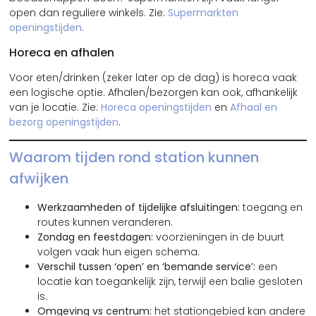
open dan reguliere winkels. Zie:
Supermarkten
openingstijden
.
Horeca en afhalen
Voor eten/drinken (zeker later op de dag) is horeca vaak
een logische optie. Afhalen/bezorgen kan ook, afhankelijk
van je locatie. Zie:
Horeca openingstijden
en
Afhaal en
bezorg openingstijden
.
Waarom tijden rond station kunnen
afwijken
Werkzaamheden of tijdelijke afsluitingen:
toegang en
routes kunnen veranderen.
Zondag en feestdagen:
voorzieningen in de buurt
volgen vaak hun eigen schema.
Verschil tussen ‘open’ en ‘bemande service’:
een
locatie kan toegankelijk zijn, terwijl een balie gesloten
is.
Omgeving vs centrum:
het stationgebied kan andere