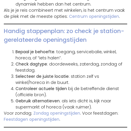
dynamiek hebben dan het centrum.
Als je je reis combineert met winkelen, is het centrum vaak
de plek met de meeste opties:
Centrum openingstijden
.
Handig stappenplan: zo check je station-
gerelateerde openingstijden
Bepaal je behoefte
: toegang, servicebalie, winkel,
horeca, of “iets halen”.
Check dagtype
: doordeweeks, zaterdag, zondag of
feestdag.
Selecteer de juiste locatie
: station zelf vs
winkel/horeca in de buurt.
Controleer actuele tijden
bij de betreffende dienst
(officiële bron).
Gebruik alternatieven
: als iets dicht is, kijk naar
supermarkt of horeca (vaak ruimer).
Voor zondag:
Zondag openingstijden
. Voor feestdagen:
Feestdagen openingstijden
.