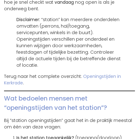
hoe je snel checkt wat
vandaag
nog open is als je
onderweg bent.
Disclaimer:
“station” kan meerdere onderdelen
omvatten (perrons, hal/toegang,
servicepunten, winkels in de buurt).
Openingstijden verschillen per onderdeel en
kunnen wijzigen door werkzaamheden,
feestdagen of tijdelijke bezetting. Controleer
altijd de actuele tijden bij de betreffende dienst
of locatie.
Terug naar het complete overzicht:
Openingstijden in
Kerkrade
.
Wat bedoelen mensen met
“openingstijden van het station”?
Bij “station openingstijden” gaat het in de praktijk meestal
om één van deze vragen:
Is het station toegankelijk?
(toegang/doorloop)