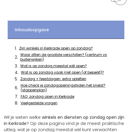
Inhoudsopgave
Zijn winkels in Kerkrade open op zondag?
Waar zitten de grootste verschillen? (centrum vs
buitenwijken)
Wat is op zondag meestal wél open?
Wat is op zondag vaak níet open (of beperkt)?
Zondag + feestdagen: extra opletten
Hoe check je zondagopeningstijden het snelst?
(stappenplan)
FAQ: zondag open in Kerkrade
Veelgestelde vragen
Wil je weten welke
winkels en diensten op zondag open zijn
in Kerkrade
? Op deze pagina vind je de meest praktische
uitleg: wat je op zondag meestal wél kunt verwachten