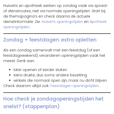
Huisarts en apotheek werken op zondag vaak via spoed-
of dienstroutes, niet via normale openingstijden. Start bij
de themapagina’s en check daarna de actuele
dienstinformatie. Zie:
Huisarts openingstijden
en
Apotheek
openingstijden
.
Zondag + feestdagen: extra opletten
Als een zondag samenvalt met een feestdag (of een
feestdagweekend), veranderen openingstijden vaak het
meest. Denk aan:
later openen of eerder sluiten
extra drukte, dus soms andere bezetting
winkels die normaal open zijn, maar nu dicht blijven
Check daarom altijd ook:
Feestdagen openingstijden
.
Hoe check je zondagopeningstijden het
snelst? (stappenplan)