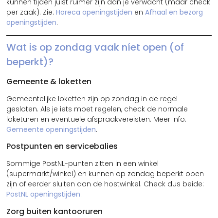
kunnen tijden juist ruimer zijn dan je verwacht (maar check
per zaak). Zie:
Horeca openingstijden
en
Afhaal en bezorg
openingstijden
.
Wat is op zondag vaak níet open (of
beperkt)?
Gemeente & loketten
Gemeentelijke loketten zijn op zondag in de regel
gesloten. Als je iets moet regelen, check de normale
loketuren en eventuele afspraakvereisten. Meer info:
Gemeente openingstijden
.
Postpunten en servicebalies
Sommige PostNL-punten zitten in een winkel
(supermarkt/winkel) en kunnen op zondag beperkt open
zijn of eerder sluiten dan de hostwinkel. Check dus beide:
PostNL openingstijden
.
Zorg buiten kantooruren