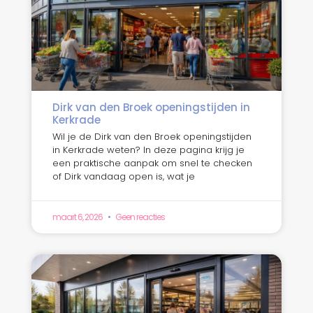
Dirk van den Broek openingstijden in
Kerkrade
Wil je de Dirk van den Broek openingstijden
in Kerkrade weten? In deze pagina krijg je
een praktische aanpak om snel te checken
of Dirk vandaag open is, wat je
maart 6, 2026
Geen reacties