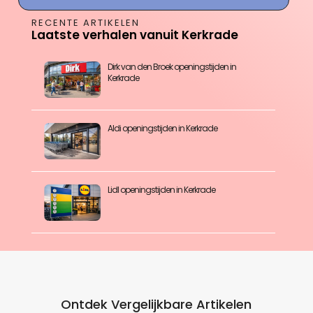
RECENTE ARTIKELEN
Laatste verhalen vanuit Kerkrade
Dirk van den Broek openingstijden in
Kerkrade
Aldi openingstijden in Kerkrade
Lidl openingstijden in Kerkrade
Ontdek Vergelijkbare Artikelen