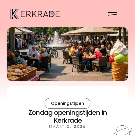
Openingstijden
Zondag openingstijden in
Kerkrade
MAART 3, 2026