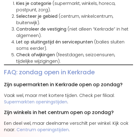
Kies je categorie
(supermarkt, winkels, horeca,
postpunt, zorg).
Selecteer je gebied
(centrum, winkelcentrum,
buitenwijk).
Controleer de vestiging
(niet alleen “Kerkrade” in het
algemeen).
Let op sluitingstijd én servicepunten
(balies sluiten
soms eerder).
Check afwijkingen
(feestdagen, seizoensuren,
tijdelijke wijzigingen).
FAQ: zondag open in Kerkrade
Zijn supermarkten in Kerkrade open op zondag?
Vaak wel, maar met kortere tijden. Check per filiaal:
Supermarkten openingstijden
.
Zijn winkels in het centrum open op zondag?
Een deel wel, maar deelname verschilt per winkel. Kijk ook
naar:
Centrum openingstijden
.