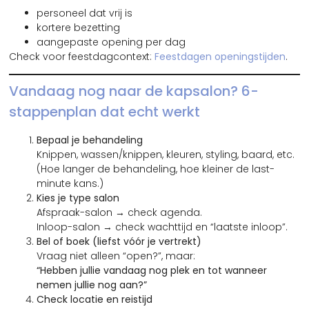
personeel dat vrij is
kortere bezetting
aangepaste opening per dag
Check voor feestdagcontext:
Feestdagen openingstijden
.
Vandaag nog naar de kapsalon? 6-
stappenplan dat echt werkt
Bepaal je behandeling
Knippen, wassen/knippen, kleuren, styling, baard, etc.
(Hoe langer de behandeling, hoe kleiner de last-
minute kans.)
Kies je type salon
Afspraak-salon → check agenda.
Inloop-salon → check wachttijd en “laatste inloop”.
Bel of boek (liefst vóór je vertrekt)
Vraag niet alleen “open?”, maar:
“Hebben jullie vandaag nog plek en tot wanneer
nemen jullie nog aan?”
Check locatie en reistijd