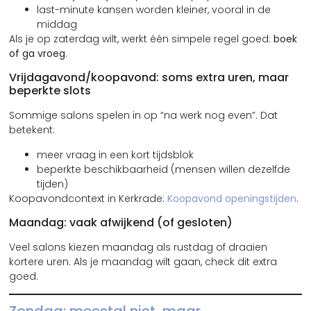
last-minute kansen worden kleiner, vooral in de
middag
Als je op zaterdag wilt, werkt één simpele regel goed:
boek
of ga vroeg
.
Vrijdagavond/koopavond: soms extra uren, maar
beperkte slots
Sommige salons spelen in op “na werk nog even”. Dat
betekent:
meer vraag in een kort tijdsblok
beperkte beschikbaarheid (mensen willen dezelfde
tijden)
Koopavondcontext in Kerkrade:
Koopavond openingstijden
.
Maandag: vaak afwijkend (of gesloten)
Veel salons kiezen maandag als rustdag of draaien
kortere uren. Als je maandag wilt gaan, check dit extra
goed.