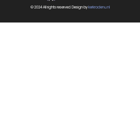
© 2024 All rights reserved. Design by
kerkradenu.nl