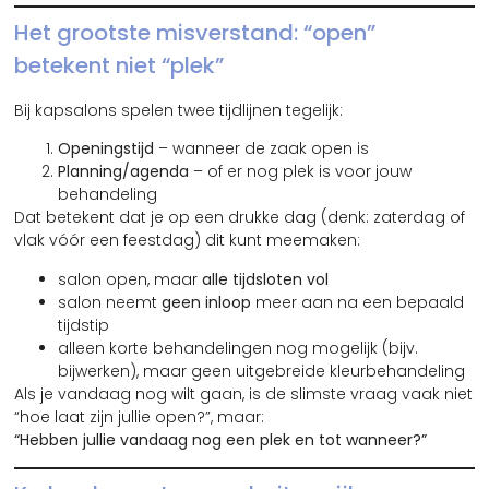
Het grootste misverstand: “open”
betekent niet “plek”
Bij kapsalons spelen twee tijdlijnen tegelijk:
Openingstijd
– wanneer de zaak open is
Planning/agenda
– of er nog plek is voor jouw
behandeling
Dat betekent dat je op een drukke dag (denk: zaterdag of
vlak vóór een feestdag) dit kunt meemaken:
salon open, maar
alle tijdsloten vol
salon neemt
geen inloop
meer aan na een bepaald
tijdstip
alleen korte behandelingen nog mogelijk (bijv.
bijwerken), maar geen uitgebreide kleurbehandeling
Als je vandaag nog wilt gaan, is de slimste vraag vaak niet
“hoe laat zijn jullie open?”, maar:
“Hebben jullie vandaag nog een plek en tot wanneer?”