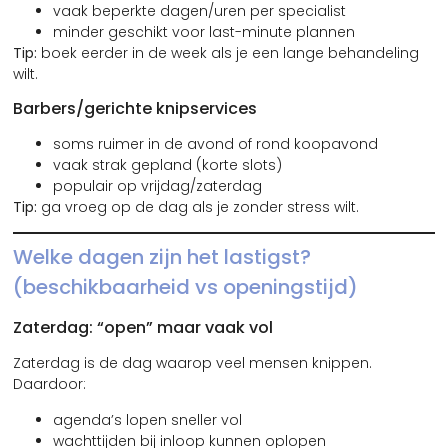
vaak beperkte dagen/uren per specialist
minder geschikt voor last-minute plannen
Tip:
boek eerder in de week als je een lange behandeling
wilt.
Barbers/gerichte knipservices
soms ruimer in de avond of rond koopavond
vaak strak gepland (korte slots)
populair op vrijdag/zaterdag
Tip:
ga vroeg op de dag als je zonder stress wilt.
Welke dagen zijn het lastigst?
(beschikbaarheid vs openingstijd)
Zaterdag: “open” maar vaak vol
Zaterdag is de dag waarop veel mensen knippen.
Daardoor:
agenda’s lopen sneller vol
wachttijden bij inloop kunnen oplopen