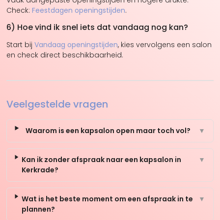
Check:
Feestdagen openingstijden
.
6) Hoe vind ik snel iets dat vandaag nog kan?
Start bij
Vandaag openingstijden
, kies vervolgens een salon
en check direct beschikbaarheid.
Veelgestelde vragen
Waarom is een kapsalon open maar toch vol?
▼
Kan ik zonder afspraak naar een kapsalon in
▼
Kerkrade?
Wat is het beste moment om een afspraak in te
▼
plannen?