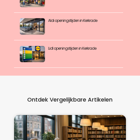
Aldi openingstijden in Kerkrade
Lidl openingstijden in Kerkrade
Ontdek Vergelijkbare Artikelen