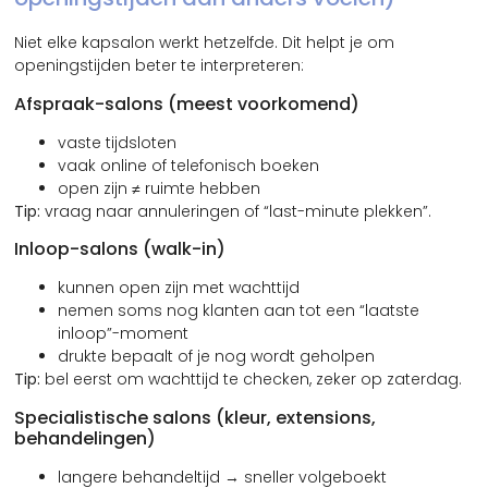
Niet elke kapsalon werkt hetzelfde. Dit helpt je om
openingstijden beter te interpreteren:
Afspraak-salons (meest voorkomend)
vaste tijdsloten
vaak online of telefonisch boeken
open zijn ≠ ruimte hebben
Tip:
vraag naar annuleringen of “last-minute plekken”.
Inloop-salons (walk-in)
kunnen open zijn met wachttijd
nemen soms nog klanten aan tot een “laatste
inloop”-moment
drukte bepaalt of je nog wordt geholpen
Tip:
bel eerst om wachttijd te checken, zeker op zaterdag.
Specialistische salons (kleur, extensions,
behandelingen)
langere behandeltijd → sneller volgeboekt