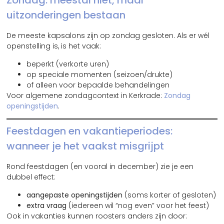
Zondag: meestal niet, maar
uitzonderingen bestaan
De meeste kapsalons zijn op zondag gesloten. Als er wél
openstelling is, is het vaak:
beperkt (verkorte uren)
op speciale momenten (seizoen/drukte)
of alleen voor bepaalde behandelingen
Voor algemene zondagcontext in Kerkrade:
Zondag
openingstijden
.
Feestdagen en vakantieperiodes:
wanneer je het vaakst misgrijpt
Rond feestdagen (en vooral in december) zie je een
dubbel effect:
aangepaste openingstijden
(soms korter of gesloten)
extra vraag
(iedereen wil “nog even” voor het feest)
Ook in vakanties kunnen roosters anders zijn door: