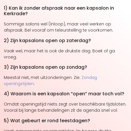
1) Kan ik zonder afspraak naar een kapsalon in
Kerkrade?
Sommige salons wel (inloop), maar veel werken op
afspraak. Bel vooraf om teleurstelling te voorkomen.
2) Zijn kapsalons open op zaterdag?
Vaak wel, maar het is ook de drukste dag. Boek of ga
vroeg.
3) Zijn kapsalons open op zondag?
Meestal niet, met uitzonderingen. Zie:
Zondag
openingstijden
.
4) Waarom is een kapsalon “open” maar toch vol?
Omdat openingstijd niets zegt over beschikbare tijdsloten.
Vooral bij lange behandelingen zit de agenda snel vol.
5) Wat gebeurt er rond feestdagen?
Vaak aangepaste openingstijden én hogere drukte.