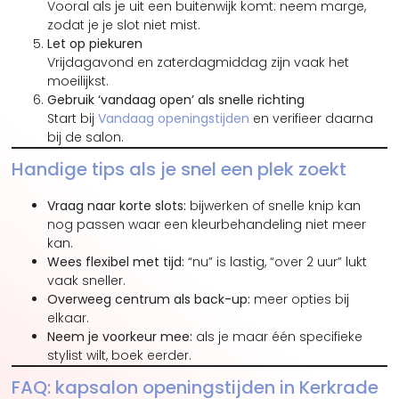
Vooral als je uit een buitenwijk komt: neem marge,
zodat je je slot niet mist.
Let op piekuren
Vrijdagavond en zaterdagmiddag zijn vaak het
moeilijkst.
Gebruik ‘vandaag open’ als snelle richting
Start bij
Vandaag openingstijden
en verifieer daarna
bij de salon.
Handige tips als je snel een plek zoekt
Vraag naar korte slots:
bijwerken of snelle knip kan
nog passen waar een kleurbehandeling niet meer
kan.
Wees flexibel met tijd:
“nu” is lastig, “over 2 uur” lukt
vaak sneller.
Overweeg centrum als back-up:
meer opties bij
elkaar.
Neem je voorkeur mee:
als je maar één specifieke
stylist wilt, boek eerder.
FAQ: kapsalon openingstijden in Kerkrade