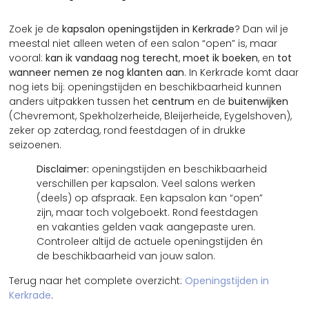
Zoek je de
kapsalon openingstijden in Kerkrade
? Dan wil je
meestal niet alleen weten of een salon “open” is, maar
vooral:
kan ik vandaag nog terecht
,
moet ik boeken
, en
tot
wanneer nemen ze nog klanten aan
. In Kerkrade komt daar
nog iets bij: openingstijden en beschikbaarheid kunnen
anders uitpakken tussen het
centrum
en de
buitenwijken
(Chevremont, Spekholzerheide, Bleijerheide, Eygelshoven),
zeker op zaterdag, rond feestdagen of in drukke
seizoenen.
Disclaimer:
openingstijden en beschikbaarheid
verschillen per kapsalon. Veel salons werken
(deels) op afspraak. Een kapsalon kan “open”
zijn, maar toch volgeboekt. Rond feestdagen
en vakanties gelden vaak aangepaste uren.
Controleer altijd de actuele openingstijden én
de beschikbaarheid van jouw salon.
Terug naar het complete overzicht:
Openingstijden in
Kerkrade
.