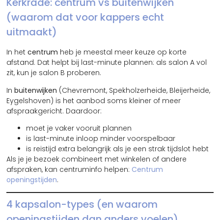
Kerkrade: centrum vs buitenwijken
(waarom dat voor kappers echt
uitmaakt)
In het
centrum
heb je meestal meer keuze op korte
afstand. Dat helpt bij last-minute plannen: als salon A vol
zit, kun je salon B proberen.
In
buitenwijken
(Chevremont, Spekholzerheide, Bleijerheide,
Eygelshoven) is het aanbod soms kleiner of meer
afspraakgericht. Daardoor:
moet je vaker vooruit plannen
is last-minute inloop minder voorspelbaar
is reistijd extra belangrijk als je een strak tijdslot hebt
Als je je bezoek combineert met winkelen of andere
afspraken, kan centruminfo helpen:
Centrum
openingstijden
.
4 kapsalon-types (en waarom
openingstijden dan anders voelen)